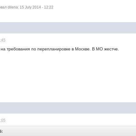
л dilena: 15 July 2014 - 12:22
2:45
 на требования по перепланировке в Москве. В МО жестче.
3:05
5: