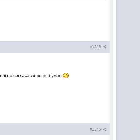
#1345
ательно согласование не нужно
#1346