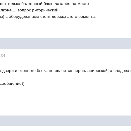
нят только балконный блок. Батарея на месте.
лконе.....вопрос риторический.
аз) с оборудованием стоит дороже этого ремонта.
2:04
е двери и оконного блока не является перепланировкой, а следов
 сообщение))