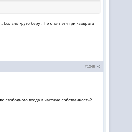
.. Больно круто берут. Не стоят эти три квадрата
#1349
аво свободного входа в частную собственность?