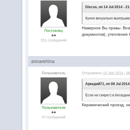
Discus, on 14 Jul 2014 - 21
Кухня визуально выигрыва
Наверное Вы правы. Воз
Постоялец
документов), утепления 
351 сообщений
annarehina
Пользователь
Отправлено
15 July 2014 - 0
Аркадий71, on 08 Jul 2014 
Если не секрет) в бескудни
Керамический проезд, ок
Пользователи
47 сообщений