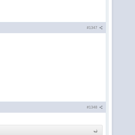
#1347
#1348