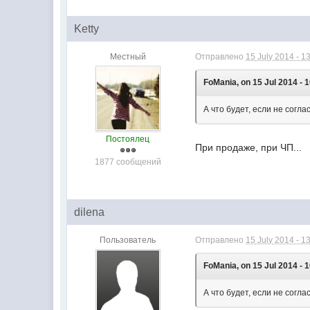
Ketty
Местный
Отправлено
15 July 2014 - 1
FoMania, on 15 Jul 2014 - 1
А что будет, если не согла
Постоялец
При продаже, при ЧП...
1877 сообщений
dilena
Пользователь
Отправлено
15 July 2014 - 1
FoMania, on 15 Jul 2014 - 1
А что будет, если не согла