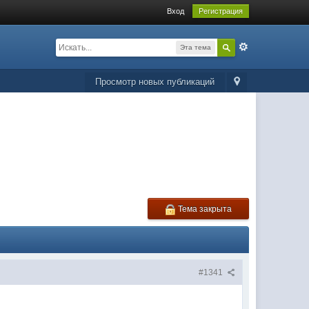
Вход
Регистрация
Эта тема
Просмотр новых публикаций
Тема закрыта
#1341