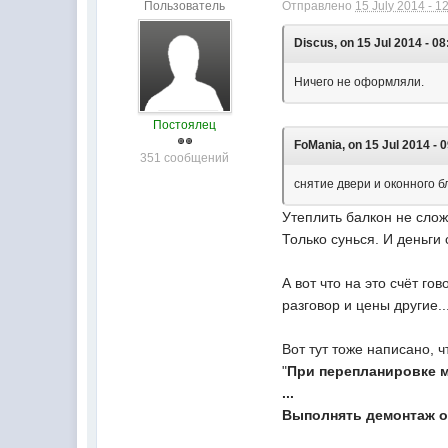
Пользователь
Отправлено
15 July 2014 - 1
Discus, on 15 Jul 2014 - 08
Ничего не оформляли.
Постоялец
FoMania, on 15 Jul 2014 - 0
351 сообщений
снятие двери и оконного 
Утеплить балкон не сло
Только сунься. И деньги
А вот что на это счёт г
разговор и цены другие..
Вот тут тоже написано, ч
"
При перепланировке м
...
Выполнять демонтаж о