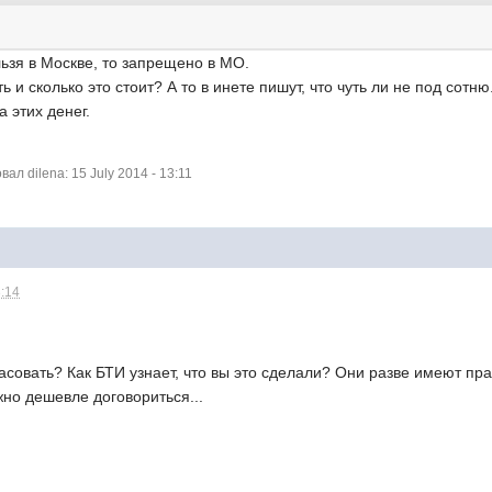
льзя в Москве, то запрещено в МО.
ь и сколько это стоит? А то в инете пишут, что чуть ли не под сотню.
 этих денег.
л dilena: 15 July 2014 - 13:11
3:14
гласовать? Как БТИ узнает, что вы это сделали? Они разве имеют пр
но дешевле договориться...