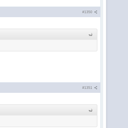
#1350
#1351