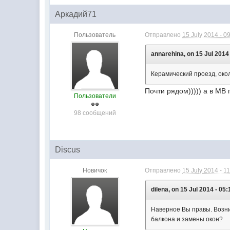
Аркадий71
Пользователь
Отправлено
15 July 2014 - 0
annarehina, on 15 Jul 2014 
Керамический проезд, окол
Почти рядом))))) а в МВ 
Пользователи
98 сообщений
Discus
Новичок
Отправлено
15 July 2014 - 1
dilena, on 15 Jul 2014 - 05:
Наверное Вы правы. Возни
балкона и замены окон?