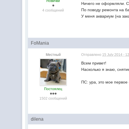
Новички
Ничего не оформляли. С
По поводу ремонта на ба
4 сообщений
У меня аквариум (на зак
FoMania
Местный
Отправлено
15 July 2014 - 1
Всем привет!
Насколько я знаю, сняти
ПС: ура, это мое первое
Постоялец
1502 сообщений
dilena