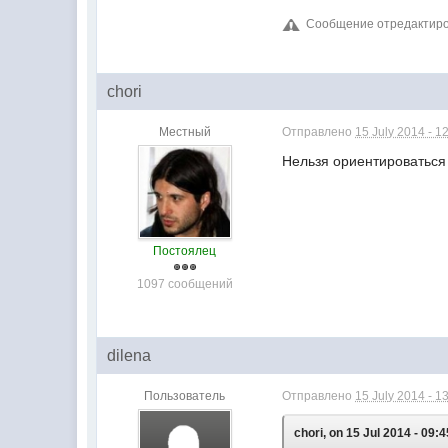
Сообщение отредактирова
chori
Местный
Отправлено
15 July 2014 - 1
Нельзя ориентироваться
Постоялец
1097 сообщений
dilena
Пользователь
Отправлено
15 July 2014 - 1
chori, on 15 Jul 2014 - 09:4