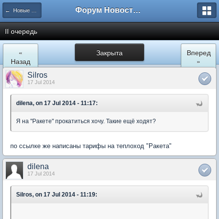
Форум Новостройки
← Новые Водники
II очередь
«
Закрыта
Вперед
Назад
»
Silros
17 Jul 2014
dilena, on 17 Jul 2014 - 11:17:
Я на "Ракете" прокатиться хочу. Такие ещё ходят?
по ссылке же написаны тарифы на теплоход "Ракета"
dilena
17 Jul 2014
Silros, on 17 Jul 2014 - 11:19: