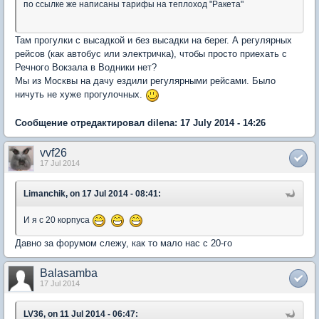
по ссылке же написаны тарифы на теплоход "Ракета"
Там прогулки с высадкой и без высадки на берег. А регулярных
рейсов (как автобус или электричка), чтобы просто приехать с
Речного Вокзала в Водники нет?
Мы из Москвы на дачу ездили регулярными рейсами. Было
ничуть не хуже прогулочных.
Сообщение отредактировал dilena: 17 July 2014 - 14:26
vvf26
17 Jul 2014
Limanchik, on 17 Jul 2014 - 08:41:
И я с 20 корпуса
Давно за форумом слежу, как то мало нас с 20-го
Balasamba
17 Jul 2014
LV36, on 11 Jul 2014 - 06:47: