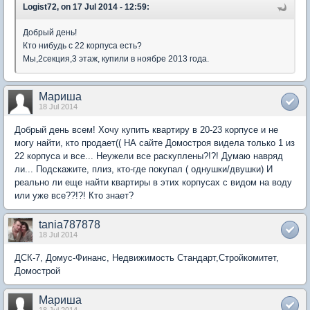
Logist72, on 17 Jul 2014 - 12:59:
Добрый день!
Кто нибудь с 22 корпуса есть?
Мы,2секция,3 этаж, купили в ноябре 2013 года.
Мариша
18 Jul 2014
Добрый день всем! Хочу купить квартиру в 20-23 корпусе и не
могу найти, кто продает(( НА сайте Домостроя видела только 1 из
22 корпуса и все... Неужели все раскуплены?!?! Думаю навряд
ли... Подскажите, плиз, кто-где покупал ( однушки/двушки) И
реально ли еще найти квартиры в этих корпусах с видом на воду
или уже все??!?! Кто знает?
tania787878
18 Jul 2014
ДСК-7, Домус-Финанс, Недвижимость Стандарт,Стройкомитет,
Домострой
Мариша