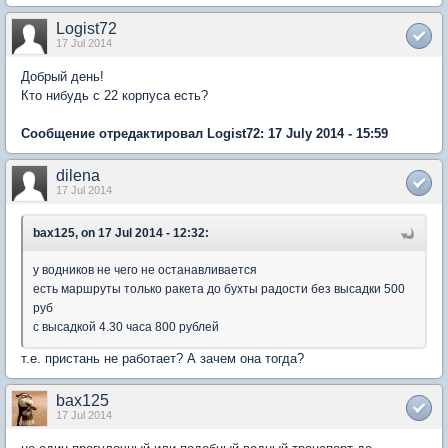
Logist72
17 Jul 2014
Добрый день!
Кто нибудь с 22 корпуса есть?
Сообщение отредактировал Logist72: 17 July 2014 - 15:59
dilena
17 Jul 2014
bax125, on 17 Jul 2014 - 12:32:
у водников не чего не останавливается
есть маршруты только ракета до бухты радости без высадки 500
руб
с высадкой 4.30 часа 800 рублей
т.е. пристань не работает? А зачем она тогда?
bax125
17 Jul 2014