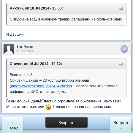
Анютик, on 18 Jul 2014 - 15:55:
С видом на воду в основном трешки,рапашенки,на сколько я знаю
И двушки
Любчик
19 Jul 2014
Craven, on 16 Jul 2014 - 10:32:
Всем привет!
Обновил шахматку 23 корпуса второй очереди
(
http://www.novostroy...all/2424/chess/
). Спасибо тем, кто помогал
информацией! Отмечаемся дальше!
Всем добрый день!Спасибо огромное за обновление шахматки!
Меня даже отметили
.Только все равно нас очень мало.
«
Закрыта
Вперед
Назад
»