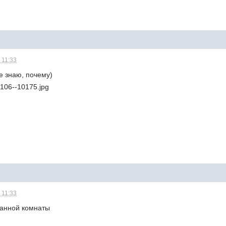
 11:33
Не знаю, почему)
 11:33
ванной комнаты