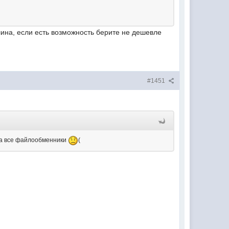
лина, если есть возможность берите не дешевле
#1451
 на все файлообменники
(