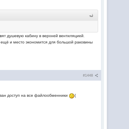
авят душевую кабину в верхней вентиляцией.
м ещё и место экономится для большой раковины
#1448
рован доступ на все файлообменники
(