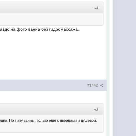
равдо на фото ванна без гидромассажа.
#1442
кция. По типу ванны, только ещё с дверцами и душевой.