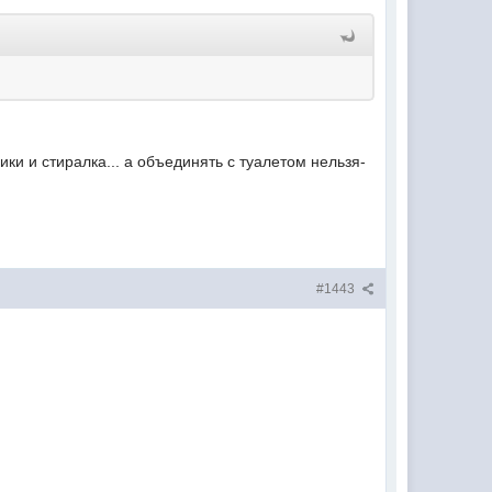
ки и стиралка... а объединять с туалетом нельзя-
#1443