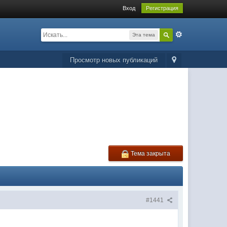
Вход
Регистрация
Эта тема
Просмотр новых публикаций
Тема закрыта
#1441