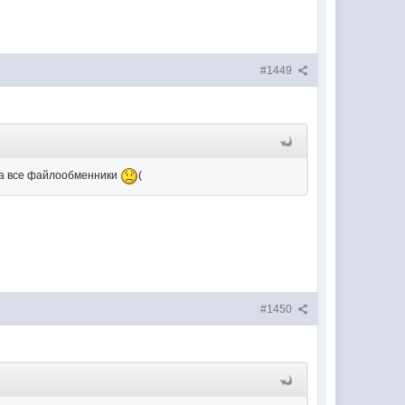
#1449
 на все файлообменники
(
#1450