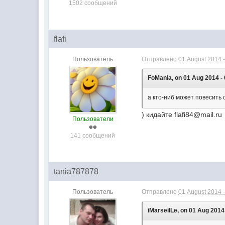
1502 сообщений
flafi
Пользователь
Отправлено
01 August 2014 -
FoMania, on 01 Aug 2014 - 
а кто-ниб может повесить
) кидайте flafi84@mail.ru
Пользователи
141 сообщений
tania787878
Пользователь
Отправлено
01 August 2014 -
iMarseilLe, on 01 Aug 2014 