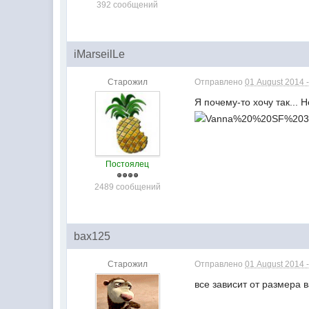
392 сообщений
iMarseilLe
Старожил
Отправлено
01 August 2014 -
Я почему-то хочу так... 
Постоялец
2489 сообщений
bax125
Старожил
Отправлено
01 August 2014 -
все зависит от размера 