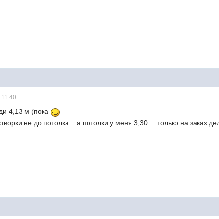
 11:40
ди 4,13 м (пока
творки не до потолка... а потолки у меня 3,30.... только на заказ де