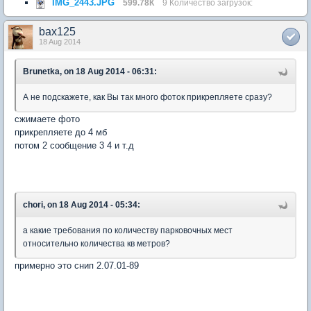
IMG_2443.JPG
599.78К
9 Количество загрузок:
bax125
18 Aug 2014
Brunetka, on 18 Aug 2014 - 06:31:
А не подскажете, как Вы так много фоток прикрепляете сразу?
сжимаете фото
прикрепляете до 4 мб
потом 2 сообщение 3 4 и т.д
chori, on 18 Aug 2014 - 05:34:
а какие требования по количеству парковочных мест
относительно количества кв метров?
примерно это снип 2.07.01-89