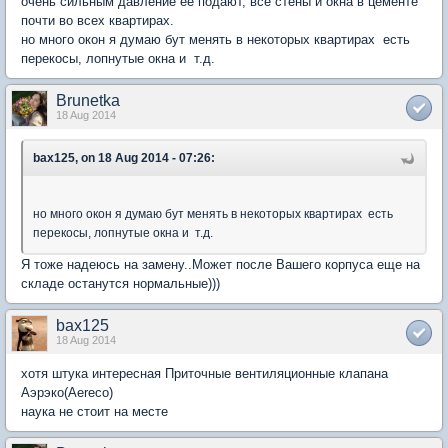
очень сильным давление ее подают, все стены и окна в цементе
почти во всех квартирах.
но много окон я думаю бут менять в некоторых квартирах есть
перекосы, лопнутые окна и т.д.
Brunetka
18 Aug 2014
bax125, on 18 Aug 2014 - 07:26:
но много окон я думаю бут менять в некоторых квартирах есть
перекосы, лопнутые окна и т.д.
Я тоже надеюсь на замену..Может после Вашего корпуса еще на
складе останутся нормальные)))
bax125
18 Aug 2014
хотя штука интересная Приточные вентиляционные клапана
Аэрэко(Aereco)
наука не стоит на месте