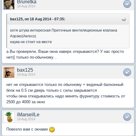
Brunetka
18 Aug 2014
bax125, on 18 Aug 2014 - 07:35:
хотя штука интересная Приточные вентиляционные клапана
Аэрэко(Aereco)
наука не стоит на месте
а Вы проверяли, Ваши окна наверх открываются? У нас просто
нет(( только по-обычному...
bax125
18 Aug 2014
нет не открываются только по обычному + веденый балконный
блок на 0.5 см дверь только с силы закрывается
чтобы окна откидывались надо менять фурнитуру стоимость от
2500 до 4000 за окно
iMarseilLe
18 Aug 2014
Повезло вам с окнами