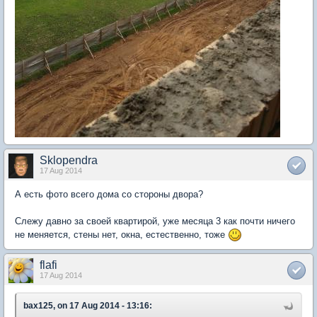
Sklopendra
17 Aug 2014
А есть фото всего дома со стороны двора?
Слежу давно за своей квартирой, уже месяца 3 как почти ничего
не меняется, стены нет, окна, естественно, тоже
flafi
17 Aug 2014
bax125, on 17 Aug 2014 - 13:16: