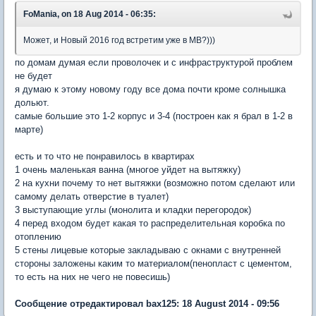
FoMania, on 18 Aug 2014 - 06:35:
Может, и Новый 2016 год встретим уже в МВ?)))
по домам думая если проволочек и с инфраструктурой проблем
не будет
я думаю к этому новому году все дома почти кроме солнышка
дольют.
самые большие это 1-2 корпус и 3-4 (построен как я брал в 1-2 в
марте)
есть и то что не понравилось в квартирах
1 очень маленькая ванна (многое уйдет на вытяжку)
2 на кухни почему то нет вытяжки (возможно потом сделают или
самому делать отверстие в туалет)
3 выступающие углы (монолита и кладки перегородок)
4 перед входом будет какая то распределительная коробка по
отоплению
5 стены лицевые которые закладываю с окнами с внутренней
стороны заложены каким то материалом(пенопласт с цементом,
то есть на них не чего не повесишь)
Сообщение отредактировал bax125: 18 August 2014 - 09:56