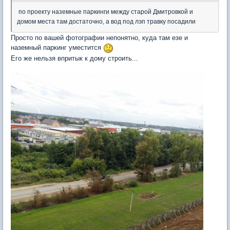
по проекту наземные паркинги между старой Дмитровкой и
домом места там достаточно, а вод под лэп травку посадили
Просто по вашей фотографии непонятно, куда там езе и
наземный паркинг уместится
Его же нельзя впритык к дому строить...