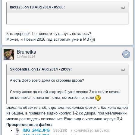
bax125, on 18 Aug 2014 - 05:00:
Как здорово! Т.е. совсем чуть-чуть осталось?
Может, и Новый 2016 год встретим уже в МВ?)))
Brunetka
18 Aug 2014
Sklopendra, on 17 Aug 2014 - 20:09:
А есть фото всего дома со стороны двора?
Слежу давно за своей квартирой, уже месяца 3 как почти ничего
не меняется, стены нет, окна, естественно, тоже
Была на объекте в сб, сделала несколько фоток с балкона одной
из башен, в принципе видно корпус 1-2 со двора, при увеличении
можно разглядеть остекление. Еще видно частично корпус 3,4
Прикрепленные файлы
IMG_2442.JPG
595.28К
7 Количество загрузок: