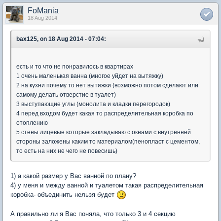
FoMania
18 Aug 2014
bax125, on 18 Aug 2014 - 07:04:
есть и то что не понравилось в квартирах
1 очень маленькая ванна (многое уйдет на вытяжку)
2 на кухни почему то нет вытяжки (возможно потом сделают или
самому делать отверстие в туалет)
3 выступающие углы (монолита и кладки перегородок)
4 перед входом будет какая то распределительная коробка по
отоплению
5 стены лицевые которые закладываю с окнами с внутренней
стороны заложены каким то материалом(пенопласт с цементом,
то есть на них не чего не повесишь)
1) а какой размер у Вас ванной по плану?
4) у меня и между ванной и туалетом такая распределительная
коробка- объединить нельзя будет
А правильно ли я Вас поняла, что только 3 и 4 секцию