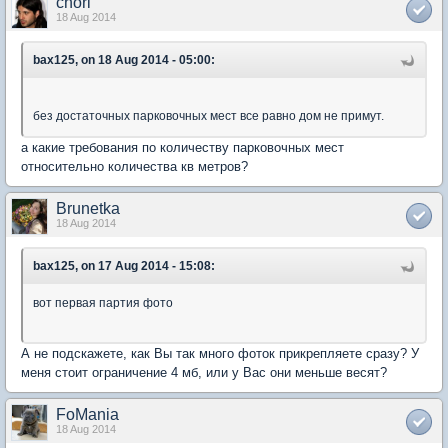
chori
18 Aug 2014
bax125, on 18 Aug 2014 - 05:00:
без достаточных парковочных мест все равно дом не примут.
а какие требования по количеству парковочных мест
относительно количества кв метров?
Brunetka
18 Aug 2014
bax125, on 17 Aug 2014 - 15:08:
вот первая партия фото
А не подскажете, как Вы так много фоток прикрепляете сразу? У
меня стоит ограничение 4 мб, или у Вас они меньше весят?
FoMania
18 Aug 2014