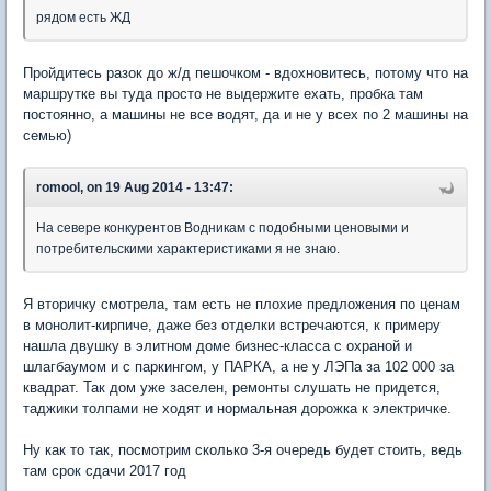
рядом есть ЖД
Пройдитесь разок до ж/д пешочком - вдохновитесь, потому что на
маршрутке вы туда просто не выдержите ехать, пробка там
постоянно, а машины не все водят, да и не у всех по 2 машины на
семью)
romool, on 19 Aug 2014 - 13:47:
На севере конкурентов Водникам с подобными ценовыми и
потребительскими характеристиками я не знаю.
Я вторичку смотрела, там есть не плохие предложения по ценам
в монолит-кирпиче, даже без отделки встречаются, к примеру
нашла двушку в элитном доме бизнес-класса с охраной и
шлагбаумом и с паркингом, у ПАРКА, а не у ЛЭПа за 102 000 за
квадрат. Так дом уже заселен, ремонты слушать не придется,
таджики толпами не ходят и нормальная дорожка к электричке.
Ну как то так, посмотрим сколько 3-я очередь будет стоить, ведь
там срок сдачи 2017 год