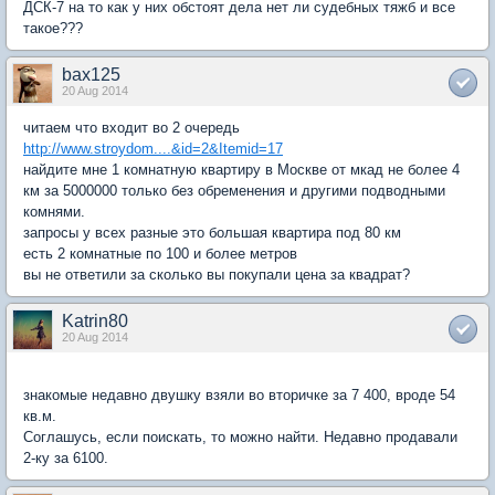
ДСК-7 на то как у них обстоят дела нет ли судебных тяжб и все
такое???
bax125
20 Aug 2014
читаем что входит во 2 очередь
http://www.stroydom....&id=2&Itemid=17
найдите мне 1 комнатную квартиру в Москве от мкад не более 4
км за 5000000 только без обременения и другими подводными
комнями.
запросы у всех разные это большая квартира под 80 км
есть 2 комнатные по 100 и более метров
вы не ответили за сколько вы покупали цена за квадрат?
Katrin80
20 Aug 2014
знакомые недавно двушку взяли во вторичке за 7 400, вроде 54
кв.м.
Соглашусь, если поискать, то можно найти. Недавно продавали
2-ку за 6100.