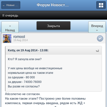
Форум Новостройки
← Новые Водники
II очередь
«
Закрыта
Вперед
Назад
»
romool
19 Aug 2014
Ketty, on 19 Aug 2014 - 13:08:
Кто? Я загнула или они?
У них цены вообще не инвестиционные
нормальная цена на таком этапе
за однушки - 80 000
за двушки - 74000-76000
Вы разве не согласны?
Абсолютно не согласен.
На каком-таком этапе? Построено уже более половины
комплекса, первая очередь введена, рядом есть ЖД +