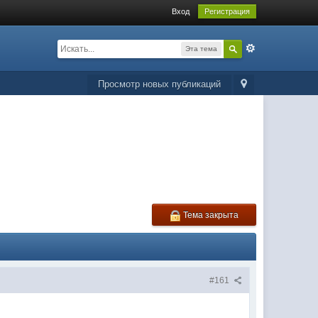
Вход
Регистрация
Эта тема
Просмотр новых публикаций
Тема закрыта
#161