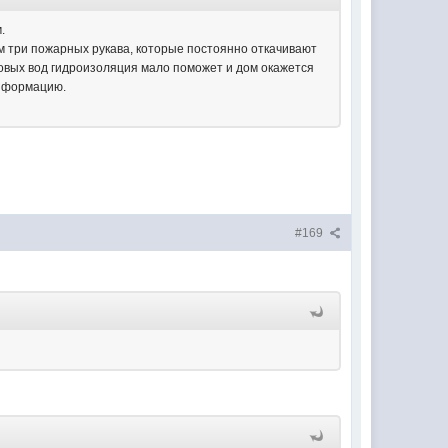
.
м три пожарных рукава, которые постоянно откачивают
унтовых вод гидроизоляция мало поможет и дом окажется
информацию.
#169