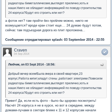
радиаторы биметаллические,выглядят прилично,хоть и
наши.Никто не обладает информацией по поводу строительства
24 корпуса?Будут его строить или нет?
а фоток нет? там пройти без проблем можно, никто не
возмущается? вроде кран стоит еще.... 24 думаю будут потом,
сейчас там подъездная дорога из плит проложена...
Сообщение отредактировал splash: 03 September 2014 - 22:55
Craven
04 Sep 2014
Любчик, on 03 Sept 2014 - 18:56:
Добрый вечер всем!Была вчера в своей квартире,23
корпус.Работа кипит,кладут стены ,работают электрики.Повесили
радиаторы биметаллические,выглядят прилично,хоть и
наши.Никто не обладает информацией по поводу строительства
24 корпуса?Будут его строить или нет?
Привет! Да, если есть фото - было бы здорово посмотреть!
Насчёт 24 корпуса я не в курсе, но вот в середине, между
домами-лучами в секторе ближе к 11 и 12 корпусам начали