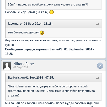
2
36m
- народ, вы вообще видели вживую, что это значит?!!
Побольше хрущевки (31 кв м)
faberge, on 01 Sept 2014 - 13:18:
тем более, под двушку
Двушка - это маркетинг в заголовке, просто разделили комнату и
кухню
Сообщение отредактировал SergeAS: 01 September 2014 -
16:26
NikandJane
01 Sep 2014
Barbaris, on 01 Sept 2014 - 07:25:
NikandJane, а вы через дырку в заборе со стороны старой
Дмитровки прошли или как? и что, можно спокойно походить по
этажам?
Мы зашли со стороны набережной через будки рабочих (где они