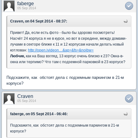
faberge
05 Sep 2014
Craven, on 04 Sept 2014 - 08:37:
Привет! Да, если есть фото - было бы здорово посмотреть!
Насчёт 24 корпуса я не в курсе, но вот в середине, между домами-
лучами в секторе ближе к 11 и 12 корпусам начали делать новый
котлован:
http://open.ivideon....&ap=&fs=&noibw=
Любчик,
как на Ваш взгляд, 13 корпус очень близко к 23? Окна-в-
окна или терпимо? Что там с подземной парковкой в 23 корпусе?
Подскажите, как обстоят дела с подземным паркингом в 21-м
корпусе?
Craven
05 Sep 2014
faberge, on 05 Sept 2014 - 06:46:
Подскажите, как обстоят дела с подземным паркингом в 21-м
корпусе?