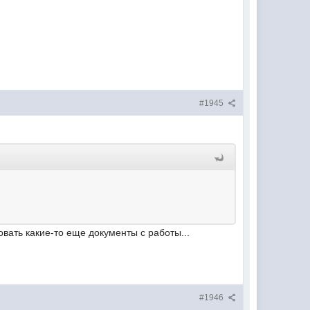
#1945
овать какие-то еще документы с работы...
#1946