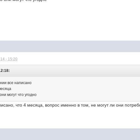
14 - 15:20
12:18:
ении все написано
месяца
они могут что угодно
писано, что 4 месяца, вопрос именно в том, не могут ли они потреб