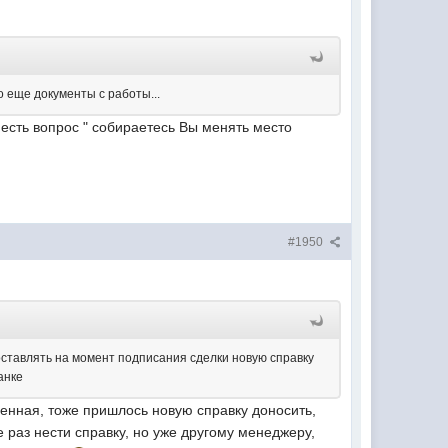
о еще документы с работы...
 есть вопрос " собираетесь Вы менять место
#1950
доставлять на момент подписания сделки новую справку
анке
венная, тоже пришлось новую справку доносить,
раз нести справку, но уже другому менеджеру,