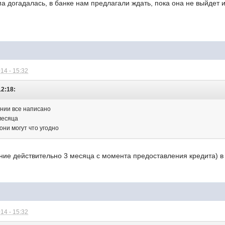
ма догадалась, в банке нам предлагали ждать, пока она не выйдет 
14 - 15:32
12:18:
ении все написано
месяца
они могут что угодно
ение действительно 3 месяца с момента предоставления кредита) 
14 - 15:32