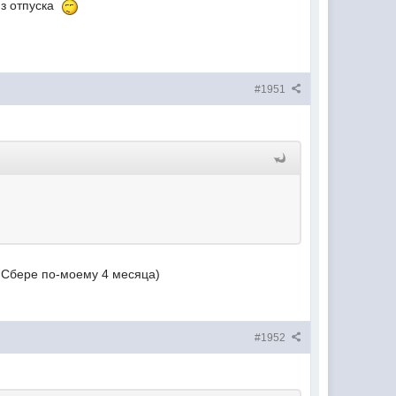
из отпуска
#1951
в Сбере по-моему 4 месяца)
#1952