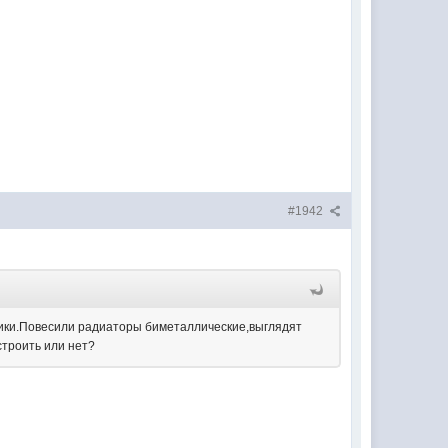
#1942
трики.Повесили радиаторы биметаллические,выглядят
строить или нет?