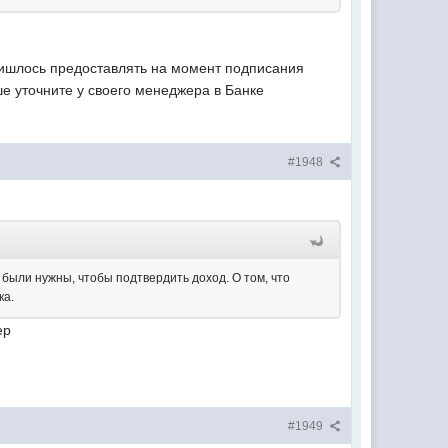
 пришлось предоставлять на момент подписания
ше уточните у своего менеджера в Банке
#1948
и были нужны, чтобы подтвердить доход. О том, что
ка.
ер
#1949