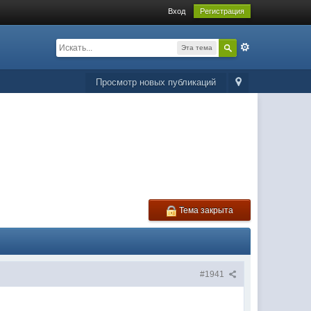
Вход
Регистрация
Эта тема
Просмотр новых публикаций
Тема закрыта
#1941