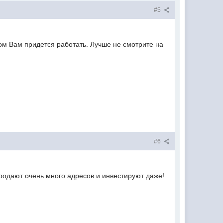
#5
ом Вам придется работать. Лучше не смотрите на
#6
одают очень много адресов и инвестируют даже!