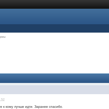
ирмы
1:52
е к кому лучше идти. Заранее спасибо.