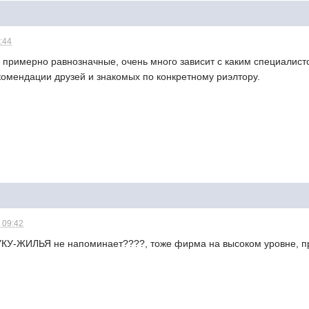
1:44
 примерно равнозначные, очень много зависит с каким специалист
комендации друзей и знакомых по конкретному риэлтору.
 09:42
УКУ-ЖИЛЬЯ не напоминает????, тоже фирма на высоком уровне, пр