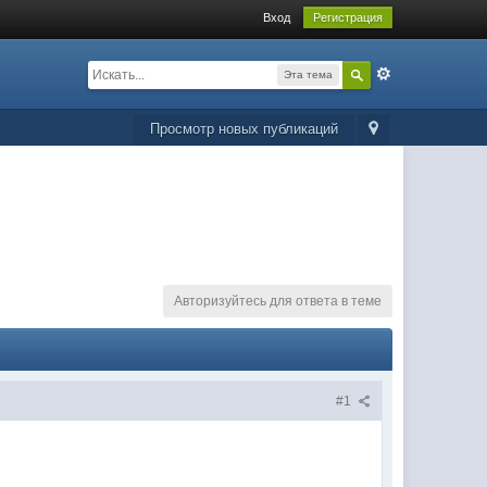
Вход
Регистрация
Эта тема
Просмотр новых публикаций
Авторизуйтесь для ответа в теме
#1