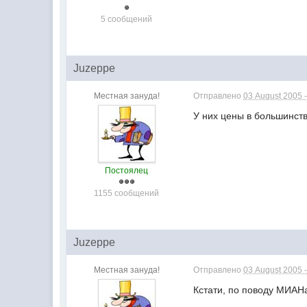
5 сообщений
Juzeppe
Местная зануда!
Отправлено
03 August 2005 -
У них цены в большинств
Постоялец
1155 сообщений
Juzeppe
Местная зануда!
Отправлено
03 August 2005 -
Кстати, по поводу МИАН