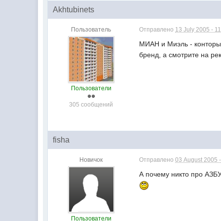
Akhtubinets
Пользователь
Отправлено
13 July 2005 - 1
МИАН и Миэль - конторы
бренд, а смотрите на ре
Пользователи
305 сообщений
fisha
Новичок
Отправлено
03 August 2005 -
А почему никто про АЗБ
Пользователи