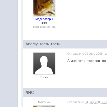
Модераторы
1501 сообщений
Andrey_гость_гость
Отправлено
09 June 2005 - 
А мне вот интересно, по
Гости
ЛИС
Местный
Отправлено
04 July 2005 - 1