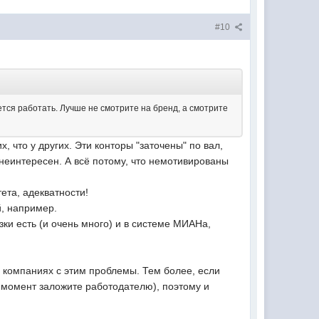
#10
тся работать. Лучше не смотрите на бренд, а смотрите
, что у других. Эти конторы "заточены" по вал,
 неинтересен. А всё потому, что немотивированы
та, адекватности!
й, например.
ки есть (и очень много) и в системе МИАНа,
х компаниях с этим проблемы. Тем более, если
ой момент заложите работодателю), поэтому и