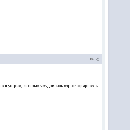
#4
ев шустрых, которые умудрились зарегистрировать