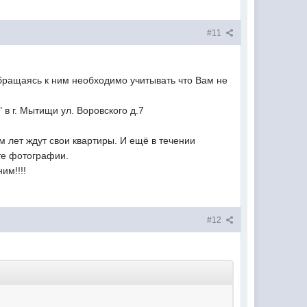
#11
ращаясь к ним необходимо учитывать что Вам не
в г. Мытищи ул. Воровского д.7
м лет ждут свои квартиры. И ещё в течении
ите фотографии.
им!!!!
#12