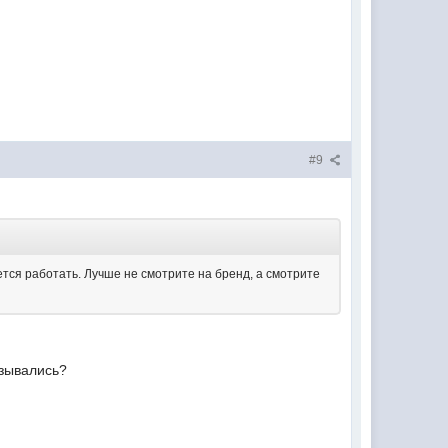
#9
тся работать. Лучше не смотрите на бренд, а смотрите
язывались?