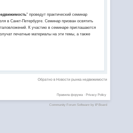
недвижимость
" проведут практический семинар
еля в Санкт-Петербурге. Семинар призван освятить
италовложений. К участию в семинаре приглашаются
олучат печатные материалы на эти темы, а также
Обратно в Новости рынка недвижимости
Правила форума
·
Privacy Policy
Community Forum Software by IP.Board