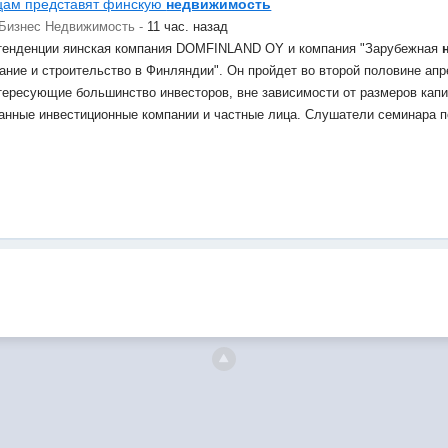
цам представят финскую
недвижимость
Бизнес Недвижимость -
11 час. назад
 тенденции яинская компания DOMFINLAND OY и компания "Зарубежная
ание и строительство в Финляндии". Он пройдет во второй половине апр
тересующие большинство инвесторов, вне зависимости от размеров кап
анные инвестиционные компании и частные лица. Слушатели семинара п