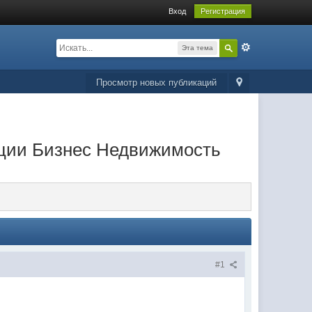
Вход
Регистрация
Эта тема
Просмотр новых публикаций
иции Бизнес Недвижимость
#1