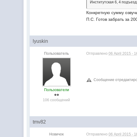
Институтская 6, 4 подъез
Конкретную сумму озвучь
П.С. Готов забрать за 20
lyuskin
Пользователь
Отправлено
06 April 2015 - 1
Сообщение отредактировал
Пользователи
106 сообщений
tmv82
Новичок
Отправлено
06 April 2015 - 1