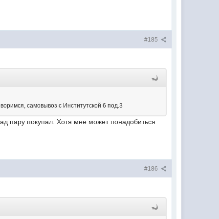
#185
оворимся, самовывоз с Институтской 6 под.3
зад пару покупал. Хотя мне может понадобиться
#186