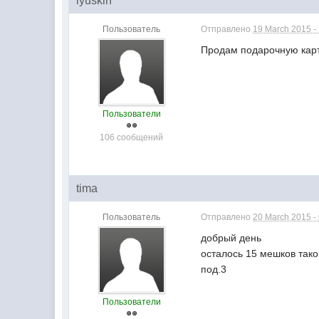
lyuskin
Пользователь
Отправлено
19 March 2015 -
Продам подарочную карту
Пользователи
106 сообщений
tima
Пользователь
Отправлено
20 March 2015 -
добрый день
осталось 15 мешков тако
под.3
Пользователи