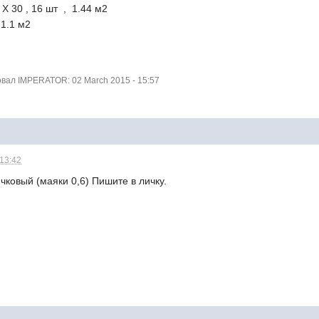
Х 30 , 16 шт , 1.44 м2
 1.1 м2
ал IMPERATOR: 02 March 2015 - 15:57
 13:42
ковый (маяки 0,6) Пишите в личку.