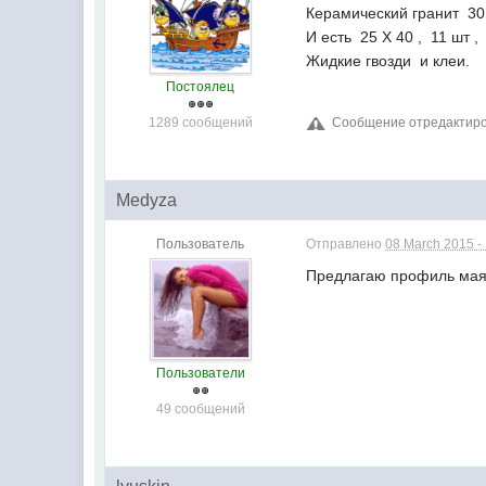
Керамический гранит 30 
И есть 25 Х 40 , 11 шт ,
Жидкие гвозди и клеи.
Постоялец
1289 сообщений
Сообщение отредактиров
Medyza
Пользователь
Отправлено
08 March 2015 -
Предлагаю профиль маяч
Пользователи
49 сообщений