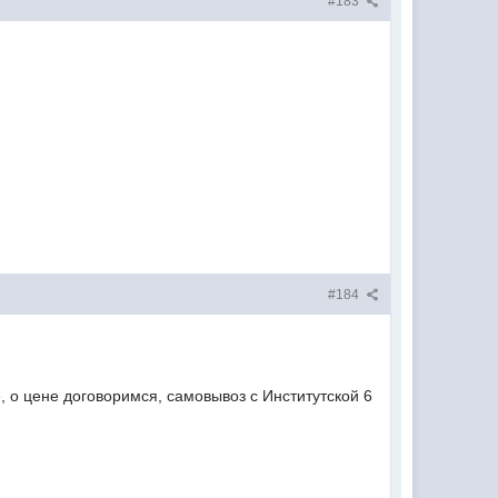
#183
#184
, о цене договоримся, самовывоз с Институтской 6