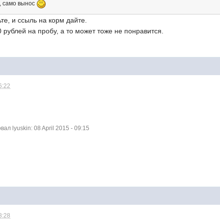
д, само вынос
те, и ссыль на корм дайте.
0 рублей на пробу, а то может тоже не понравится.
6:22
 lyuskin: 08 April 2015 - 09:15
8:28