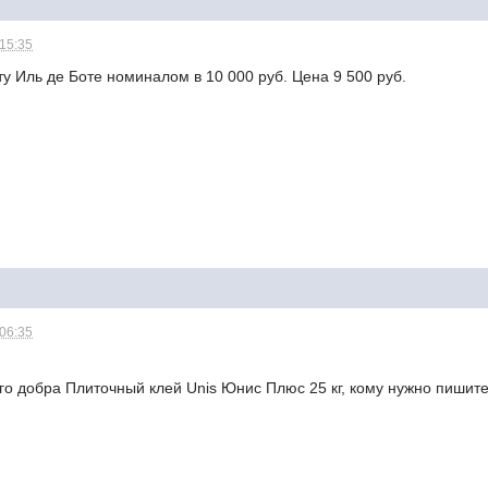
 15:35
 Иль де Боте номиналом в 10 000 руб. Цена 9 500 руб.
 06:35
го добра Плиточный клей Unis Юнис Плюс 25 кг, кому нужно пишите