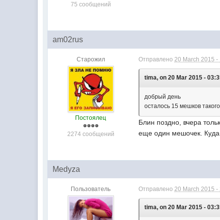
75 сообщений
am02rus
Старожил
Отправлено
20 March 2015 -
tima, on 20 Mar 2015 - 03:3
добрый день
осталось 15 мешков такого
Постоялец
Блин поздно, вчера толь
еще один мешочек. Куда 
2274 сообщений
Medyza
Пользователь
Отправлено
20 March 2015 -
tima, on 20 Mar 2015 - 03:3