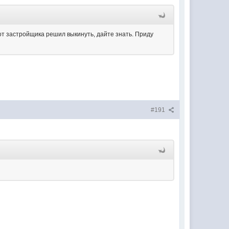
 от застройщика решил выкинуть, дайте знать. Приду
#191