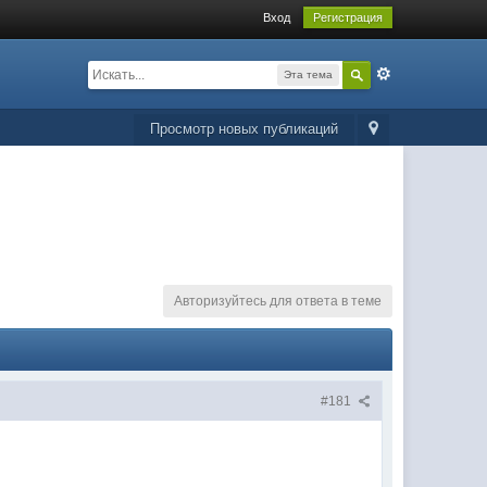
Вход
Регистрация
Эта тема
Просмотр новых публикаций
Авторизуйтесь для ответа в теме
#181