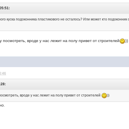
05:51:
шого куска подоконника пластикового не осталось? Или может кто подоконник
у посмотреть, вроде у нас лежит на полу привет от строителей
))
0:46
:28:
посмотреть, вроде у нас лежит на полу привет от строителей
))
но.