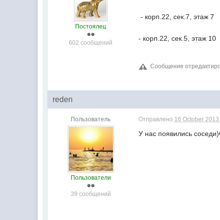
- корп.22, сек.7, этаж 7
Постоялец
- корп.22, сек.5, этаж 10
602 сообщений
Сообщение отредактиров
reden
Пользователь
Отправлено
16 October 2013 
У нас появились соседи)О
Пользователи
39 сообщений