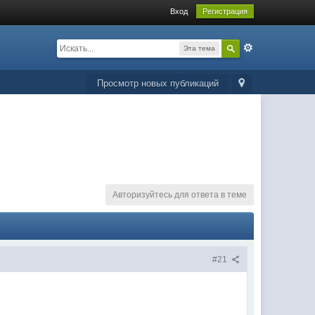
Вход
Регистрация
Эта тема
Просмотр новых публикаций
Авторизуйтесь для ответа в теме
#21