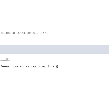
ал Варди: 15 October 2013 - 16:49
- 10:06
чень приятно! 22 кор. 5 сек. 10 эт))