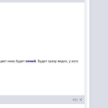
вет ника будет
синий
. Будет сразу видно, у кого
#31