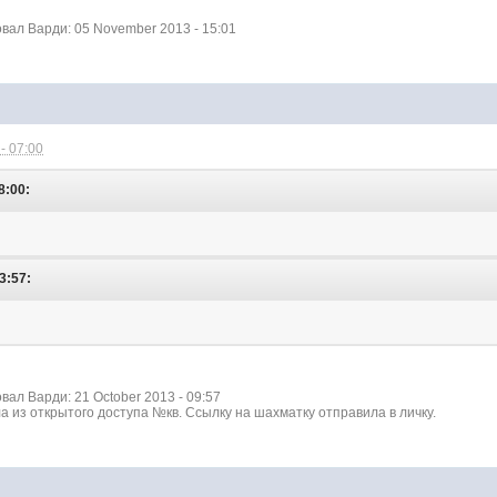
ал Варди: 05 November 2013 - 15:01
- 07:00
8:00:
3:57:
ал Варди: 21 October 2013 - 09:57
 из открытого доступа №кв. Ссылку на шахматку отправила в личку.