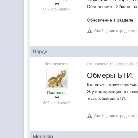
Обновление - 22корп., се
602 сообщений
Обновление в разделе "
Сообщение отредактиров
Варди
Пользователь
Отправлено
19 October 2013 
Обмеры БТИ.
Кто хочет ,может присыл
Эту информацию в шахма
Постоялец
есть обмеры БТИ.
602 сообщений
Сообщение отредактиров
Mephisto