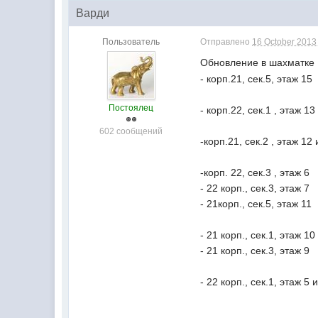
Варди
Пользователь
Отправлено
16 October 2013 
Обновление в шахматке
- корп.21, сек.5, этаж 15
Постоялец
- корп.22, сек.1 , этаж 13
602 сообщений
-корп.21, сек.2 , этаж 12
-корп. 22, сек.3 , этаж 6
- 22 корп., сек.3, этаж 7
- 21корп., сек.5, этаж 11
- 21 корп., сек.1, этаж 10
- 21 корп., сек.3, этаж 9
- 22 корп., сек.1, этаж 5 