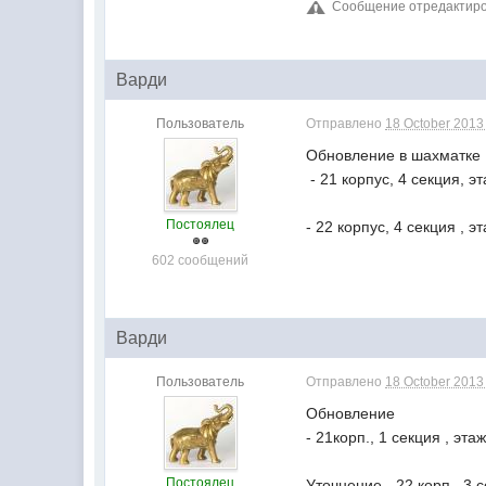
Сообщение отредактиров
Варди
Пользователь
Отправлено
18 October 2013 
Обновление в шахматк
- 21 корпус, 4 секция, э
Постоялец
- 22 корпус, 4 секция , э
602 сообщений
Варди
Пользователь
Отправлено
18 October 2013 
Обновление
- 21корп., 1 секция , этаж
Постоялец
Уточнение - 22 корп., 3 