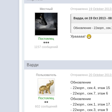
Местный
Отправлено
19 October 2013 
Варди, on 19 Oct 2013 - 08
Обновление - 22корп., сек.
Урааааа!
Постоялец
1157 сообщений
Варди
Пользователь
Отправлено
20 October 2013 
Обновление
- 22корп., сек.4, этаж 15
- 22корп., сек.7, этаж 6
Постоялец
Обновление
- 22корп., сек.1, этаж 17.
602 сообщений
- 22корп., сек.3, этаж 9