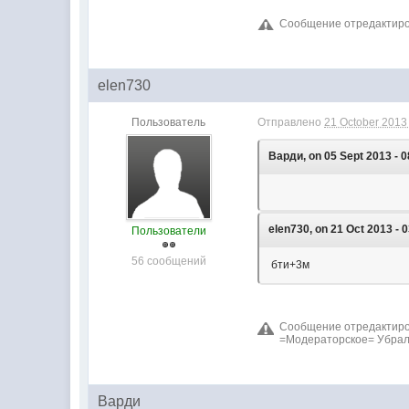
Сообщение отредактиров
elen730
Пользователь
Отправлено
21 October 2013 
Варди, on 05 Sept 2013 - 0
elen730, on 21 Oct 2013 - 0
Пользователи
56 сообщений
бти+3м
Сообщение отредактиров
=Модераторское= Убрала
Варди