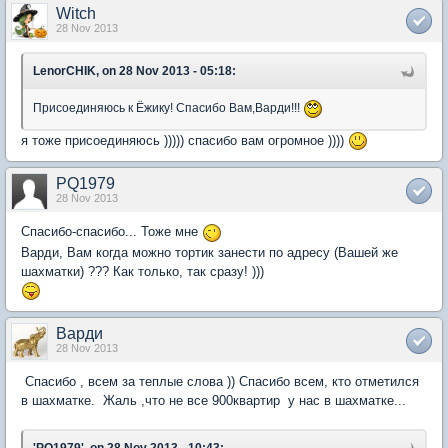
Witch
28 Nov 2013
LenorCHIK, on 28 Nov 2013 - 05:18:
Присоединяюсь к Ёжику! Спасибо Вам,Варди!!!
я тоже присоединяюсь ))))) спасибо вам огромное ))))
PQ1979
28 Nov 2013
Спасибо-спасибо... Тоже мне
Варди, Вам когда можно тортик занести по адресу (Вашей же
шахматки) ??? Как только, так сразу! )))
Варди
28 Nov 2013
Спасибо , всем за теплые слова )) Спасибо всем, кто отметился
в шахматке. Жаль ,что не все 900квартир у нас в шахматке...