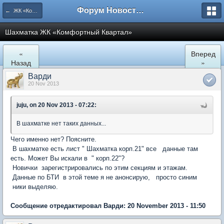
Форум Новостройки
← ЖК «Комфортный КВАРТАЛ»
Шахматка ЖК «Комфортный Квартал»
«
Вперед
Назад
»
Варди
20 Nov 2013
juju, on 20 Nov 2013 - 07:22:
В шахматке нет таких данных...
Чего именно нет? Поясните.
В шахматке есть лист " Шахматка корп.21" все данные там
есть. Может Вы искали в " корп.22"?
Новички зарегистрировались по этим секциям и этажам.
Данные по БТИ в этой теме я не анонсирую, просто синим
ники выделяю.
Сообщение отредактировал Варди: 20 November 2013 - 11:50