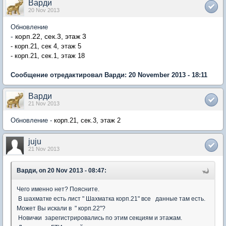
Варди
20 Nov 2013
Обновление
-
корп.22, сек.3, этаж 3
- корп.21, сек 4, этаж 5
- корп.21, сек.1, этаж 18
Сообщение отредактировал Варди: 20 November 2013 - 18:11
Варди
21 Nov 2013
Обновление -
корп.21, сек.3, этаж 2
juju
21 Nov 2013
Варди, on 20 Nov 2013 - 08:47:
Чего именно нет? Поясните.
В шахматке есть лист " Шахматка корп.21" все данные там есть.
Может Вы искали в " корп.22"?
Новички зарегистрировались по этим секциям и этажам.