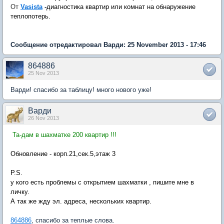
От
Vasista
-
диагностика квартир или комнат на обнаружение
теплопотерь.
Сообщение отредактировал Варди: 25 November 2013 - 17:46
864886
25 Nov 2013
Варди! спасибо за таблицу! много нового уже!
Варди
26 Nov 2013
Та-дам в шахматке 200 квартир !!!
Обновление - корп.21,сек.5,этаж 3
P.S.
у кого есть проблемы с открытием шахматки , пишите мне в
личку.
А так же жду эл. адреса, нескольких квартир.
864886
, спасибо за теплые слова.