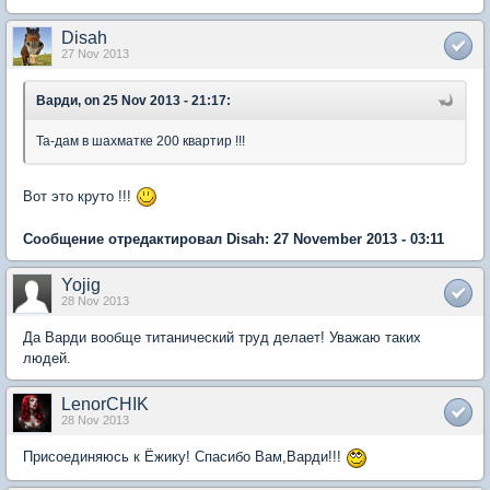
Disah
27 Nov 2013
Варди, on 25 Nov 2013 - 21:17:
Та-дам в шахматке 200 квартир !!!
Вот это круто !!!
Сообщение отредактировал Disah: 27 November 2013 - 03:11
Yojig
28 Nov 2013
Да Варди вообще титанический труд делает! Уважаю таких
людей.
LenorCHIK
28 Nov 2013
Присоединяюсь к Ёжику! Спасибо Вам,Варди!!!