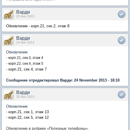
Варди
23 Nov 2013
Обновление - корп.21, сек.2, этаж 8
Варди
24 Nov 2013
Обновление
-
корп.21, сек.3, этаж 4
-
корп.22, сек.4, этаж 5
- корп.21, сек.4, этаж 7
Сообщение отредактировал Варди: 24 November 2013 - 18:10
Варди
25 Nov 2013
Обновление
-
корп.21, сек.1, этаж 13
- корп.22, сек.5, этаж 12
Обновление в рубрике «Полезные телефоны»,