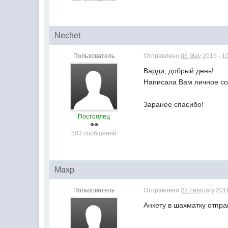
Nechet
Пользователь
Отправлено
06 May 2015 - 1
Варди, добрый день!
Написала Вам личное со
Заранее спасибо!
Постоялец
503 сообщений
Maxp
Пользователь
Отправлено
23 February 2016
Анкету в шахматку отпра