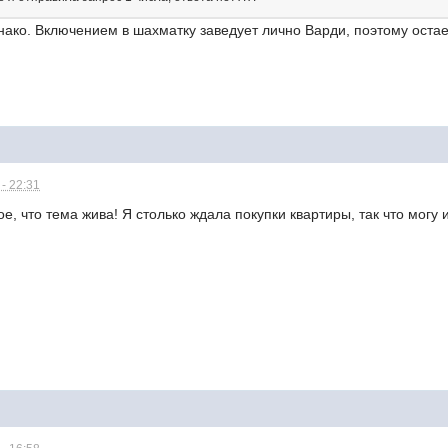
ако. Включением в шахматку заведует лично Варди, поэтому остае
- 22:31
е, что тема жива! Я столько ждала покупки квартиры, так что могу