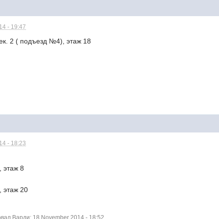
4 - 19:47
ек. 2 ( подъезд №4), этаж 18
4 - 18:23
, этаж 8
), этаж 20
ал Варди: 18 November 2014 - 18:52