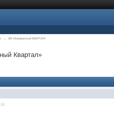
и
→
ЖК «Комфортный КВАРТАЛ»
ный Квартал»
2:12