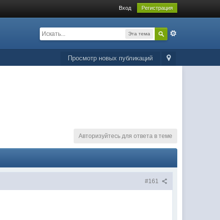
Вход
Регистрация
Эта тема
Просмотр новых публикаций
Авторизуйтесь для ответа в теме
#161