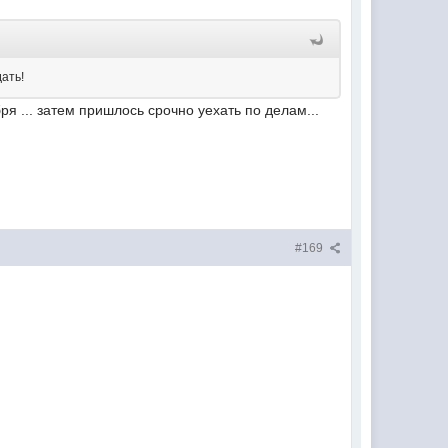
дать!
ря ... затем пришлось срочно уехать по делам...
#169