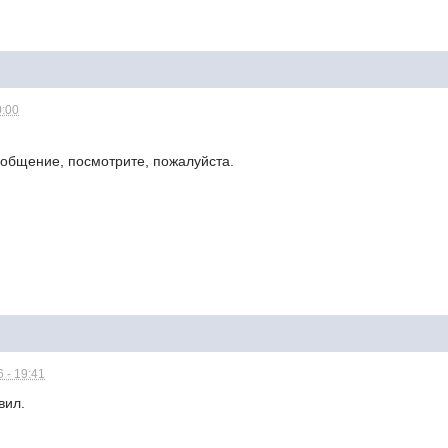
0:00
общение, посмотрите, пожалуйста.
 - 19:41
вил.