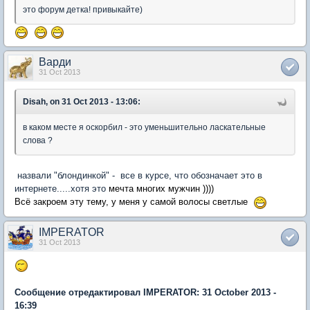
это форум детка! привыкайте)
Варди
31 Oct 2013
Disah, on 31 Oct 2013 - 13:06:
в каком месте я оскорбил - это уменьшительно ласкательные
слова ?
назвали "блондинкой" - все в курсе, что обозначает это в
интернете.....хотя это
мечта многих мужчин ))))
Всё закроем эту тему, у меня у самой волосы светлые
IMPERATOR
31 Oct 2013
Сообщение отредактировал IMPERATOR: 31 October 2013 -
16:39