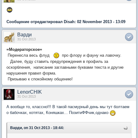
Сообщение отредактировал Disah: 02 November 2013 - 13:09
Варди
31 Oct 2013
=Модераторское=
Перенесла весь флуд
про флору и фауну на лавочку.
Далее, буду ставить предупреждения в профиль за
оскорбления, написание заглавными буквами текста и другие
нарушения правил форма.
Призываю к спокойному общению!
LenorCHIK
31 Oct 2013
А вообще то, классно!!! В такой пасмурный день мы тут болтаем
о бабочках, котятах, Коняшках... ПозитиФФчик,однако
Варди, on 31 Oct 2013 - 18:44: