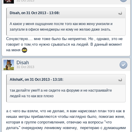
31 Oct 2013
Disah, on 31 Oct 2013 - 13:08:
А какое у меня ощущение после того как мою жену унизили и
запугали в офисе менеджеры ни кому не желаю даже знать.
Сочувствую.... мне тоже было бы неприятно. Но , однако, это не
говорит о том,что нужно срываться на людей. В данный момент
на меня
Disah
31 Oct 2013
AlishaK, on 31 Oct 2013 - 13:10:
так делайте уже!!! а не сидите на форуме и не настраивайте
людей на то как все плохо
а с чего вы взяли, что не делаю, я вам нарисовал план того как в
нишах метры прибавляются чтобы наглядно было, помогаю жене,
которая в группе сопротивления, отвечаю на вопросы "что
делать" очередному ленивому новечку, перетераю с думающими