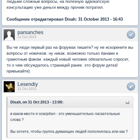
людьми сложные вопросы, на полезную адвокатскую
консультацию уже деньги между прочим потратил.
Сообщение отредактировал Disah: 31 October 2013 - 16:43
parsanches
31 Oct 2013
Вы че люди первый раз на форумах пишите? ну не искорените вы
вопросы от новичков. ну никак. возможно только банами и
грамотным факом. каждый новый человек обязательно спросит,
то о чем обсуждалось страницей ранее. это форум детка!
привыкайте)
Lesendiy
31 Oct 2013
Disah, on 31 Oct 2013 - 13:06:
в каком месте я оскорбил - это уменьшительно ласкательные
слова ?
Вы хотите, чтобы группа думающих людей пополнялась или как ?