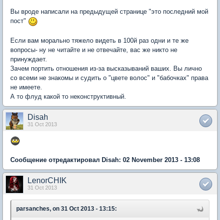
Вы вроде написали на предыдущей странице "это последний мой
пост"
Если вам морально тяжело видеть в 100й раз одни и те же
вопросы- ну не читайте и не отвечайте, вас же никто не
принуждает.
Зачем портить отношения из-за высказываний ваших. Вы лично
со всеми не знакомы и судить о "цвете волос" и "бабочках" права
не имеете.
А то флуд какой то неконструктивный.
Disah
31 Oct 2013
Сообщение отредактировал Disah: 02 November 2013 - 13:08
LenorCHIK
31 Oct 2013
parsanches, on 31 Oct 2013 - 13:15: