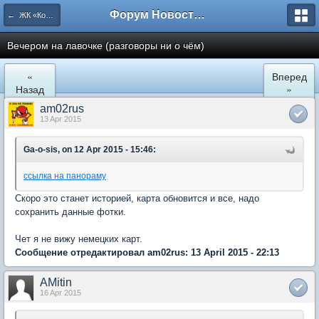
Форум Новостройки
← ЖК «Комфортный КВАРТАЛ»
Вечером на лавочке (разговоры ни о чём)
«
Вперед
Назад
»
am02rus
13 Apr 2015
Ga-o-sis, on 12 Apr 2015 - 15:46:
ссылка на панораму
Скоро это станет историей, карта обновится и все, надо
сохранить данные фотки.
Чет я не вижу немецких карт.
Сообщение отредактировал am02rus: 13 April 2015 - 22:13
AMitin
16 Apr 2015