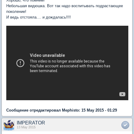
Хорошо, что помним!
Небольшая видюшка. Вот так надо воспитывать подрастающее
поколение!
И ведь отстояла.... и дождалась!!!!
Сообщение отредактировал Mephisto: 15 May 2015 - 01:29
IMPERATOR
13 May 2015