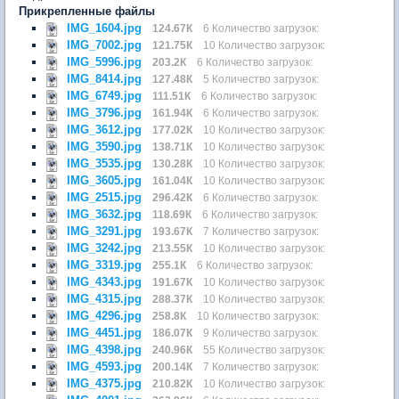
Прикрепленные файлы
IMG_1604.jpg
124.67К
6 Количество загрузок:
IMG_7002.jpg
121.75К
10 Количество загрузок:
IMG_5996.jpg
203.2К
6 Количество загрузок:
IMG_8414.jpg
127.48К
5 Количество загрузок:
IMG_6749.jpg
111.51К
6 Количество загрузок:
IMG_3796.jpg
161.94К
6 Количество загрузок:
IMG_3612.jpg
177.02К
10 Количество загрузок:
IMG_3590.jpg
138.71К
10 Количество загрузок:
IMG_3535.jpg
130.28К
10 Количество загрузок:
IMG_3605.jpg
161.04К
10 Количество загрузок:
IMG_2515.jpg
296.42К
6 Количество загрузок:
IMG_3632.jpg
118.69К
6 Количество загрузок:
IMG_3291.jpg
193.67К
7 Количество загрузок:
IMG_3242.jpg
213.55К
10 Количество загрузок:
IMG_3319.jpg
255.1К
6 Количество загрузок:
IMG_4343.jpg
191.67К
10 Количество загрузок:
IMG_4315.jpg
288.37К
10 Количество загрузок:
IMG_4296.jpg
258.8К
10 Количество загрузок:
IMG_4451.jpg
186.07К
9 Количество загрузок:
IMG_4398.jpg
240.96К
55 Количество загрузок:
IMG_4593.jpg
200.14К
7 Количество загрузок:
IMG_4375.jpg
210.82К
10 Количество загрузок: