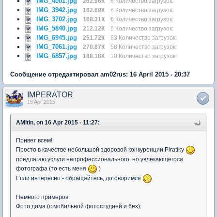
IMG_4001.jpg
262.96К
6 Количество загрузок:
IMG_3942.jpg
162.69К
6 Количество загрузок:
IMG_3702.jpg
168.31К
6 Количество загрузок:
IMG_5840.jpg
212.12К
6 Количество загрузок:
IMG_6945.jpg
251.72К
63 Количество загрузок:
IMG_7061.jpg
270.87К
58 Количество загрузок:
IMG_6857.jpg
188.16К
10 Количество загрузок:
Сообщение отредактировал am02rus: 16 April 2015 - 20:37
IMPERATOR
16 Apr 2015
AMitin, on 16 Apr 2015 - 11:27:
Привет всем!
Просто в качестве небольшой здоровой конкуренции Piratikу
предлагаю услуги непрофессионального, но увлекающегося
фотографа (то есть меня
)
Если интересно - обращайтесь, договоримся
Немного примеров.
Фото дома (с мобильной фотостудией и без):