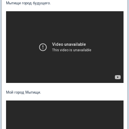
Мытищи город будущего.
Мой город Мытищи.