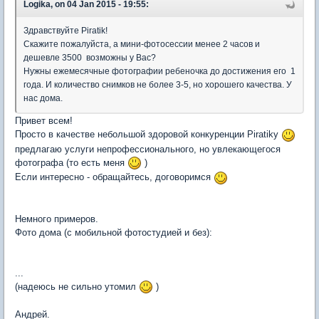
Logika, on 04 Jan 2015 - 19:55:
Здравствуйте Piratik!
Скажите пожалуйста, а мини-фотосессии менее 2 часов и
дешевле 3500 возможны у Вас?
Нужны ежемесячные фотографии ребеночка до достижения его 1
года. И количество снимков не более 3-5, но хорошего качества. У
нас дома.
Привет всем!
Просто в качестве небольшой здоровой конкуренции Piratikу
предлагаю услуги непрофессионального, но увлекающегося
фотографа (то есть меня
)
Если интересно - обращайтесь, договоримся
Немного примеров.
Фото дома (с мобильной фотостудией и без):
...
(надеюсь не сильно утомил
)
Андрей.