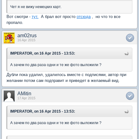
Чет я не вижу немецких карт.
Вот смотри -
тут.
А брал вот просто
отсюда
, но что то все
пропало.
am02rus
16 Apr 2015
IMPERATOR, on 16 Apr 2015 - 13:53:
А зачем по два раза одни и те же фото выложили ?
Дубли пока удалил, удалилось вместе с подписями, автор при
желании потом сам подправит и приведет в желаемый вид.
AMitin
17 Apr 2015
IMPERATOR, on 16 Apr 2015 - 13:53:
А зачем по два раза одни и те же фото выложили ?