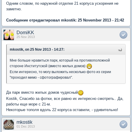
Одним словом, по наружной отделке 21 корпуса ускорения не
заметно.
Сообщение отредактировал mkostik: 25 November 2013 - 21:42
DomiKK
25 Nov 2013
mkostik, on 25 Nov 2013 - 14:27:
Мне больше нравиться парк, который на противоположной
стороне Институтской (вместо жилых домов)
Если интересно, то могу выложить несколько фото из серии
"проходил мимо - сфотографировал".
Да парк вместо жилых домов чудесный
Kostik, Спасибо за фотки, все равно их интересно смотреть.. Да,
работы еще море с 21-м.
Некоторые тополя вдоль 22 корпуса оставили, - удивительно!
mkostik
01 Dec 2013