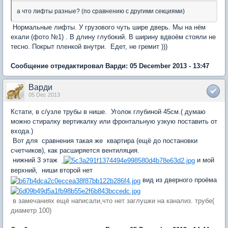
а что лифты разные? (по сравнению с другими секциями)
Нормальные лифты. У грузового чуть шире дверь. Мы на нём
ехали (фото №1) . В длину глубокий. В ширину вдвоём стояли не
тесно. Покрыт пленкой внутри. Едет, не гремит )))
Сообщение отредактировал Варди: 05 December 2013 - 13:47
Варди
05 Dec 2013
Кстати, в с/узле трубы в нише. Уголок глубиной 45см.( думаю
можно стиралку вертикалку или фронтальную узкую поставить от
входа.)
Вот для сравнения такая же квартира (ещё до постановки
счетчиков), как расширяется вентиляция.
нижний 3 этаж
и мой
верхний, ниши второй нет
вид из дверного проёма
в замечаниях ещё написали,что нет заглушки на канализ. трубе(
диаметр 100)