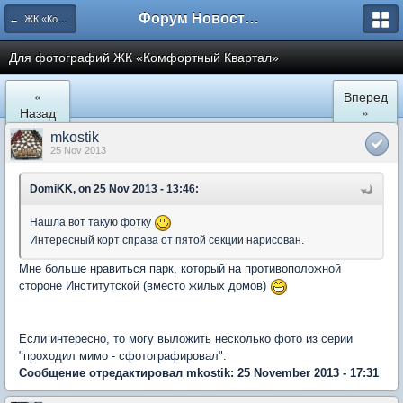
Форум Новостройки
← ЖК «Комфортный КВАРТАЛ»
Для фотографий ЖК «Комфортный Квартал»
«
Вперед
Назад
»
mkostik
25 Nov 2013
DomiKK, on 25 Nov 2013 - 13:46:
Нашла вот такую фотку
Интересный корт справа от пятой секции нарисован.
Мне больше нравиться парк, который на противоположной
стороне Институтской (вместо жилых домов)
Если интересно, то могу выложить несколько фото из серии
"проходил мимо - сфотографировал".
Сообщение отредактировал mkostik: 25 November 2013 - 17:31