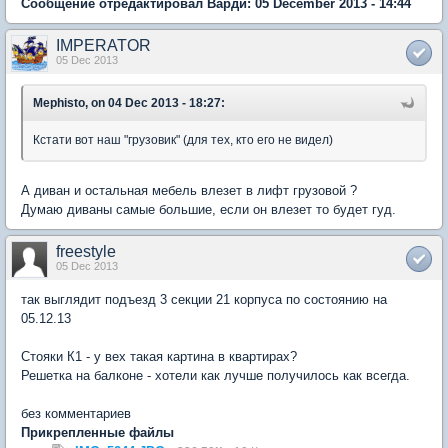
Сообщение отредактировал Варди: 05 December 2013 - 14:44
IMPERATOR
05 Dec 2013
Mephisto, on 04 Dec 2013 - 18:27:
Кстати вот наш "грузовик" (для тех, кто его не видел)
А диван и остальная мебель влезет в лифт грузовой ?
Думаю диваны самые большие, если он влезет то будет гуд.
freestyle
05 Dec 2013
так выглядит подъезд 3 секции 21 корпуса по состоянию на
05.12.13
Стояки К1 - у вех такая картина в квартирах?
Решетка на балконе - хотели как лучше получилось как всегда.
без комментариев
Прикрепленные файлы