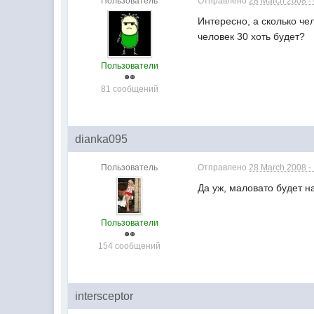
Пользователь
Отправлено
28 March 2008 -
Интересно, а сколько че
человек 30 хоть будет?
Пользователи
81 сообщений
dianka095
Пользователь
Отправлено
28 March 2008 -
Да уж, маловато будет на
Пользователи
154 сообщений
intersceptor