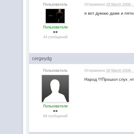
Пользователь
Отправлено
28 March 2008 -
я вот думаю даже и пятн
Пользователи
44 сообщений
cergeydg
Пользователь
Отправлено
30 March 2008 -
Народ !!!Прошол слух ,ч
Пользователи
68 сообщений