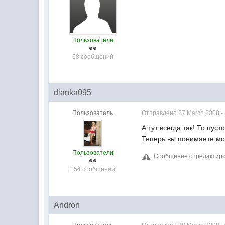
Пользователи
68 сообщений
dianka095
Пользователь
Отправлено
27 March 2008 -
А тут всегда так! То пусто
Теперь вы понимаете мо
Пользователи
Сообщение отредактиров
154 сообщений
Andron