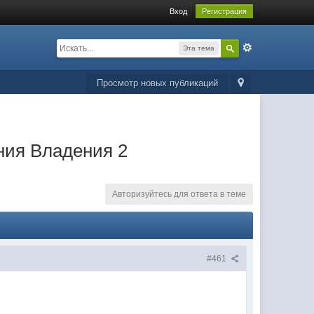
Вход
Регистрация
Эта тема
Просмотр новых публикаций
ния Владения 2
Авторизуйтесь для ответа в теме
#461