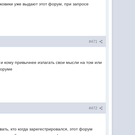
ковики уже выдают этот форум, при запросе
#471
е и кому привычнее излагать свои мысли на том или
форуме
#472
ывать, кто когда зарегестрировался, этот форум