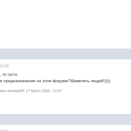
 21:06
, то густо.
е предназначение на этом форуме?Шевелить людей!))))
ал dianka095: 27 March 2008 - 21:07