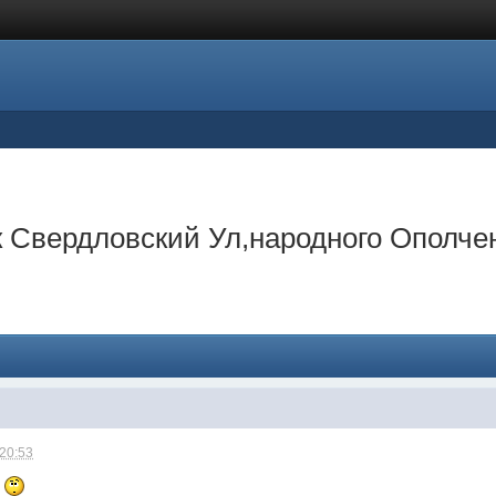
 Свердловский Ул,народного Ополче
 20:53