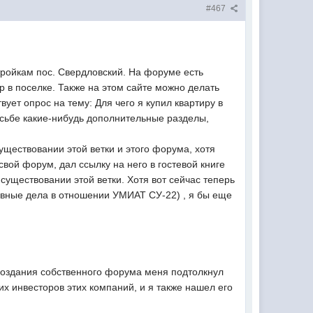
#467
ройкам пос. Свердловский. На форуме есть
р в поселке. Также на этом сайте можно делать
вует опрос на тему: Для чего я купил квартиру в
сьбе какие-нибудь дополнительные разделы,
существовании этой ветки и этого форума, хотя
свой форум, дал ссылку на него в гостевой книге
существовании этой ветки. Хотя вот сейчас теперь
ловные дела в отношении УМИАТ СУ-22) , я бы еще
 создания собственного форума меня подтолкнул
их инвесторов этих компаний, и я также нашел его