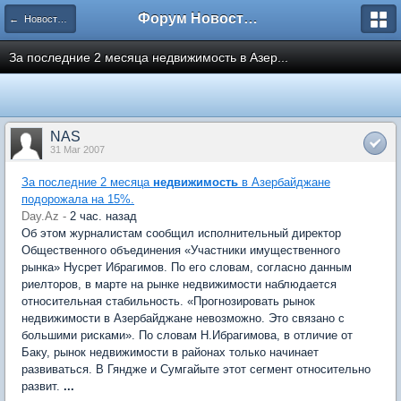
Форум Новостройки
← Новости рынка недвижимости
За последние 2 месяца недвижимость в Азер...
NAS
31 Mar 2007
За последние 2 месяца
недвижимость
в Азербайджане
подорожала на 15%.
Day.Az -
2 час. назад
Об этом журналистам сообщил исполнительный директор
Общественного объединения «Участники имущественного
рынка» Нусрет Ибрагимов. По его словам, согласно данным
риелторов, в марте на рынке недвижимости наблюдается
относительная стабильность. «Прогнозировать рынок
недвижимости в Азербайджане невозможно. Это связано с
большими рисками». По словам Н.Ибрагимова, в отличие от
Баку, рынок недвижимости в районах только начинает
развиваться. В Гяндже и Сумгайыте этот сегмент относительно
развит.
...