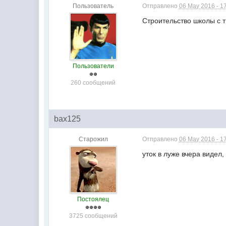
Пользователь
Отправлено
06 May 2016 - 1
Строительство школы с 
Пользователи
260 сообщений
bax125
Старожил
Отправлено
06 May 2016 - 1
уток в луже вчера видел
Постоялец
3725 сообщений