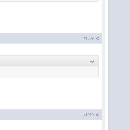
#1009
#1010