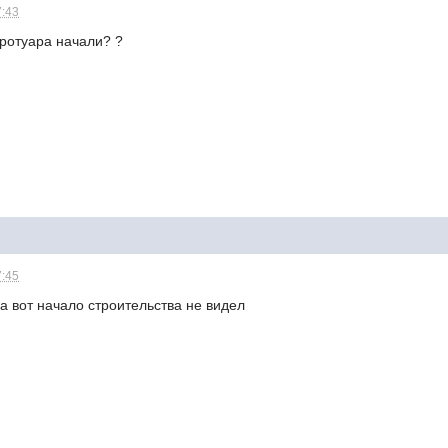
7:43
тротуара начали? ?
7:45
, а вот начало строительства не видел