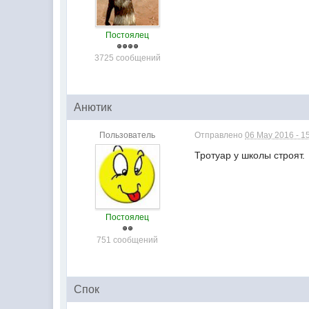
Постоялец
3725 сообщений
Анютик
Пользователь
Отправлено
06 May 2016 - 1
Тротуар у школы строят.
Постоялец
751 сообщений
Спок