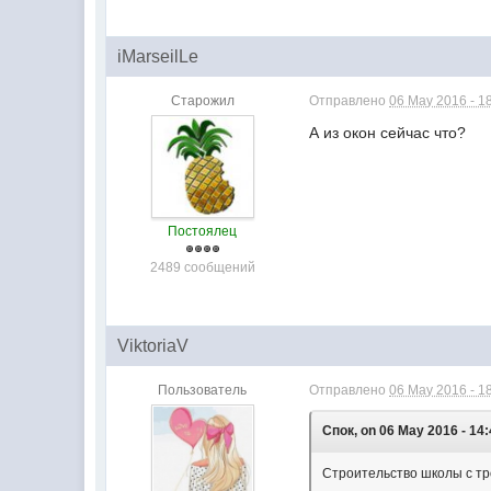
iMarseilLe
Старожил
Отправлено
06 May 2016 - 1
А из окон сейчас что?
Постоялец
2489 сообщений
ViktoriaV
Пользователь
Отправлено
06 May 2016 - 1
Спок, on 06 May 2016 - 14:
Строительство школы с тр