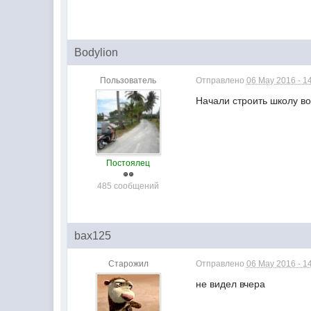
Bodylion
Пользователь
Отправлено
06 May 2016 - 1
Начали строить школу во
Постоялец
485 сообщений
bax125
Старожил
Отправлено
06 May 2016 - 1
не видел вчера