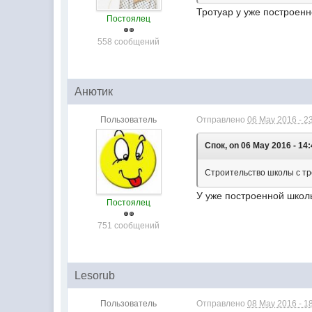
Тротуар у уже построенн
Постоялец
558 сообщений
Анютик
Пользователь
Отправлено
06 May 2016 - 2
Спок, on 06 May 2016 - 14:
Строительство школы с тр
У уже построенной школ
Постоялец
751 сообщений
Lesorub
Пользователь
Отправлено
08 May 2016 - 1