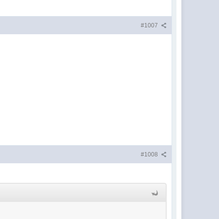
#1007
#1008