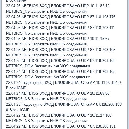
Block IGMP
22:04:26 NETBIOS ВХОД БЛОКИРОВАНО UDP 10.11.82.12
NETBIOS_NS Запретить NetBIOS соединения
22:04:26 NETBIOS ВХОД БЛОКИРОВАНО UDP 87.118.198.176
NETBIOS_NS Запретить NetBIOS соединения
22:04:26 NETBIOS ВХОД БЛОКИРОВАНО UDP 87.118.203.111
NETBIOS_NS Запретить NetBIOS соединения
22:04:25 NETBIOS ВХОД БЛОКИРОВАНО UDP 10.11.15.67
NETBIOS_NS Запретить NetBIOS соединения
22:04:25 NETBIOS ВХОД БЛОКИРОВАНО UDP 87.118.203.105
NETBIOS_NS Запретить NetBIOS соединения
22:04:25 NETBIOS ВХОД БЛОКИРОВАНО UDP 87.118.201.109
NETBIOS_DGM Запретить NetBIOS соединения
22:04:24 NETBIOS ВХОД БЛОКИРОВАНО UDP 87.118.203.105
NETBIOS_DGM Запретить NetBIOS соединения
22:04:24 Недоступно ВХОД БЛОКИРОВАНО IGMP 10.11.80.184 0
Block IGMP
22:04:24 NETBIOS ВХОД БЛОКИРОВАНО UDP 10.11.69.96
NETBIOS_NS Запретить NetBIOS соединения
22:04:23 Недоступно ВХОД БЛОКИРОВАНО IGMP 87.118.200.193
0 Block IGMP
22:04:22 NETBIOS ВХОД БЛОКИРОВАНО UDP 10.11.17.100
NETBIOS_NS Запретить NetBIOS соединения
22:04:22 NETBIOS ВХОД БЛОКИРОВАНО UDP 87.118.206.131