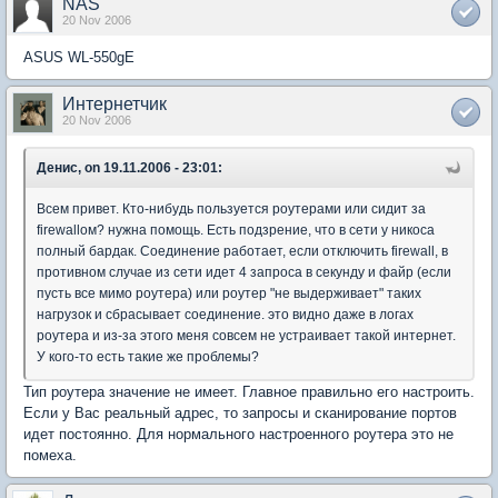
NAS
20 Nov 2006
ASUS WL-550gE
Интернетчик
20 Nov 2006
Денис, on 19.11.2006 - 23:01:
Всем привет. Кто-нибудь пользуется роутерами или сидит за
firewallом? нужна помощь. Есть подзрение, что в сети у никоса
полный бардак. Соединение работает, если отключить firewall, в
противном случае из сети идет 4 запроса в секунду и файр (если
пусть все мимо роутера) или роутер "не выдерживает" таких
нагрузок и сбрасывает соединение. это видно даже в логах
роутера и из-за этого меня совсем не устраивает такой интернет.
У кого-то есть такие же проблемы?
Тип роутера значение не имеет. Главное правильно его настроить.
Если у Вас реальный адрес, то запросы и сканирование портов
идет постоянно. Для нормального настроенного роутера это не
помеха.