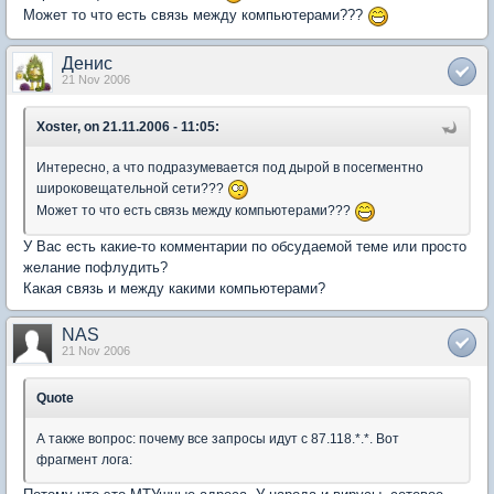
Может то что есть связь между компьютерами???
Денис
21 Nov 2006
Xoster, on 21.11.2006 - 11:05:
Интересно, а что подразумевается под дырой в посегментно
широковещательной сети???
Может то что есть связь между компьютерами???
У Вас есть какие-то комментарии по обсудаемой теме или просто
желание пофлудить?
Какая связь и между какими компьютерами?
NAS
21 Nov 2006
Quote
А также вопрос: почему все запросы идут с 87.118.*.*. Вот
фрагмент лога: