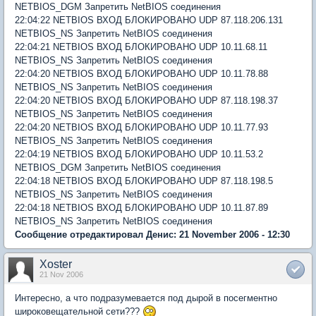
NETBIOS_DGM Запретить NetBIOS соединения
22:04:22 NETBIOS ВХОД БЛОКИРОВАНО UDP 87.118.206.131
NETBIOS_NS Запретить NetBIOS соединения
22:04:21 NETBIOS ВХОД БЛОКИРОВАНО UDP 10.11.68.11
NETBIOS_NS Запретить NetBIOS соединения
22:04:20 NETBIOS ВХОД БЛОКИРОВАНО UDP 10.11.78.88
NETBIOS_NS Запретить NetBIOS соединения
22:04:20 NETBIOS ВХОД БЛОКИРОВАНО UDP 87.118.198.37
NETBIOS_NS Запретить NetBIOS соединения
22:04:20 NETBIOS ВХОД БЛОКИРОВАНО UDP 10.11.77.93
NETBIOS_NS Запретить NetBIOS соединения
22:04:19 NETBIOS ВХОД БЛОКИРОВАНО UDP 10.11.53.2
NETBIOS_DGM Запретить NetBIOS соединения
22:04:18 NETBIOS ВХОД БЛОКИРОВАНО UDP 87.118.198.5
NETBIOS_NS Запретить NetBIOS соединения
22:04:18 NETBIOS ВХОД БЛОКИРОВАНО UDP 10.11.87.89
NETBIOS_NS Запретить NetBIOS соединения
Сообщение отредактировал Денис: 21 November 2006 - 12:30
Xoster
21 Nov 2006
Интересно, а что подразумевается под дырой в посегментно
широковещательной сети???