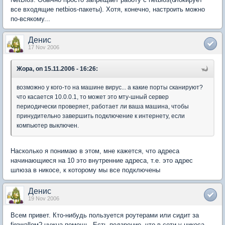
все входящие netbios-пакеты). Хотя, конечно, настроить можно
по-всякому...
Денис
17 Nov 2006
Жора, on 15.11.2006 - 16:26:
возможно у кого-то на машине вирус... а какие порты сканируют?
что касается 10.0.0.1, то может это мту-шный сервер
периодически проверяет, работает ли ваша машина, чтобы
принудительно завершить подключение к интернету, если
компьютер выключен.
Насколько я понимаю в этом, мне кажется, что адреса
начинающиеся на 10 это внутренние адреса, т.е. это адрес
шлюза в никосе, к которому мы все подключены
Денис
19 Nov 2006
Всем привет. Кто-нибудь пользуется роутерами или сидит за
firewallом? нужна помощь. Есть подзрение, что в сети у никоса