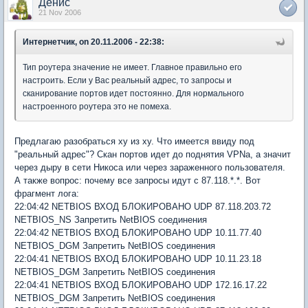
Денис
21 Nov 2006
Интернетчик, on 20.11.2006 - 22:38:
Тип роутера значение не имеет. Главное правильно его
настроить. Если у Вас реальный адрес, то запросы и
сканирование портов идет постоянно. Для нормального
настроенного роутера это не помеха.
Предлагаю разобраться ху из ху. Что имеется ввиду под
"реальный адрес"? Скан портов идет до поднятия VPNа, а значит
через дыру в сети Никоса или через зараженного пользователя.
А также вопрос: почему все запросы идут с 87.118.*.*. Вот
фрагмент лога:
22:04:42 NETBIOS ВХОД БЛОКИРОВАНО UDP 87.118.203.72
NETBIOS_NS Запретить NetBIOS соединения
22:04:42 NETBIOS ВХОД БЛОКИРОВАНО UDP 10.11.77.40
NETBIOS_DGM Запретить NetBIOS соединения
22:04:41 NETBIOS ВХОД БЛОКИРОВАНО UDP 10.11.23.18
NETBIOS_DGM Запретить NetBIOS соединения
22:04:41 NETBIOS ВХОД БЛОКИРОВАНО UDP 172.16.17.22
NETBIOS_DGM Запретить NetBIOS соединения