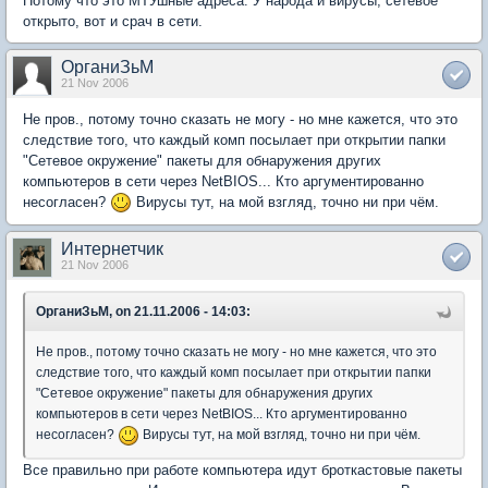
Потому что это МТУшные адреса. У народа и вирусы, сетевое
открыто, вот и срач в сети.
ОрганиЗьМ
21 Nov 2006
Не пров., потому точно сказать не могу - но мне кажется, что это
следствие того, что каждый комп посылает при открытии папки
"Сетевое окружение" пакеты для обнаружения других
компьютеров в сети через NetBIOS... Кто аргументированно
несогласен?
Вирусы тут, на мой взгляд, точно ни при чём.
Интернетчик
21 Nov 2006
ОрганиЗьМ, on 21.11.2006 - 14:03:
Не пров., потому точно сказать не могу - но мне кажется, что это
следствие того, что каждый комп посылает при открытии папки
"Сетевое окружение" пакеты для обнаружения других
компьютеров в сети через NetBIOS... Кто аргументированно
несогласен?
Вирусы тут, на мой взгляд, точно ни при чём.
Все правильно при работе компьютера идут броткастовые пакеты