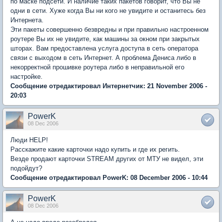
по маске подсети. И наличие таких пакетов говорит, что Вы не
одни в сети. Хуже когда Вы ни кого не увидите и останитесь без
Интернета.
Эти пакеты совершенно безвредны и при правильно настроенном
роутере Вы их не увидите, как машины за окном при закрытых
шторах. Вам предоставлена услуга доступа в сеть оператора
связи с выходом в сеть Интернет. А проблема Дениса либо в
некорректной прошивке роутера либо в неправильной его
настройке.
Сообщение отредактировал Интернетчик: 21 November 2006 -
20:03
PowerK
08 Dec 2006
Люди HELP!
Расскажите какие карточки надо купить и где их регить.
Везде продают карточки STREAM других от МТУ не видел, эти
подойдут?
Сообщение отредактировал PowerK: 08 December 2006 - 10:44
PowerK
08 Dec 2006