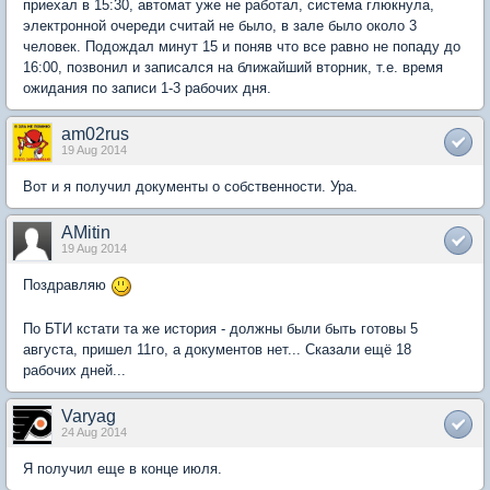
приехал в 15:30, автомат уже не работал, система глюкнула,
электронной очереди считай не было, в зале было около 3
человек. Подождал минут 15 и поняв что все равно не попаду до
16:00, позвонил и записался на ближайший вторник, т.е. время
ожидания по записи 1-3 рабочих дня.
am02rus
19 Aug 2014
Вот и я получил документы о собственности. Ура.
AMitin
19 Aug 2014
Поздравляю
По БТИ кстати та же история - должны были быть готовы 5
августа, пришел 11го, а документов нет... Сказали ещё 18
рабочих дней...
Varyag
24 Aug 2014
Я получил еще в конце июля.