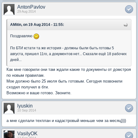
AntonPavlov
29 Aug 2014
AMitin, on 19 Aug 2014 - 11:55:
Поздравляю
По БТИ кстати та же история - должны были быть готовы 5
августа, пришел 11го, а документов нет... Сказали ещё 18 рабочих
дней...
Как мне говорили они там ждали какие то документы от домстроя
по новым правилам.
Мое должно было 25 июля быть готовым. Сегодня позвонили
сходил получил в бти.
Возможно и ваше готово. Звоните.
lyuskin
10 Sep 2014
а мне сделали техплан и кадастровый меньше чем за месяц))))
VasilyOK
12 Sep 2014