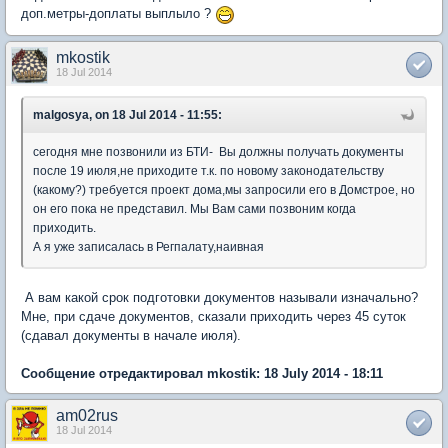
доп.метры-доплаты выплыло ?
mkostik
18 Jul 2014
malgosya, on 18 Jul 2014 - 11:55:
сегодня мне позвонили из БТИ- Вы должны получать документы
после 19 июля,не приходите т.к. по новому законодательству
(какому?) требуется проект дома,мы запросили его в Домстрое, но
он его пока не представил. Мы Вам сами позвоним когда
приходить.
А я уже записалась в Регпалату,наивная
А вам какой срок подготовки документов называли изначально?
Мне, при сдаче документов, сказали приходить через 45 суток
(сдавал документы в начале июля).
Сообщение отредактировал mkostik: 18 July 2014 - 18:11
am02rus
18 Jul 2014