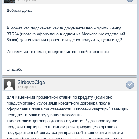
Добрый день,
А может кто подскажет, какие документы необходимы банку
ВТБ24 (ипотека оформлена в одном из Московских отделений
банка) для снижения процента и где их получить, цены и тд?
Из наличия тех.план, свидетельство о собственности.
Спасибо!
SirbovaOlga
12 Sep 2014
Для изменения процентной ставки по кредиту (если оно
предусмотрено условиями кредитного договора после
оформления права собственности и ипотеки квартиры) заемщик
передает в банк следующие документы:
•
ксерокопию договора долевого участия / договора купли-
продажи квартиры со штампом регистрирующего органа о
государственной регистрации права собственности и ипотеки
•
копию (нотариально заверенную – в случае наличия такого