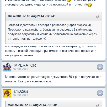
знающим соседям, куда идти за пропиской и что нести?
Diesel301, on 03 Aug 2014 - 12:24:
Заказал кадастровый паспорт в регпалате (Карла Маркса, 4).
Подскажите пожалуйcта, большая ли очередь в 1 кабинет, где
получают документы и можно ли записаться на получение через
интернет или по телефону?
про очередь не скажу, мы записались по интернету, по записи
совсем никакой очереди, принимают в назначенное время или
могут даже раньше
IMPERATOR
07 Aug 2014
Многие платят за регистрацию документов 30 т.р и получают все
готовое. Каждому конечно свое.
am02rus
07 Aug 2014
MamaMishi, on 05 Aug 2014 - 19:50: