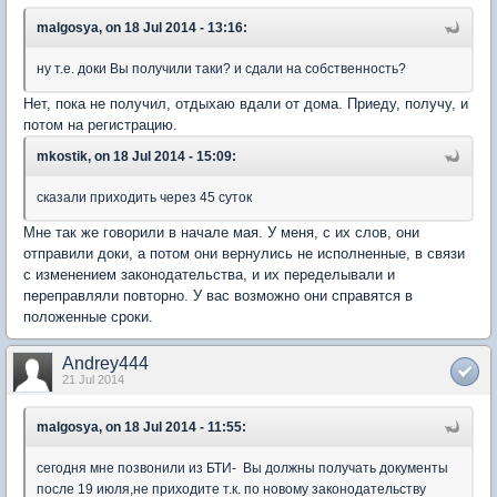
malgosya, on 18 Jul 2014 - 13:16:
ну т.е. доки Вы получили таки? и сдали на собственность?
Нет, пока не получил, отдыхаю вдали от дома. Приеду, получу, и
потом на регистрацию.
mkostik, on 18 Jul 2014 - 15:09:
сказали приходить через 45 суток
Мне так же говорили в начале мая. У меня, с их слов, они
отправили доки, а потом они вернулись не исполненные, в связи
с изменением законодательства, и их переделывали и
переправляли повторно. У вас возможно они справятся в
положенные сроки.
Andrey444
21 Jul 2014
malgosya, on 18 Jul 2014 - 11:55:
сегодня мне позвонили из БТИ- Вы должны получать документы
после 19 июля,не приходите т.к. по новому законодательству