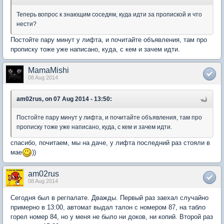
Теперь вопрос к знающим соседям, куда идти за пропиской и что
нести?
Постойте пару минут у лифта, и почитайте объявления, там про
прописку тоже уже написано, куда, с кем и зачем идти.
MamaMishi
08 Aug 2014
am02rus, on 07 Aug 2014 - 13:50:
Постойте пару минут у лифта, и почитайте объявления, там про
прописку тоже уже написано, куда, с кем и зачем идти.
спасибо, почитаем, мы на даче, у лифта последний раз стояли в
мае
))
am02rus
08 Aug 2014
Сегодня был в регпалате. Дважды. Первый раз заехал случайно
примерно в 13:00, автомат выдал талон с номером 87, на табло
горел номер 84, но у меня не было ни доков, ни копий. Второй раз