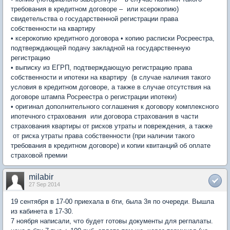
требования в кредитном договоре – или ксерокопию)
свидетельства о государственной регистрации права
собственности на квартиру
•
ксерокопию кредитного договора •
копию расписки Росреестра,
подтверждающей подачу закладной на государственную
регистрацию
•
выписку из ЕГРП, подтверждающую регистрацию права
собственности и ипотеки на квартиру (в случае наличия такого
условия в кредитном договоре, а также в случае отсутствия на
договоре штампа Росреестра о регистрации ипотеки)
•
оригинал дополнительного соглашения к договору комплексного
ипотечного страхования или договора страхования в части
страхования квартиры от рисков утраты и повреждения, а также
от риска утраты права собственности (при наличии такого
требования в кредитном договоре) и копии квитанций об оплате
страховой премии
milabir
27 Sep 2014
19 сентября в 17-00 приехала в бти, была 3я по очереди. Вышла
из кабинета в 17-30.
7 ноября написали, что будет готовы документы для регпалаты.