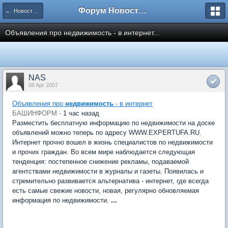
Форум Новостройки
← Новости рынка недвижимости
Объявления про недвижимость - в интернет...
NAS
06 Apr 2007
Объявления про
недвижимость
- в интернет
БАШИНФОРМ -
1 час назад
Разместить бесплатную информацию по недвижимости на доске
объявлений можно теперь по адресу WWW.EXPERTUFA.RU.
Интернет прочно вошел в жизнь специалистов по недвижимости
и прочих граждан. Во всем мире наблюдается следующая
тенденция: постепенное снижение рекламы, подаваемой
агентствами недвижимости в журналы и газеты. Появилась и
стремительно развивается альтернатива - интернет, где всегда
есть самые свежие новости, новая, регулярно обновляемая
информация по недвижимости.
...