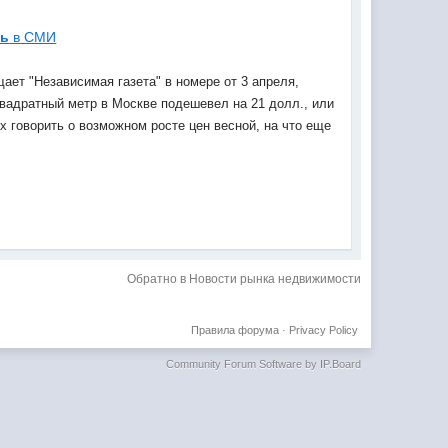
ть
в СМИ
щает "Независимая газета" в номере от 3 апреля,
квадратный метр в Москве подешевел на 21 долл., или
ях говорить о возможном росте цен весной, на что еще
Обратно в Новости рынка недвижимости
Правила форума
·
Privacy Policy
Community Forum Software by IP.Board