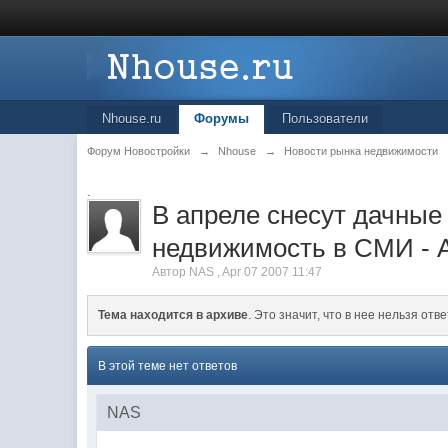
Nhouse.ru
Форумы
Пользователи
Форум Новостройки
→
Nhouse
→
Новости рынка недвижимости
.
В апреле снесут дачные
недвижимость в СМИ - A
Автор
NAS
,
Apr 07 2007 11:47
Тема находится в архиве
. Это значит, что в нее нельзя отве
В этой теме нет ответов
NAS