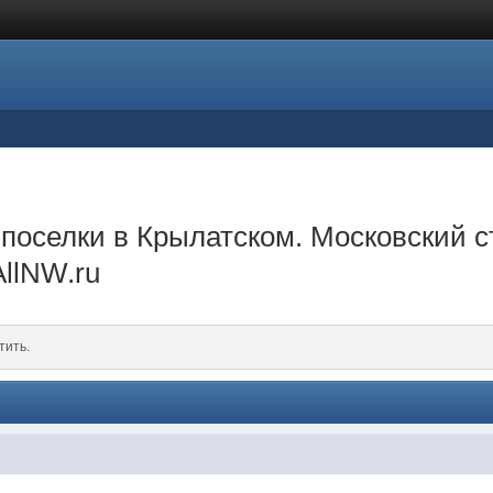
 поселки в Крылатском. Московский 
llNW.ru
тить.