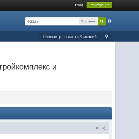
Вход
Регистрация
Эта тема
Просмотр новых публикаций
стройкомплекс и
#1