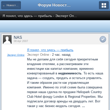
Форум Новостройки
← Новости рынка недвижимости
Я понял, что здесь — прибыль - Эксперт On...
NAS
08 Apr 2007
Я понял, что здесь — прибыль
Эксперт Online -
2 час. назад
Эксперт Online
Мы не делаем для себя сегодня приоритетным
владение отелями, а рассматриваем эти
инвестиции как капитал компании, временно
конвертированный в
недвижимость
. То есть наша
задача — создать, продать и остаться управлять.
И таким образом расти как управляющая
компания. Именно по этой схеме была совершена
первая наша сделка по продаже Heliopark Country
Club Hotel фонду London & Regional Properties. Мы
подписали договор аренды на двадцать лет. Вот
такая у нас бизнес-модель сегодня.
...