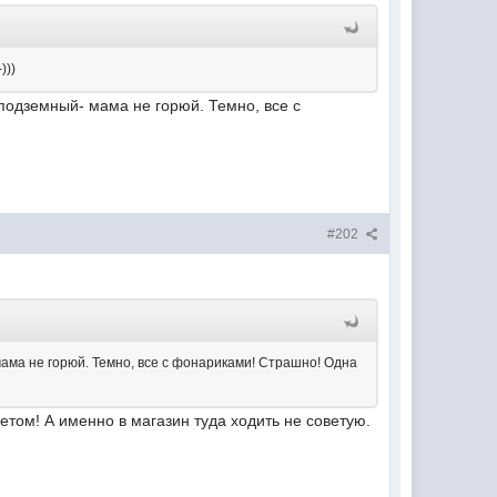
)))
 подземный- мама не горюй. Темно, все с
#202
мама не горюй. Темно, все с фонариками! Страшно! Одна
летом! А именно в магазин туда ходить не советую.