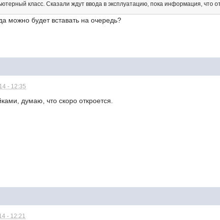
ьютерный класс. Сказали ждут ввода в эксплуатацию, пока информация, что о
гда можно будет вставать на очередь?
4 - 12:35
ками, думаю, что скоро откроется.
4 - 12:21