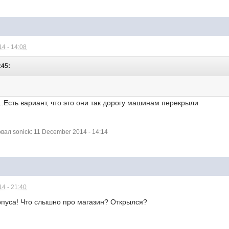
4 - 14:08
:45:
..Есть вариант, что это они так дорогу машинам перекрыли
ал sonick: 11 December 2014 - 14:14
4 - 21:40
орпуса! Что слышно про магазин? Открылся?