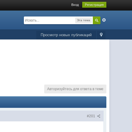
Вход
Регистрация
Эта тема
Просмотр новых публикаций
Авторизуйтесь для ответа в теме
#201