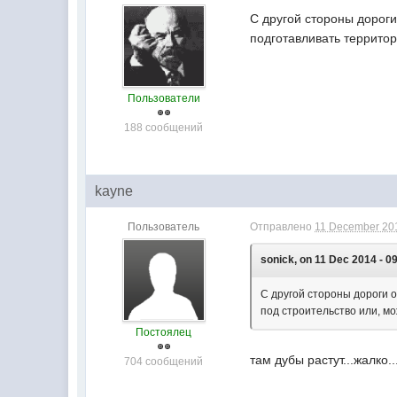
С другой стороны дороги
подготавливать территор
Пользователи
188 сообщений
kayne
Пользователь
Отправлено
11 December 201
sonick, on 11 Dec 2014 - 0
С другой стороны дороги о
под строительство или, мо
Постоялец
там дубы растут...жалко..
704 сообщений