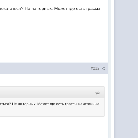
покататься? Не на горных. Может где есть трассы
#212
аться? Не на горных. Может где есть трассы накатанные