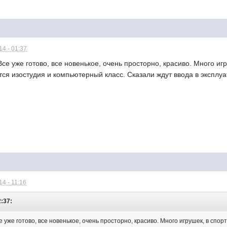
4 - 01:37
Все уже готово, все новенькое, очень просторно, красиво. Много и
ся изостудия и компьютерный класс. Сказали ждут ввода в эксплу
4 - 11:16
2:37:
е уже готово, все новенькое, очень просторно, красиво. Много игрушек, в сп