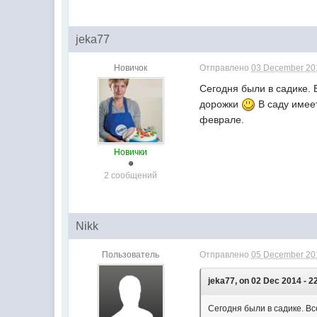
jeka77
Новичок
Отправлено
03 December 201
Сегодня были в садике. 
дорожки
В саду имеет
феврале.
Новички
2 сообщений
Nikk
Пользователь
Отправлено
05 December 201
jeka77, on 02 Dec 2014 - 2
Сегодня были в садике. Вс