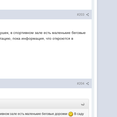
#203
грушек, в спортивном зале есть маленькие беговые
атацию, пока информация, что откроются в
#204
ортивном зале есть маленькие беговые дорожки
В саду