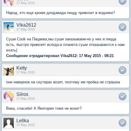
17 May 2015
Народ, кто еще кроме дондавида пиццу привозит в водники?
Vika2612
17 May 2015
Суши Cook на Пацаева,мы суши заказываем-но у них и пицца
есть, быстро привозят всегда-а планета суши отказываются к нам
ехать(
Сообщение отредактировал Vika2612: 17 May 2015 - 08:21
Ketty
17 May 2015
они наверное на скутерах возят, поэтому им пробка не страшна
Silros
17 May 2015
Вика, спасибо! А Якитория тоже не возит?
Lellka
17 May 2015