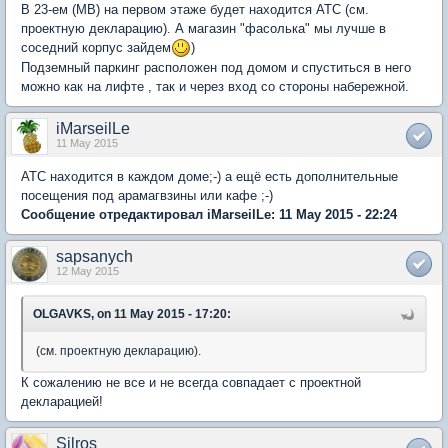
В 23-ем (МВ) на первом этаже будет находится АТС (см.
проектную декларацию). А магазин "фасолька" мы лучше в
соседний корпус зайдем
)
Подземный паркинг расположен под домом и спуститься в него
можно как на лифте , так и через вход со стороны набережной.
iMarseilLe
11 May 2015
АТС находится в каждом доме;-) а ещё есть дополнительные
посещения под арамагвзины или кафе ;-)
Сообщение отредактировал iMarseilLe: 11 May 2015 - 22:24
sapsanych
12 May 2015
OLGAVKS, on 11 May 2015 - 17:20:
(см. проектную декларацию).
К сожалению не все и не всегда совпадает с проектной
декларацией!
Silros