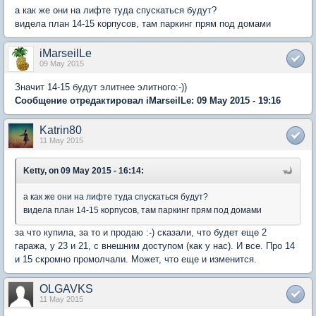
а как же они на лифте туда спускаться будут?
видела план 14-15 корпусов, там паркинг прям под домами
iMarseilLe
09 May 2015
Значит 14-15 будут элитнее элитного:-))
Сообщение отредактировал iMarseilLe: 09 May 2015 - 19:16
Katrin80
11 May 2015
Ketty, on 09 May 2015 - 16:14:
а как же они на лифте туда спускаться будут?
видела план 14-15 корпусов, там паркинг прям под домами
за что купила, за то и продаю :-) сказали, что будет еще 2
гаража, у 23 и 21, с внешним доступом (как у нас). И все. Про 14
и 15 скромно промолчали. Может, что еще и изменится.
OLGAVKS
11 May 2015