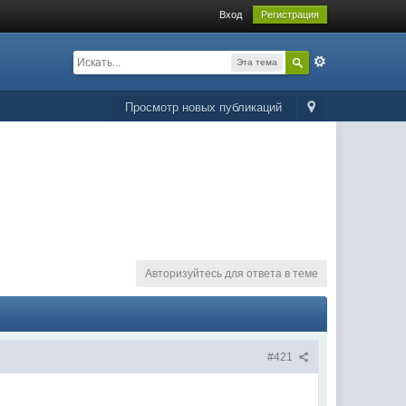
Вход
Регистрация
Эта тема
Просмотр новых публикаций
Авторизуйтесь для ответа в теме
#421