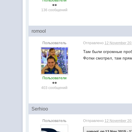
Пользователи
136 сообщений
romool
Пользователь
Отправлено
12 November 201
Там были огромные проб
Фотки смотрел, там прям
Пользователи
403 сообщений
Serhioo
Пользователь
Отправлено
12 November 201
romool, on 12 Nov 2015 - 1