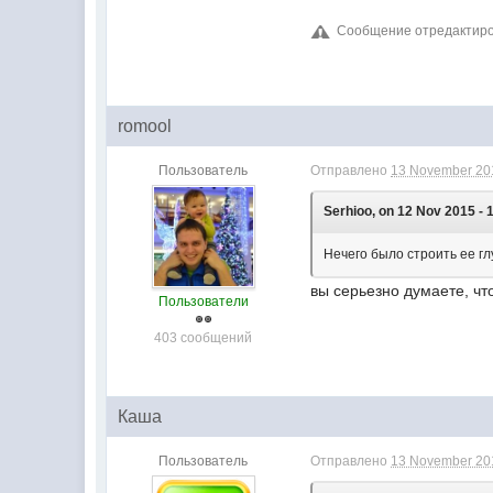
Сообщение отредактирова
romool
Пользователь
Отправлено
13 November 201
Serhioo, on 12 Nov 2015 - 
Нечего было строить ее гл
вы серьезно думаете, чт
Пользователи
403 сообщений
Каша
Пользователь
Отправлено
13 November 201