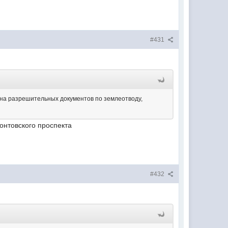
#431
вана разрешительных документов по землеотводу,
онтовского проспекта
#432