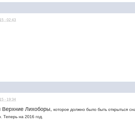
5 - 02:43
5 - 19:34
и Верхние Лихоборы,
которое должно было быть открыться сна
. Теперь на 2016 год.