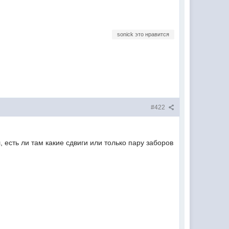
sonick это нравится
#422
 есть ли там какие сдвиги или только пару заборов