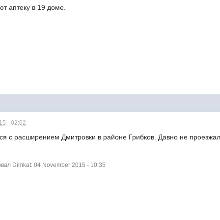
ют аптеку в 19 доме.
5 - 02:02
тся с расширением Дмитровки в районе Грибков. Давно не проезжал,
ал Dimkat: 04 November 2015 - 10:35