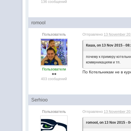
136 сообщений
romool
Пользователь
Отправлено
13 November 201
Каша, on 13 Nov 2015 - 08:
почему к примеру котельн
коммуникациям и тп.
Пользователи
По Котельникам не в кур
403 сообщений
Serhioo
Пользователь
Отправлено
13 November 201
romool, on 13 Nov 2015 - 0