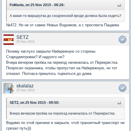
FoMania, on 25 Nov 2015 - 08:26:
А какая-то маршрутка до сходненской вроде должна была ходить?
№472. Но не от самих Новых Водников, а с проспекта Пацаева
SETZ
25 Nov 2015
Почему наглухо закрыли Набережную со стороны
Стародмитровки? И надолго ли?
Вчера вечером пробка на переезд начиналась от Перекрестка.
Попросил охранника, чтобы пропустил на Набережную, но тот
отказал. Полчаса пришлось тыркаться до дома.
skalalaz
25 Nov 2015
SETZ, on 25 Nov 2015 - 09:50:
Вчера вечером пробка на переезд начиналась от Перекрестка.
Видимо по этой причине и закрыли, чтоб транзитный транспорт не
срезал путь)))