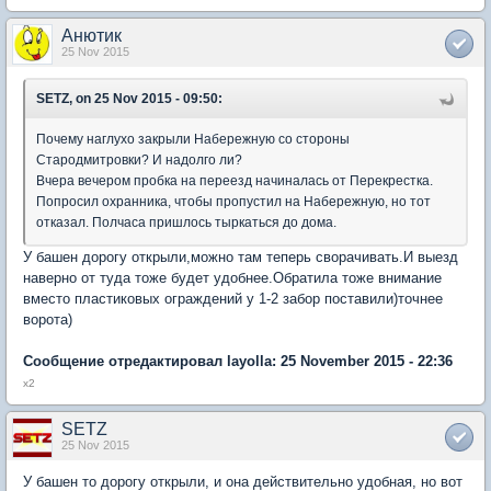
Анютик
25 Nov 2015
SETZ, on 25 Nov 2015 - 09:50:
Почему наглухо закрыли Набережную со стороны
Стародмитровки? И надолго ли?
Вчера вечером пробка на переезд начиналась от Перекрестка.
Попросил охранника, чтобы пропустил на Набережную, но тот
отказал. Полчаса пришлось тыркаться до дома.
У башен дорогу открыли,можно там теперь сворачивать.И выезд
наверно от туда тоже будет удобнее.Обратила тоже внимание
вместо пластиковых ограждений у 1-2 забор поставили)точнее
ворота)
Сообщение отредактировал layolla: 25 November 2015 - 22:36
x2
SETZ
25 Nov 2015
У башен то дорогу открыли, и она действительно удобная, но вот