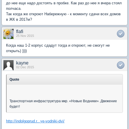
до нее еще надо достоять в пробке. Как раз до нее я вчера стоял
полчаса.
Так когда же откроют Набережную - к моменту сдачи всех домов
в ЖК в 2017м?
flafi
25 Nov 2015
Когда наш 1-2 корпус сдадут тогда и откроют, не смогут не
открыть) ))))
kayne
02 Dec 2015
Quote
Транспортная инфраструктура мкр. «Новые Водники». Движение
будет!
http://indolgoprud.r...ye-vodniki-dvi/