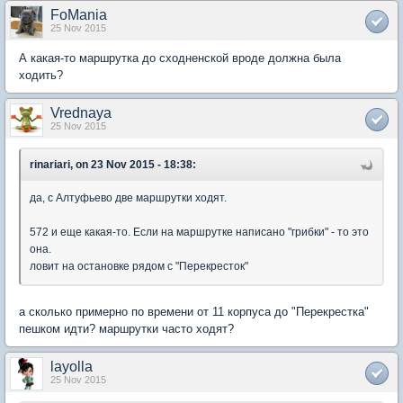
FoMania
25 Nov 2015
А какая-то маршрутка до сходненской вроде должна была
ходить?
Vrednaya
25 Nov 2015
rinariari, on 23 Nov 2015 - 18:38:
да, с Алтуфьево две маршрутки ходят.
572 и еще какая-то. Если на маршрутке написано "грибки" - то это
она.
ловит на остановке рядом с "Перекресток"
а сколько примерно по времени от 11 корпуса до "Перекрестка"
пешком идти? маршрутки часто ходят?
layolla
25 Nov 2015