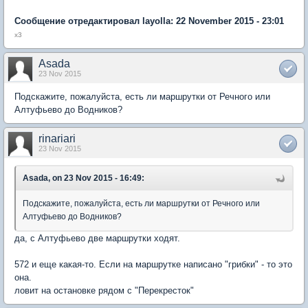
Сообщение отредактировал layolla: 22 November 2015 - 23:01
х3
Asada
23 Nov 2015
Подскажите, пожалуйста, есть ли маршрутки от Речного или
Алтуфьево до Водников?
rinariari
23 Nov 2015
Asada, on 23 Nov 2015 - 16:49:
Подскажите, пожалуйста, есть ли маршрутки от Речного или
Алтуфьево до Водников?
да, с Алтуфьево две маршрутки ходят.
572 и еще какая-то. Если на маршрутке написано "грибки" - то это
она.
ловит на остановке рядом с "Перекресток"