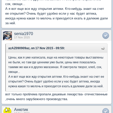
сок, овощи...
А я вот еще все жду открытия аптеки. Кто-нибудь знает на счет
ее открытия? Очень будет удобно если у нас будет аптека,
иногда нужна какая то мелочь и приходится ехать в далекие дали
за ней.
senia1970
17 Nov 2015
azAZ090909az, on 17 Nov 2015 - 09:59:
Цены, как я уже написала, еще на некоторые товары выставлены
не были, но там где ценники уже были, цены мне показались
такими же как и в других магазинах. Я смотрела творог, хлеб, сок,
овощи...
А я вот еще все жду открытия аптеки. Кто-нибудь знает на счет ее
открытия? Очень будет удобно если у нас будет аптека, иногда
нужна какая то мелочь и приходится ехать в далекие дали за ней.
вот только проблема пропали дешевые лекарства- отечественные
,очень много зарубежного производства.
Анютик