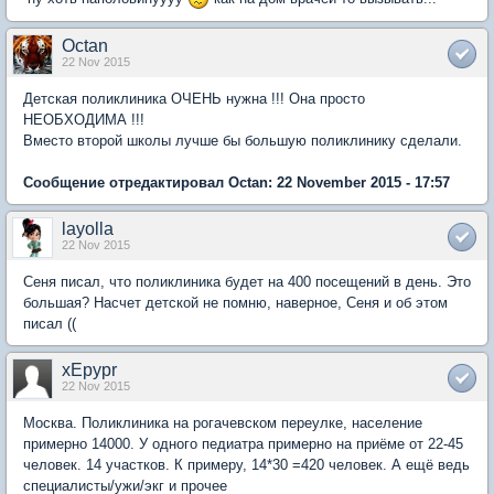
Octan
22 Nov 2015
Детская поликлиника ОЧЕНЬ нужна !!! Она просто
НЕОБХОДИМА !!!
Вместо второй школы лучше бы большую поликлинику сделали.
Сообщение отредактировал Octan: 22 November 2015 - 17:57
layolla
22 Nov 2015
Сеня писал, что поликлиника будет на 400 посещений в день. Это
большая? Насчет детской не помню, наверное, Сеня и об этом
писал ((
xEpypr
22 Nov 2015
Москва. Поликлиника на рогачевском переулке, население
примерно 14000. У одного педиатра примерно на приёме от 22-45
человек. 14 участков. К примеру, 14*30 =420 человек. А ещё ведь
специалисты/ужи/экг и прочее