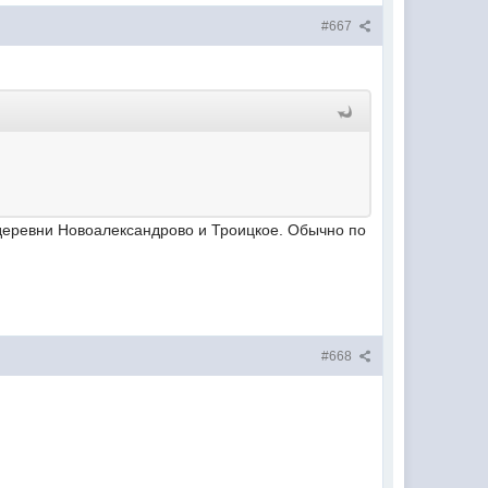
#667
 деревни Новоалександрово и Троицкое. Обычно по
#668