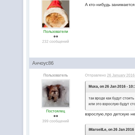
А кто-нибудь занимается
Пользователи
232 сообщений
Анчоус86
Пользователь
Отправлено
26 January 2016 
Muxa, on 26 Jan 2016 - 10:
так вроде как будут стоить
или это взрослую будут ст
Постоялец
взрослую,про детскую н
399 сообщений
iMarseilLe, on 26 Jan 2016 