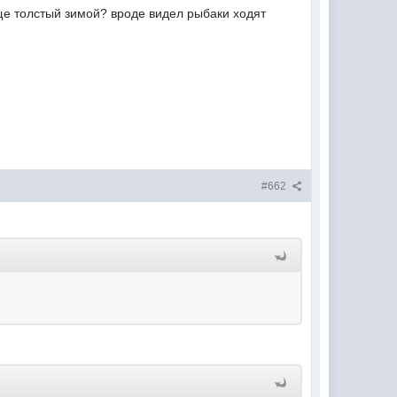
ще толстый зимой? вроде видел рыбаки ходят
#662