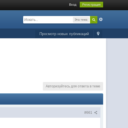
Вход
Регистрация
Эта тема
Просмотр новых публикаций
Авторизуйтесь для ответа в теме
#661