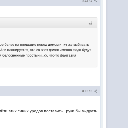
#1271
вое белье на площадке перед домом и тут же выбивать
. Или планируется, что со всех домов именно сюда будут
я белоснежные простыни. Ух, что-то фантазия
#1272
йти этих синих уродов поставить...руки бы выдрать