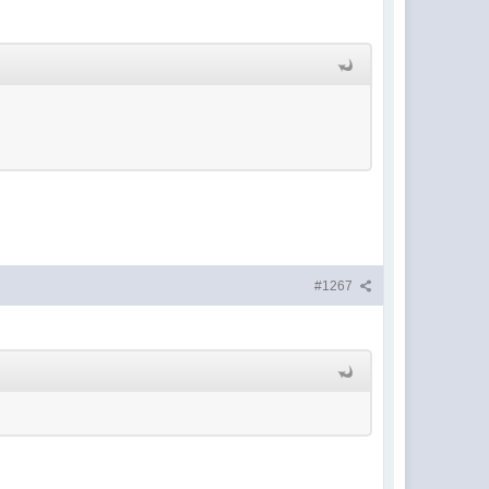
#1267