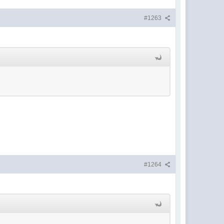
#1263
#1264