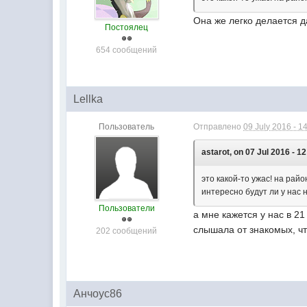
Она же легко делается 
Постоялец
654 сообщений
Lellka
Пользователь
Отправлено
09 July 2016 - 1
astarot, on 07 Jul 2016 - 12
это какой-то ужас! на райо
интересно будут ли у нас
Пользователи
а мне кажется у нас в 21
слышала от знакомых, чт
202 сообщений
Анчоус86