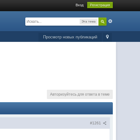
Вход
Регистрация
Эта тема
Просмотр новых публикаций
Авторизуйтесь для ответа в теме
#1261