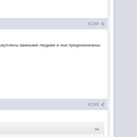
#1268
 выкуплены важными людьми и они предназначены
#1269