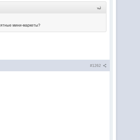
онятные мини-маркеты?
#1262