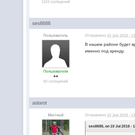
1110 сообщений
ses8686
Пользователь
Отправлено
10 July 2016 - 1
В нашем районе будет в
именно под аренду.
Пользователи
60 сообщений
astarot
Местный
Отправлено
10 July 2016 - 1
ses8686, on 10 Jul 2016 - 