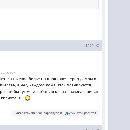
#1270
 загрузок:
азвешивать свое белье на площадке перед домом и
ичестве, а не у каждого дома. Или планируется,
ры, чтобы тут же и выбить пыль на развевающиеся
 впечатлить.
YuriP, lizaveta2000, sapsanych и
5 другим
это нравится