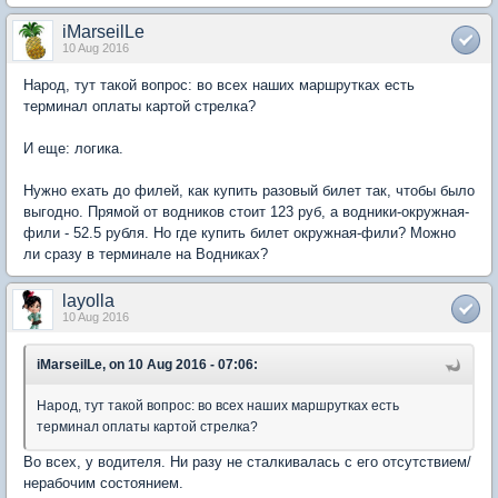
iMarseilLe
10 Aug 2016
Народ, тут такой вопрос: во всех наших маршрутках есть
терминал оплаты картой стрелка?
И еще: логика.
Нужно ехать до филей, как купить разовый билет так, чтобы было
выгодно. Прямой от водников стоит 123 руб, а водники-окружная-
фили - 52.5 рубля. Но где купить билет окружная-фили? Можно
ли сразу в терминале на Водниках?
layolla
10 Aug 2016
iMarseilLe, on 10 Aug 2016 - 07:06:
Народ, тут такой вопрос: во всех наших маршрутках есть
терминал оплаты картой стрелка?
Во всех, у водителя. Ни разу не сталкивалась с его отсутствием/
нерабочим состоянием.