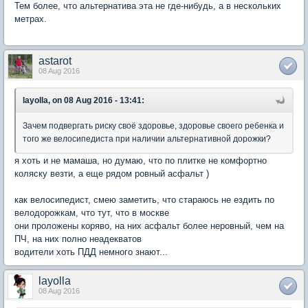
Тем более, что альтернатива эта не где-нибудь, а в нескольких
метрах.
astarot
08 Aug 2016
layolla, on 08 Aug 2016 - 13:41:
Зачем подвергать риску своё здоровье, здоровье своего ребенка и
того же велосипедиста при наличии альтернативной дорожки?
я хоть и не мамаша, но думаю, что по плитке не комфортно
коляску везти, а еще рядом ровный асфальт )
как велосипедист, смею заметить, что стараюсь не ездить по
велодорожкам, что тут, что в москве
они проложены коряво, на них асфальт более неровный, чем на
ПЧ, на них полно неадекватов
водители хоть ПДД немного знают...
layolla
08 Aug 2016