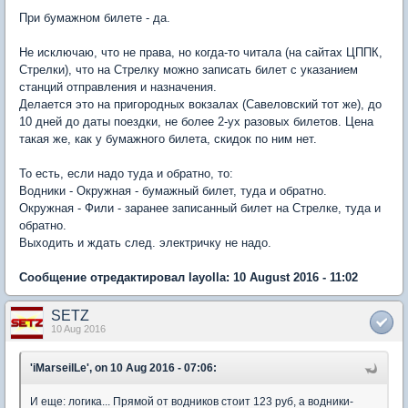
При бумажном билете - да.
Не исключаю, что не права, но когда-то читала (на сайтах ЦППК,
Стрелки), что на Стрелку можно записать билет с указанием
станций отправления и назначения.
Делается это на пригородных вокзалах (Савеловский тот же), до
10 дней до даты поездки, не более 2-ух разовых билетов. Цена
такая же, как у бумажного билета, скидок по ним нет.
То есть, если надо туда и обратно, то:
Водники - Окружная - бумажный билет, туда и обратно.
Окружная - Фили - заранее записанный билет на Стрелке, туда и
обратно.
Выходить и ждать след. электричку не надо.
Сообщение отредактировал layolla: 10 August 2016 - 11:02
SETZ
10 Aug 2016
'iMarseilLe', on 10 Aug 2016 - 07:06:
И еще: логика... Прямой от водников стоит 123 руб, а водники-