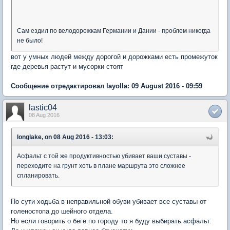
Сам ездил по велодорожкам Германии и Дании - проблем никогда
не было!
вот у умных людей между дорогой и дорожками есть промежуток
где деревья растут и мусорки стоят
Сообщение отредактировал layolla: 09 August 2016 - 09:59
lastic04
08 Aug 2016
longlake, on 08 Aug 2016 - 13:03:
Асфальт с той же продуктивностью убивает ваши суставы -
переходите на грунт хоть в плане маршрута это сложнее
спланировать.
По сути ходьба в неправильной обуви убивает все суставы от
голеностопа до шейного отдела.
Но если говорить о беге по городу то я буду выбирать асфальт.