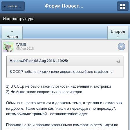
Форум Новостройки
← Новые Водники
Инфраструктура
«
Вперед
Назад
»
tyrus
08 Aug 2016
MoscowRF, on 08 Aug 2016 - 10:25:
В СССР небыло никаких вело-дорожек, всем было комфортно
1) В СССр не было такой плотности населения и застройки
2) Не было таких скоростных вылосипедов
Обычно ты разгоняешься и держешь темп, а тут опа и нежданчик
на дороге. ТОже самое как "нафига переходить по переходу",
автомобильне травмай - остановится/объедет.
Правила на то и правила чтобы было комфортно всем: идти по