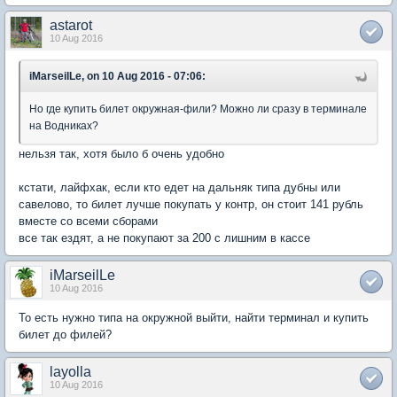
astarot
10 Aug 2016
iMarseilLe, on 10 Aug 2016 - 07:06:
Но где купить билет окружная-фили? Можно ли сразу в терминале
на Водниках?
нельзя так, хотя было б очень удобно
кстати, лайфхак, если кто едет на дальняк типа дубны или
савелово, то билет лучше покупать у контр, он стоит 141 рубль
вместе со всеми сборами
все так ездят, а не покупают за 200 с лишним в кассе
iMarseilLe
10 Aug 2016
То есть нужно типа на окружной выйти, найти терминал и купить
билет до филей?
layolla
10 Aug 2016