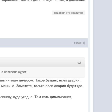
Elizabeth это нравится
#150
но невесело будет...
 пятничным вечером. Такое бывает, если авария.
а меньше. Заметите, только если авария будет где-
инику, куда угодно. Там хоть цивилизация,