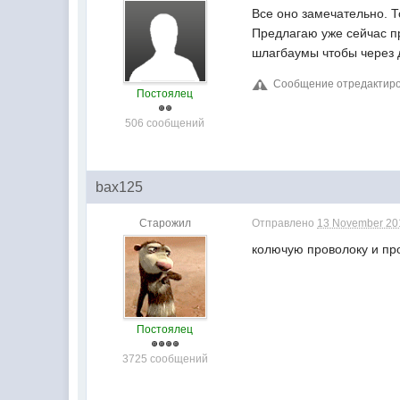
Все оно замечательно. Т
Предлагаю уже сейчас пр
шлагбаумы чтобы через 
Сообщение отредактиров
Постоялец
506 сообщений
bax125
Старожил
Отправлено
13 November 201
колючую проволоку и пр
Постоялец
3725 сообщений