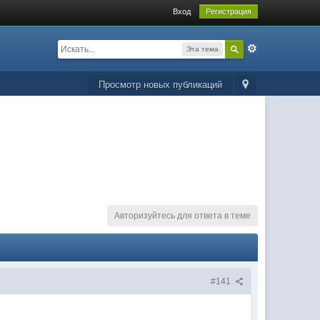
Вход
Регистрация
Эта тема
Просмотр новых публикаций
Авторизуйтесь для ответа в теме
#141