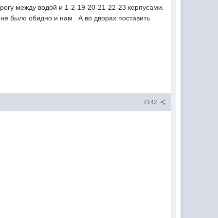
орогу между водой и 1-2-19-20-21-22-23 корпусами.
 не было обидно и нам . А во дворах поставить
#142