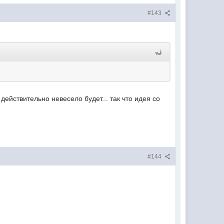
#143
действительно невесело будет... так что идея со
#144