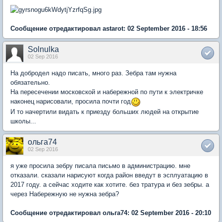
Сообщение отредактировал astarot: 02 September 2016 - 18:56
Solnulka
02 Sep 2016
На добродел надо писать, много раз. Зебра там нужна
обязательно.
На пересечении московской и набережной по пути к электричке
наконец нарисовали, просила почти год
И то начертили видать к приезду больших людей на открытие
школы...
ольга74
02 Sep 2016
я уже просила зебру писала письмо в администрацию. мне
отказали. сказали нарисуют когда район введут в эсплуатацию в
2017 году. а сейчас ходите как хотите. без тратура и без зебры. а
через Набережную не нужна зебра?
Сообщение отредактировал ольга74: 02 September 2016 - 20:10