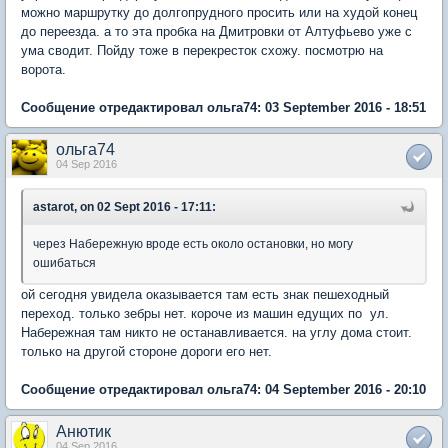
можно маршрутку до долгопрудного просить или на худой конец
до переезда. а то эта пробка на Дмитровки от Алтуфьево уже с
ума сводит. Пойду тоже в перекресток схожу. посмотрю на
ворота.
Сообщение отредактировал ольга74: 03 September 2016 - 18:51
ольга74
04 Sep 2016
astarot, on 02 Sept 2016 - 17:11:
через Набережную вроде есть около остановки, но могу
ошибаться
ой сегодня увидела оказывается там есть знак пешеходный
переход. только зебры нет. короче из машин едущих по ул.
Набережная там никто не останавливается. на углу дома стоит.
только на другой стороне дороги его нет.
Сообщение отредактировал ольга74: 04 September 2016 - 20:10
Анютик
04 Sep 2016