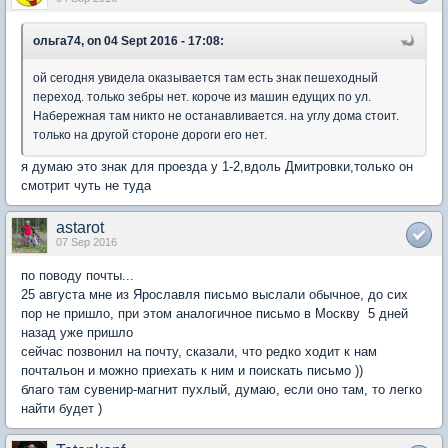
ольга74, on 04 Sept 2016 - 17:08:
ой сегодня увидела оказывается там есть знак пешеходный
переход. только зебры нет. короче из машин едущих по ул.
Набережная там никто не останавливается. на углу дома стоит.
только на другой стороне дороги его нет.
я думаю это знак для проезда у 1-2,вдоль Дмитровки,только он
смотрит чуть не туда
astarot
07 Sep 2016
по поводу почты...
25 августа мне из Ярославля письмо выслали обычное, до сих
пор не пришло, при этом аналогичное письмо в Москву 5 дней
назад уже пришло
сейчас позвонил на почту, сказали, что редко ходит к нам
почтальон и можно приехать к ним и поискать письмо ))
благо там сувенир-магнит пухлый, думаю, если оно там, то легко
найти будет )