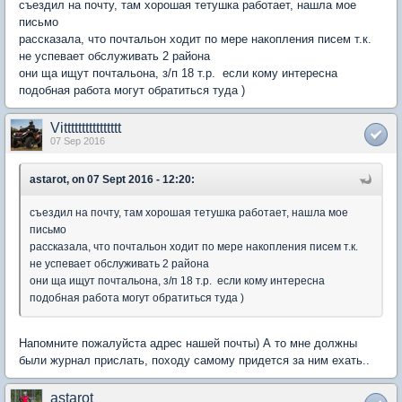
съездил на почту, там хорошая тетушка работает, нашла мое
письмо
рассказала, что почтальон ходит по мере накопления писем т.к.
не успевает обслуживать 2 района
они ща ищут почтальона, з/п 18 т.р. если кому интересна
подобная работа могут обратиться туда )
Vitttttttttttttttt
07 Sep 2016
astarot, on 07 Sept 2016 - 12:20:
съездил на почту, там хорошая тетушка работает, нашла мое
письмо
рассказала, что почтальон ходит по мере накопления писем т.к.
не успевает обслуживать 2 района
они ща ищут почтальона, з/п 18 т.р. если кому интересна
подобная работа могут обратиться туда )
Напомните пожалуйста адрес нашей почты) А то мне должны
были журнал прислать, походу самому придется за ним ехать..
astarot