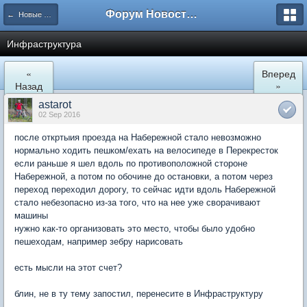
Форум Новостройки
← Новые Водники
Инфраструктура
«
Вперед
Назад
»
astarot
02 Sep 2016
после откртыия проезда на Набережной стало невозможно
нормально ходить пешком/ехать на велосипеде в Перекресток
если раньше я шел вдоль по противоположной стороне
Набережной, а потом по обочине до остановки, а потом через
переход переходил дорогу, то сейчас идти вдоль Набережной
стало небезопасно из-за того, что на нее уже сворачивают
машины
нужно как-то организовать это место, чтобы было удобно
пешеходам, например зебру нарисовать
есть мысли на этот счет?
блин, не в ту тему запостил, перенесите в Инфраструктуру