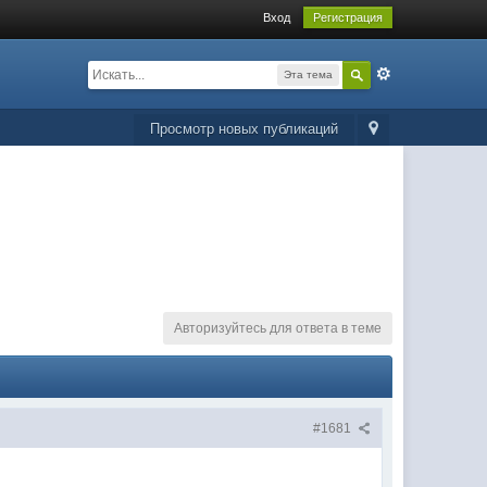
Вход
Регистрация
Эта тема
Просмотр новых публикаций
Авторизуйтесь для ответа в теме
#1681