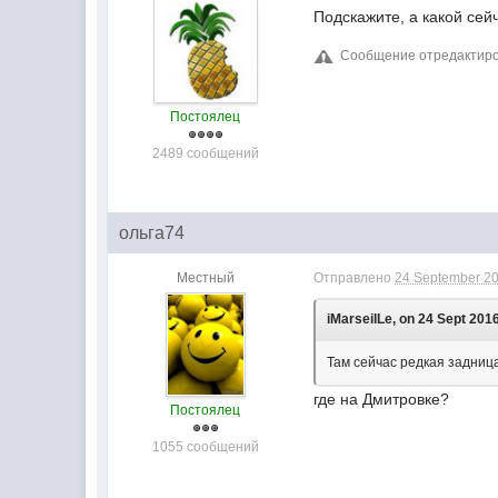
Подскажите, а какой сей
Сообщение отредактирова
Постоялец
2489 сообщений
ольга74
Местный
Отправлено
24 September 20
iMarseilLe, on 24 Sept 2016
Там сейчас редкая задница
где на Дмитровке?
Постоялец
1055 сообщений