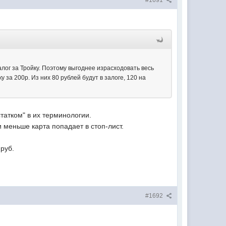
#1691
залог за Тройку. Поэтому выгоднее израсходовать весь
у за 200р. Из них 80 рублей будут в залоге, 120 на
атком" в их терминологии.
и меньше карта попадает в стоп-лист.
 руб.
#1692