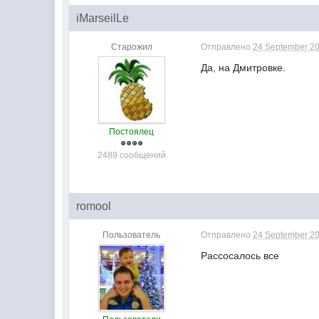
iMarseilLe
Старожил
Отправлено
24 September 20
Да, на Дмитровке.
Постоялец
2489 сообщений
romool
Пользователь
Отправлено
24 September 20
Рассосалось все