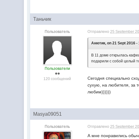
Таньчик
Пользователь
Отправлено
25 September 20
Анютик, on 21 Sept 2016 - 
В 11 доме открылась кафе
подарили с собой целый то
Пользователи
Сегодня специально схо
120 сообщений
сухую, на любителя, за 
любим))))))
Masya09051
Пользователь
Отправлено
25 September 20
А мне понравились обыч