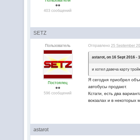
Пользователи
403 сообщений
SETZ
Пользователь
Отправлено
25 September 20
astarot, on 16 Sept 2016 - 
и хотел давеча карту трой
Я сегодня приобрел объ
Постоялец
автобусы продают.
596 сообщений
Кстати, есть два вариан
вокзалах и в некоторых м
astarot