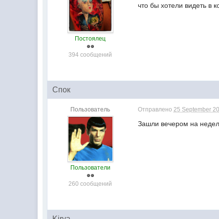
что бы хотели видеть в 
Постоялец
394 сообщений
Спок
Пользователь
Отправлено
25 September 20
Зашли вечером на неделе
Пользователи
260 сообщений
Kirya