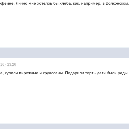
кофейне. Лично мне хотелоь бы хлеба, как, например, в Волконском
16 - 23:26
, купили пирожные и круассаны. Подарили торт - дети были рады.