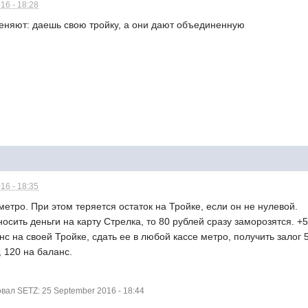
16 - 18:28
меняют: даешь свою тройку, а они дают объединенную
16 - 18:35
метро. При этом теряется остаток на Тройке, если он не нулевой.
осить деньги на карту Стрелка, то 80 рублей сразу заморозятся. +5
с на своей Тройке, сдать ее в любой кассе метро, получить залог 5
, 120 на баланс.
ал SETZ: 25 September 2016 - 18:44