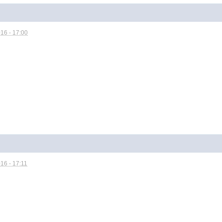
16 - 17:00
16 - 17:11