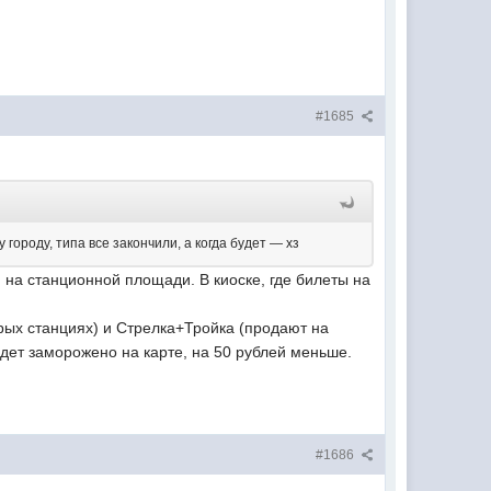
#1685
 городу, типа все закончили, а когда будет — хз
на станционной площади. В киоске, где билеты на
орых станциях) и Стрелка+Тройка (продают на
будет заморожено на карте, на 50 рублей меньше.
#1686