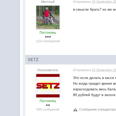
Местный
Отправлено
25 September 20
в смысле брать? их же 
Постоялец
1110 сообщений
SETZ
Пользователь
Отправлено
25 September 20
Это если делать в кассе 
Но когда придет время вн
израсходовать весь балан
80 рублей будут в залоге
Постоялец
596 сообщений
Сообщение отредактиров