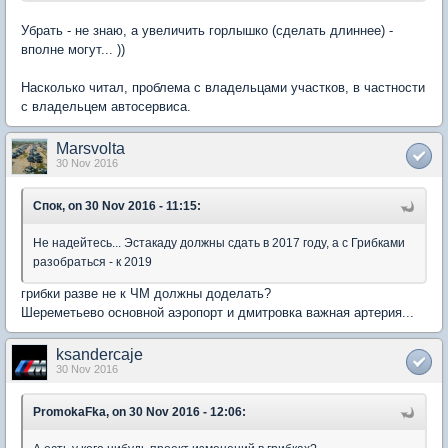
Убрать - не знаю, а увеличить горлышко (сделать длиннее) -
вполне могут... ))
Насколько читал, проблема с владельцами участков, в частности
с владельцем автосервиса.
Marsvolta
30 Nov 2016
Спок, on 30 Nov 2016 - 11:15:
Не надейтесь... Эстакаду должны сдать в 2017 году, а с Грибками
разобраться - к 2019
грибки разве не к ЧМ должны доделать?
Шереметьево основной аэропорт и дмитровка важная артерия...
ksandercaje
30 Nov 2016
PromokaFka, on 30 Nov 2016 - 12:06: