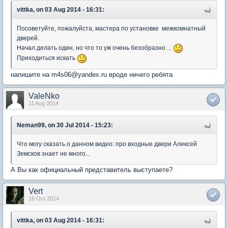
vittka, on 03 Aug 2014 - 16:31:
Посоветуйте, пожалуйста, мастера по установке межкомнатный
дверей.
Начал делать один, но что то уж очень безобразно ...
Приходиться искать
напишите на m4s06@yandex.ru вроде ничего ребята
ValeNko
11 Aug 2014
Neman99, on 30 Jul 2014 - 15:23:
Что могу сказать о данном видео: про входные двери Алексей
Земсков знает не много...
А Вы как официальный представитель выступаете?
Vert
16 Oct 2014
vittka, on 03 Aug 2014 - 16:31: