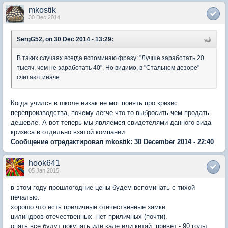
mkostik
30 Dec 2014
SergG52, on 30 Dec 2014 - 13:29:
В таких случаях всегда вспоминаю фразу: "Лучше заработать 20
тысяч, чем не заработать 40". Но видимо, в "Стальном дозоре"
считают иначе.
Когда учился в школе никак не мог понять про кризис
перепроизводства, почему легче что-то выбросить чем продать
дешевле. А вот теперь мы являемся свидетелями данного вида
кризиса в отдельно взятой компании.
Сообщение отредактировал mkostik: 30 December 2014 - 22:40
hook641
05 Jan 2015
в этом году прошлогодние цены будем вспоминать с тихой
печалью.
хорошо что есть приличные отечественные замки.
цилиндров отечественных нет приличных (почти).
опять все будут покупать или кале или китай. привет - 90 годы.