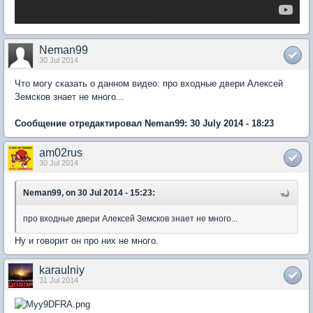
Neman99
30 Jul 2014
Что могу сказать о данном видео: про входные двери Алексей
Земсков знает не много...
Сообщение отредактировал Neman99: 30 July 2014 - 18:23
am02rus
30 Jul 2014
Neman99, on 30 Jul 2014 - 15:23:
про входные двери Алексей Земсков знает не много...
Ну и говорит он про них не много.
karaulniy
31 Jul 2014