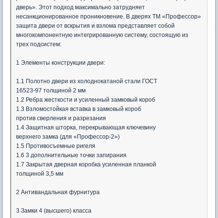
дверь». Этот подход максимально затрудняет
несанкционированное проникновение. В дверях ТМ «Профессор»
защита двери от вскрытия и взлома представляет собой
многокомпонентную интегрированную систему, состоящую из
трех подсистем:
1 Элементы конструкции двери:
1.1 Полотно двери из холоднокатаной стали ГОСТ
16523-97 толщиной 2 мм
1.2 Ребра жесткости и усиленный замковый короб
1.3 Взломостойкая вставка в замковый короб
против сверления и разрезания
1.4 Защитная шторка, перекрывающая ключевину
верхнего замка (для «Профессор-2»)
1.5 Противосъемные ригеля
1.6 3 дополнительные точки запирания
1.7 Закрытая дверная коробка усиленная планкой
толщиной 3,5 мм
2 Антивандальная фурнитура
3 Замки 4 (высшего) класса