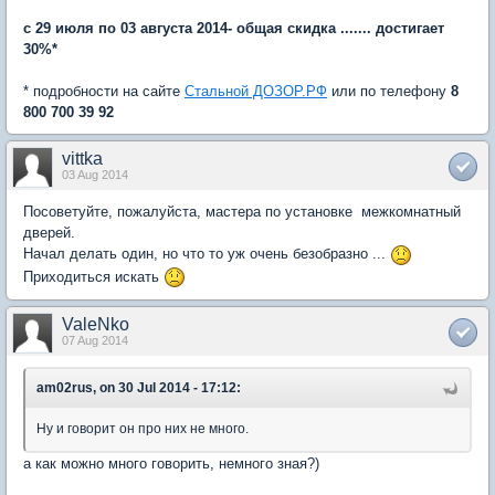
с 29 июля по 03 августа 2014- общая скидка ....... достигает
30%*
* подробности на сайте
Стальной ДОЗОР.РФ
или по телефону
8
800 700 39 92
vittka
03 Aug 2014
Посоветуйте, пожалуйста, мастера по установке межкомнатный
дверей.
Начал делать один, но что то уж очень безобразно ...
Приходиться искать
ValeNko
07 Aug 2014
am02rus, on 30 Jul 2014 - 17:12:
Ну и говорит он про них не много.
а как можно много говорить, немного зная?)