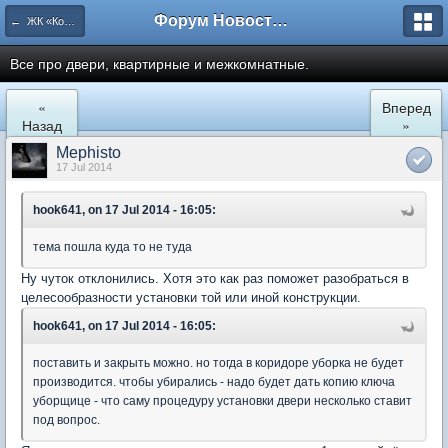
Форум Новостройки
← ЖК «Комфортный КВАРТАЛ»
Все про двери, квартирные и межкомнатные.
«
Вперед
Назад
»
Mephisto
17 Jul 2014
hook641, on 17 Jul 2014 - 16:05:
тема пошла куда то не туда
Ну чуток отклонились. Хотя это как раз поможет разобраться в
целесообразности установки той или иной конструкции.
hook641, on 17 Jul 2014 - 16:05:
поставить и закрыть можно. но тогда в коридоре уборка не будет
производится. чтобы убирались - надо будет дать копию ключа
уборщице - что саму процедуру установки двери несколько ставит
под вопрос.