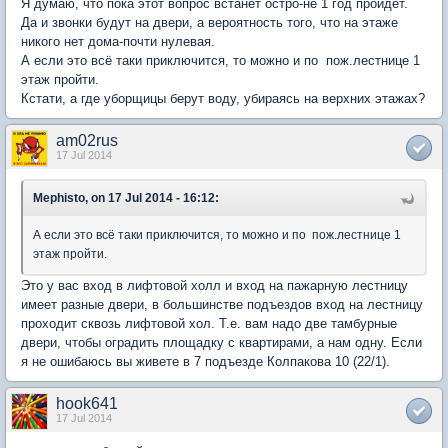
Я думаю, что пока этот вопрос встанет остро-не 1 год пройдёт.
Да и звонки будут на двери, а вероятность того, что на этаже
никого нет дома-почти нулевая.
А если это всё таки приключится, то можно и по пож.лестнице 1
этаж пройти.
Кстати, а где уборщицы берут воду, убираясь на верхних этажах?
am02rus
17 Jul 2014
Mephisto, on 17 Jul 2014 - 16:12:
А если это всё таки приключится, то можно и по пож.лестнице 1
этаж пройти.
Это у вас вход в лифтовой холл и вход на пажарную лестницу
имеет разные двери, в большинстве подъездов вход на лестницу
проходит сквозь лифтовой хол. Т.е. вам надо две тамбурные
двери, чтобы оградить площадку с квартирами, а нам одну. Если
я не ошибаюсь вы живете в 7 подъезде Колпакова 10 (22/1).
hook641
17 Jul 2014