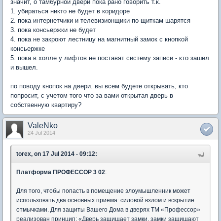
значит, о тамбурной двери пока рано говорить т.к.
1. убираться никто не будет в коридоре
2. пока интернетчики и телевизионщики по щиткам шарятся
3. пока консьержки не будет
4. пока не закроют лестницу на магнитный замок с кнопкой
консьержке
5. пока в холле у лифтов не поставят систему записи - кто зашел
и вышел.
по поводу кнопок на двери. вы всем будете открывать, кто
попросит, с учетом того что за вами открытая дверь в
собственную квартиру?
ValeNko
24 Jul 2014
torex, on 17 Jul 2014 - 09:12:
Платформа ПРОФЕССОР 3 02
:
Для того, чтобы попасть в помещение злоумышленник может
использовать два основных приема: силовой взлом и вскрытие
отмычками. Для защиты Вашего Дома в дверях ТМ «Профессор»
реализован принцип: «Дверь защищает замки, замки защищают