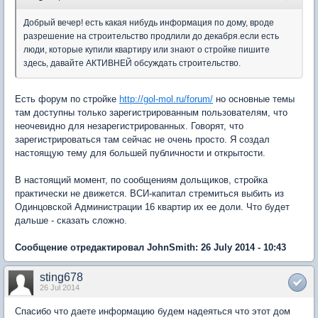
Добрый вечер! есть какая нибудь информация по дому, вроде
разрешение на строительство продлили до декабря.если есть
люди, которые купили квартиру или знают о стройке пишите
здесь, давайте АКТИВНЕЙ обсуждать строительство.
Есть форум по стройке
http://gol-mol.ru/forum/
но основные темы
там доступны только зарегистрированным пользователям, что
неочевидно для незарегистрированных. Говорят, что
зарегистрироваться там сейчас не очень просто. Я создал
настоящую тему для большей публичности и открытости.
В настоящий момент, по сообщениям дольщиков, стройка
практически не движется. ВСИ-капитал стремиться выбить из
Одинцовской Администрации 16 квартир их ее доли. Что будет
дальше - сказать сложно.
Сообщение отредактировал JohnSmith: 26 July 2014 - 10:43
sting678
26 Jul 2014
Спасибо что даете информацию будем надеяться что этот дом