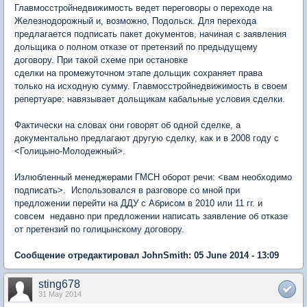
Главмосстройнедвижимость ведет переговоры о переходе на
Железнодорожный и, возможно, Подольск. Для перехода
предлагается подписать пакет документов, начиная с заявления
дольщика о полном отказе от претензий по предыдущему
договору. При такой схеме при остановке
сделки на промежуточном этапе дольщик сохраняет права
только на исходную сумму. Главмосстройнедвижимость в своем
репертуаре: навязывает дольщикам кабальные условия сделки.
Фактически на словах они говорят об одной сделке, а
документально предлагают другую сделку, как и в 2008 году с
<Голицыно-Молодежный>.
Излюбленный менеджерами ГМСН оборот речи: <вам необходимо
подписать>. Использовался в разговоре со мной при
предложении перейти на ДДУ с Абрисом в 2010 или 11 гг. и
совсем недавно при предложении написать заявление об отказе
от претензий по голицынскому договору.
Сообщение отредактировал JohnSmith: 05 June 2014 - 13:09
sting678
31 May 2014