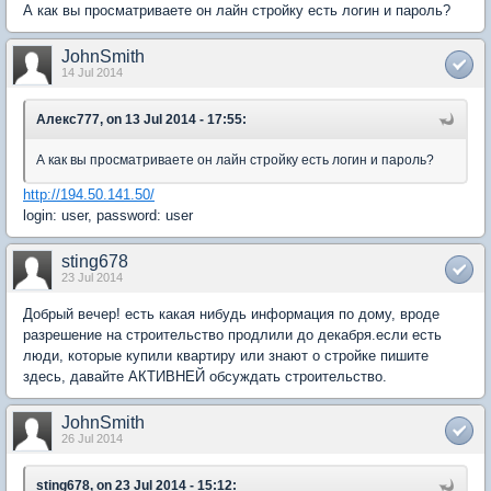
А как вы просматриваете он лайн стройку есть логин и пароль?
JohnSmith
14 Jul 2014
Алекс777, on 13 Jul 2014 - 17:55:
А как вы просматриваете он лайн стройку есть логин и пароль?
http://194.50.141.50/
login: user, password: user
sting678
23 Jul 2014
Добрый вечер! есть какая нибудь информация по дому, вроде
разрешение на строительство продлили до декабря.если есть
люди, которые купили квартиру или знают о стройке пишите
здесь, давайте АКТИВНЕЙ обсуждать строительство.
JohnSmith
26 Jul 2014
sting678, on 23 Jul 2014 - 15:12: