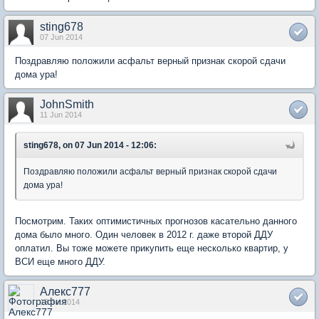
sting678
07 Jun 2014
Поздравляю положили асфальт верный признак скорой сдачи
дома ура!
JohnSmith
11 Jun 2014
sting678, on 07 Jun 2014 - 12:06:
Поздравляю положили асфальт верный признак скорой сдачи
дома ура!
Посмотрим. Таких оптимистичных прогнозов касательно данного
дома было много. Один человек в 2012 г. даже второй ДДУ
оплатил. Вы тоже можете прикупить еще несколько квартир, у
ВСИ еще много ДДУ.
Алекс777
13 Jul 2014