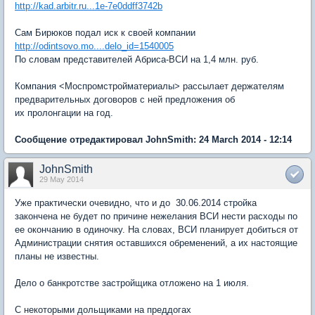
http://kad.arbitr.ru...1e-7e0ddff3742b
Сам Бирюков подал иск к своей компании
http://odintsovo.mo....delo_id=1540005
По словам представителей Абриса-ВСИ на 1,4 млн. руб.
Компания <Моспромстройматериалы> рассылает держателям
предварительных договоров с ней предложения об
их пролонгации на год.
Сообщение отредактировал JohnSmith: 24 March 2014 - 12:14
JohnSmith
29 May 2014
Уже практически очевидно, что и до 30.06.2014 стройка
закончена не будет по причине нежелания ВСИ нести расходы по
ее окончанию в одиночку. На словах, ВСИ планирует добиться от
Администрации снятия оставшихся обременений, а их настоящие
планы не известны.
Дело о банкротстве застройщика отложено на 1 июля.
С некоторыми дольщиками на преддогах