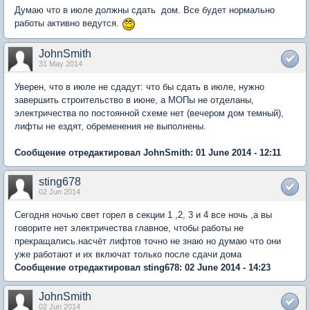
Думаю что в июле должны сдать дом. Все будет нормально
работы активно ведутся.
JohnSmith
31 May 2014
Уверен, что в июле не сдадут: что бы сдать в июле, нужно
завершить строительство в июне, а МОПы не отделаны,
электричества по постоянной схеме нет (вечером дом темный),
лифты не ездят, обременения не выполнены.
Сообщение отредактировал JohnSmith: 01 June 2014 - 12:11
sting678
02 Jun 2014
Сегодня ночью свет горел в секции 1 ,2, 3 и 4 все ночь ,а вы
говорите нет электричества главное, чтобы работы не
прекращались.насчёт лифтов точно не знаю но думаю что они
уже работают и их включат только после сдачи дома
Сообщение отредактировал sting678: 02 June 2014 - 14:23
JohnSmith
02 Jun 2014