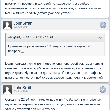
никаких и проводка в щитовой не подключена а вообще
впечатление положительное осталось не представляю сколько
можно тянуть с этим домом уже все устали.
JohnSmith
02 Jun 2014
sting678, on 02 Jun 2014 - 13:28:
Правильно горели только в 1,2 секциях а теперь ещё и 3,4
прогресс.)))
Если полгода нужно для подключения световой рекламы к двум
секциям, то можно грубо прикинуть сколько нужно времени для
сдачи дома. Ну никак не два месяца. Я не думаю, что плафоны
питаются от постоянной схемы, скорее подключили к временной.
JohnSmith
03 Jun 2014
Сегодня в 22-20 горят только два огня (не балконные плафоны):
один на четвертом этаже второй секции, второй - на четвертом
этаже четвертой секции и это все.