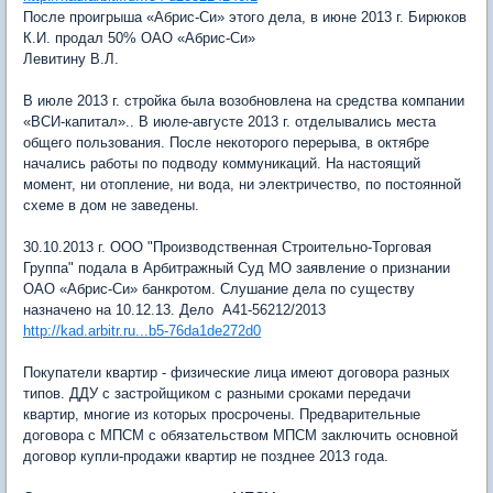
После проигрыша «Абрис-Си» этого дела, в июне 2013 г. Бирюков
К.И. продал 50% ОАО «Абрис-Си»
Левитину В.Л.
В июле 2013 г. стройка была возобновлена на средства компании
«ВСИ-капитал».. В июле-августе 2013 г. отделывались места
общего пользования. После некоторого перерыва, в октябре
начались работы по подводу коммуникаций. На настоящий
момент, ни отопление, ни вода, ни электричество, по постоянной
схеме в дом не заведены.
30.10.2013 г. ООО "Производственная Строительно-Торговая
Группа" подала в Арбитражный Суд МО заявление о признании
ОАО «Абрис-Си» банкротом. Слушание дела по существу
назначено на 10.12.13. Дело А41-56212/2013
http://kad.arbitr.ru...b5-76da1de272d0
Покупатели квартир - физические лица имеют договора разных
типов. ДДУ с застройщиком с разными сроками передачи
квартир, многие из которых просрочены. Предварительные
договора с МПСМ с обязательством МПСМ заключить основной
договор купли-продажи квартир не позднее 2013 года.