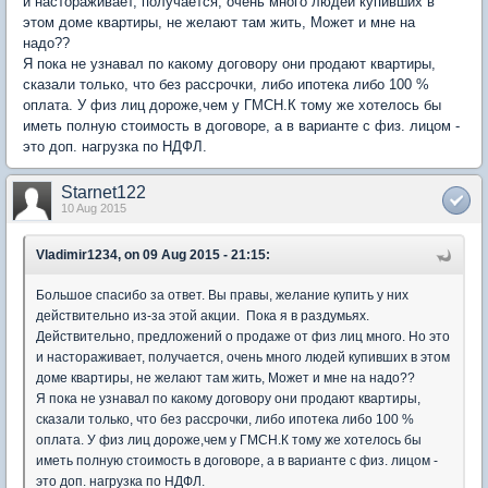
и настораживает, получается, очень много людей купивших в
этом доме квартиры, не желают там жить, Может и мне на
надо??
Я пока не узнавал по какому договору они продают квартиры,
сказали только, что без рассрочки, либо ипотека либо 100 %
оплата. У физ лиц дороже,чем у ГМСН.К тому же хотелось бы
иметь полную стоимость в договоре, а в варианте с физ. лицом -
это доп. нагрузка по НДФЛ.
Starnet122
10 Aug 2015
Vladimir1234, on 09 Aug 2015 - 21:15:
Большое спасибо за ответ. Вы правы, желание купить у них
действительно из-за этой акции. Пока я в раздумьях.
Действительно, предложений о продаже от физ лиц много. Но это
и настораживает, получается, очень много людей купивших в этом
доме квартиры, не желают там жить, Может и мне на надо??
Я пока не узнавал по какому договору они продают квартиры,
сказали только, что без рассрочки, либо ипотека либо 100 %
оплата. У физ лиц дороже,чем у ГМСН.К тому же хотелось бы
иметь полную стоимость в договоре, а в варианте с физ. лицом -
это доп. нагрузка по НДФЛ.