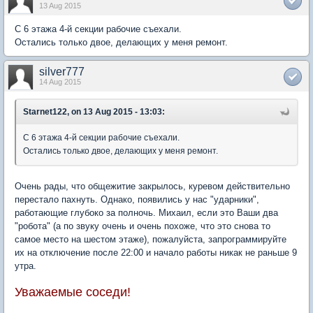
13 Aug 2015
С 6 этажа 4-й секции рабочие съехали.
Остались только двое, делающих у меня ремонт.
silver777
14 Aug 2015
Starnet122, on 13 Aug 2015 - 13:03:
С 6 этажа 4-й секции рабочие съехали.
Остались только двое, делающих у меня ремонт.
Очень рады, что общежитие закрылось, куревом действительно
перестало пахнуть. Однако, появились у нас "ударники",
работающие глубоко за полночь. Михаил, если это Ваши два
"робота" (а по звуку очень и очень похоже, что это снова то
самое место на шестом этаже), пожалуйста, запрограммируйте
их на отключение после 22:00 и начало работы никак не раньше 9
утра.
Уважаемые соседи!