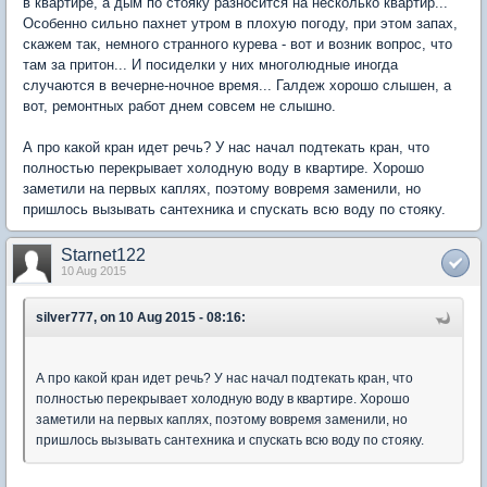
в квартире, а дым по стояку разносится на несколько квартир...
Особенно сильно пахнет утром в плохую погоду, при этом запах,
скажем так, немного странного курева - вот и возник вопрос, что
там за притон... И посиделки у них многолюдные иногда
случаются в вечерне-ночное время... Галдеж хорошо слышен, а
вот, ремонтных работ днем совсем не слышно.
А про какой кран идет речь? У нас начал подтекать кран, что
полностью перекрывает холодную воду в квартире. Хорошо
заметили на первых каплях, поэтому вовремя заменили, но
пришлось вызывать сантехника и спускать всю воду по стояку.
Starnet122
10 Aug 2015
silver777, on 10 Aug 2015 - 08:16:
А про какой кран идет речь? У нас начал подтекать кран, что
полностью перекрывает холодную воду в квартире. Хорошо
заметили на первых каплях, поэтому вовремя заменили, но
пришлось вызывать сантехника и спускать всю воду по стояку.