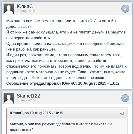
ЮлияC
10 Aug 2015
Михаил, а они вам ремонт сделали-то в итоге? Или хотя бы
доделывают?
Я от них же самих слышала, что им не платят деньги за работу и
они перестали работать.
Одно время я видела их шатающимися в повседневной одежде
(не в рабочей, как раньше).
И один раз, проходя мимо, стала невольным свидетелем того,
как приехала машина с материалом, а один из работяг
отказывался его принимать, говоря водителю, что им не платят и
поднимать этот материал он не будет. Типа - хотите, выгружайте
у подъезда... Чем в итоге дело закончилось, не знаю.
Сообщение отредактировал ЮлияC: 10 August 2015 - 13:32
Starnet122
10 Aug 2015
ЮлияC, on 10 Aug 2015 - 10:30:
Михаил, а они вам ремонт сделали-то в итоге? Или хотя бы
доделывают?