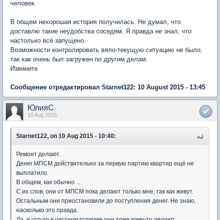
человек.
В общем нехорошая история получилась. Не думал, что
доставлю такие неудобства соседям. Я правда не знал, что
настолько всё запущено.
Возможности контролировать вяло-текущую ситуацию не было,
так как очень был загружен по другим делам.
Извините
Сообщение отредактировал Starnet122: 10 August 2015 - 13:45
ЮлияC
10 Aug 2015
Starnet122, on 10 Aug 2015 - 10:40:
Ремонт делают.
Денег МПСМ действительно за первую партию квартир ещё не
выплатило.
В общем, как обычно ...
С их слов, они от МПСМ пока делают только мне, так как живут.
Остальным они приостановили до поступления денег. Не знаю,
насколько это правда.
Да, и что-то в частном порядке они тоже кому-то делают.