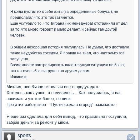
Я когда пустил их к себе жить (за определённые бонусы), не
предполагал что это так затянется.
Ещё усугубило то, что Тиграна (их менеджера) отстранили от дел
за то, что много говорит и мало делает, и сейчас там другой
человек.
В общем нехорошая история получилась. Не думал, что доставлю
такие неудобства соседям. Я правда не знал, что настолько всё
запущено.
Возможности контролировать вяло-текущую ситуацию не было,
так как очень был загружен по другим делам.
Извините
Михаил, все бывает и нельзя всего предугадать.
Хотелось как лучше, а получилось... Как получилось, я вас
понимаю и уж тем более, не виню.
Про этих работников - "Пусти козла в огород" называется.
Я ещё раз сделала для себя вывод, что правильно поступила,
забрав деньги за ремонт у мпсм.
sports