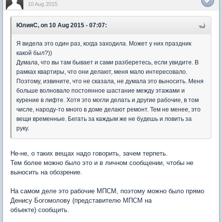
10 Aug 2015
ЮлияC, on 10 Aug 2015 - 07:07:
Я видела это один раз, когда заходила. Может у них праздник
какой был?))
Думала, что вы там бывает и сами разберетесь, если увидите. В
рамках квартиры, что они делают, меня мало интересовало.
Поэтому, извините, что не сказала, не думала это выносить. Меня
больше волновало постоянное шастание между этажами и
курение в лифте. Хотя это могли делать и другие рабочие, в том
числе, народу-то много в доме делают ремонт. Тем не менее, это
вещи временные. Бегать за каждым же не будешь и ловить за
руку.
Не-не, о таких вещах надо говорить, зачем терпеть.
Тем более можно было это и в личном сообщении, чтобы не
выносить на обозрение.
На самом деле это рабочие МПСМ, поэтому можно было прямо
Денису Богомолову (представителю МПСМ на
объекте) сообщить.