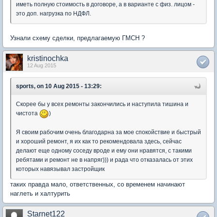
иметь полную стоимость в договоре, а в варианте с физ. лицом -
это доп. нагрузка по НДФЛ.
Узнали схему сделки, предлагаемую ГМСН ?
kristinochka
12 Aug 2015
sports, on 10 Aug 2015 - 13:29:
Скорее бы у всех ремонты закончились и наступила тишина и
чистота
)
Я своим рабочим очень благодарна за мое спокойствие и быстрый
и хороший ремонт, я их как то рекомендовала здесь, сейчас
делают еще одному соседу вроде и ему они нравятся, с такими
ребятами и ремонт не в напряг))) и рада что отказалась от этих
которых навязывал застройщик
таких правда мало, ответственных, со временем начинают
наглеть и халтурить
Starnet122