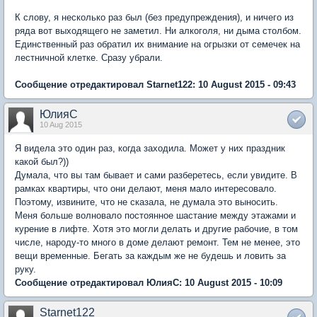
К слову, я несколько раз был (без предупреждения), и ничего из
ряда вот выходящего не заметил. Ни алкоголя, ни дыма столбом.
Единственный раз обратил их внимание на огрызки от семечек на
лестничной клетке. Сразу убрали.
Сообщение отредактировал Starnet122: 10 August 2015 - 09:43
ЮлияC
10 Aug 2015
Я видела это один раз, когда заходила. Может у них праздник
какой был?))
Думала, что вы там бывает и сами разберетесь, если увидите. В
рамках квартиры, что они делают, меня мало интересовало.
Поэтому, извините, что не сказала, не думала это выносить.
Меня больше волновало постоянное шастание между этажами и
курение в лифте. Хотя это могли делать и другие рабочие, в том
числе, народу-то много в доме делают ремонт. Тем не менее, это
вещи временные. Бегать за каждым же не будешь и ловить за
руку.
Сообщение отредактировал ЮлияC: 10 August 2015 - 10:09
Starnet122