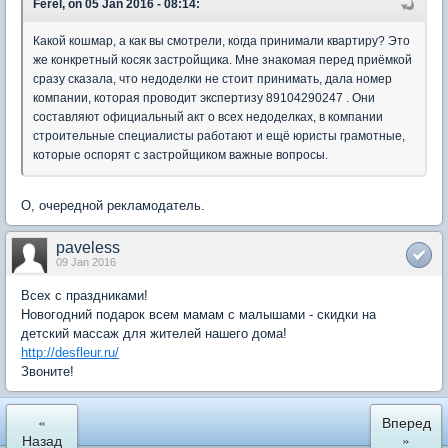
Ferel, on 05 Jan 2016 - 08:14:
Какой кошмар, а как вы смотрели, когда принимали квартиру? Это
же конкретный косяк застройщика. Мне знакомая перед приёмкой
сразу сказала, что недоделки не стоит принимать, дала номер
компании, которая проводит экспертизу 89104290247 . Они
составляют официальный акт о всех недоделках, в компании
строительные специалисты работают и ещё юристы грамотные,
которые оспорят с застройщиком важные вопросы.
О, очередной рекламодатель.
paveless
09 Jan 2016
Всех с праздниками!
Новогодний подарок всем мамам с малышами - скидки на
детский массаж для жителей нашего дома!
http://desfleur.ru/
Звоните!
«
Вперед
Назад
»