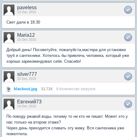
paveless
15 Dec 2015
Свет дали в 18:30
Maria12
15 Dec 2015
Добрый день! Посоветуйте, пожалуйста,мастера для установки
труб и сантехники. Хотелось бы привлечь человека, который уже
хорошо зарекомендовал себя. Спасибо!
silver777
15 Dec 2015
blackout.jpg
32.72К
8 Количество загрузок:
Евгений73
16 Dec 2015
По поводу ржавой воды, почему то ни кто не пишет. Может это у
нас только на втором этаже?
Через день приходится сливать эту жижу. Вся сантехника уже
пожелтела.