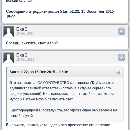
всякий случай.
Сообщение отредактировал Starnet122: 15 December 2015 -
15:09
EkaS
15 Dec 2015
Соседи, скажите, свет дали?
EkaS
15 Dec 2015
Starnet122, on 15 Dec 2015 - 11:10:
Это называется САМОУПРАВСТВО со стороны УК. И карается
административной ответственностью (а в случае серьёзного
вреди и уголовной). Ни в одном законе нет такой нормы, что за
мусор на этаже можно отключать свет.
Сфотографируйте, пожалуйста, это угрожающее объявление на
всякий случай.
Выложите, пожалуйста, здесь это прекрасное объявление