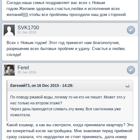
Соседи,наша семья поздравляет вас всех с Новым
годом.Желаем здоровья,счастья,любви и исполнения всех
желаний)))),чтобы все проблемы проходили наш дом стороной.
SVK1700
01 Jan 2016
Всех с Новым годом! Этот год принесет нам благополучие,
разрешение всех бытовых проблем и удачу. Счастья и любви,
соседи!
Ferel
05 Jan 2016
Евгений73, on 16 Dec 2015 - 14:28:
По поводу ржавой воды, почему то ни кто не пишет. Может это у
нас только на втором этаже?
Через день приходится сливать эту жижу. Вся сантехника уже
пожелтела.
Какой кошмар, а как вы смотрели, когда принимали квартиру? Это
же конкретный косяк застройщика. Мне знакомая перед приёмкой
сразу сказала, что недоделки не стоит принимать, дала номер