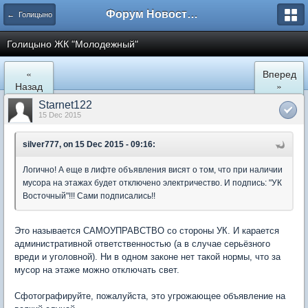
Форум Новостройки
← Голицыно
Голицыно ЖК "Молодежный"
«
Вперед
Назад
»
Starnet122
15 Dec 2015
silver777, on 15 Dec 2015 - 09:16:
Логично! А еще в лифте объявления висят о том, что при наличии
мусора на этажах будет отключено электричество. И подпись: "УК
Восточный"!!! Сами подписались!!
Это называется САМОУПРАВСТВО со стороны УК. И карается
административной ответственностью (а в случае серьёзного
вреди и уголовной). Ни в одном законе нет такой нормы, что за
мусор на этаже можно отключать свет.
Сфотографируйте, пожалуйста, это угрожающее объявление на