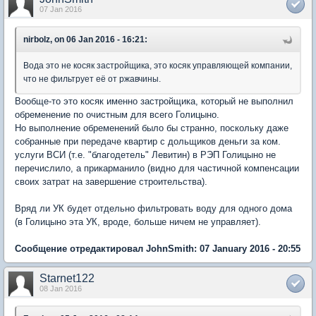
07 Jan 2016
nirbolz, on 06 Jan 2016 - 16:21:
Вода это не косяк застройщика, это косяк управляющей компании,
что не фильтрует её от ржавчины.
Вообще-то это косяк именно застройщика, который не выполнил
обременение по очистным для всего Голицыно.
Но выполнение обременений было бы странно, поскольку даже
собранные при передаче квартир с дольщиков деньги за ком.
услуги ВСИ (т.е. "благодетель" Левитин) в РЭП Голицыно не
перечислило, а прикарманило (видно для частичной компенсации
своих затрат на завершение строительства).
Вряд ли УК будет отдельно фильтровать воду для одного дома
(в Голицыно эта УК, вроде, больше ничем не управляет).
Сообщение отредактировал JohnSmith: 07 January 2016 - 20:55
Starnet122
08 Jan 2016