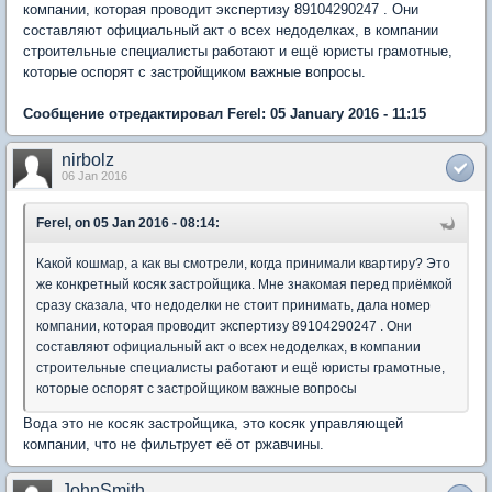
компании, которая проводит экспертизу 89104290247 . Они
составляют официальный акт о всех недоделках, в компании
строительные специалисты работают и ещё юристы грамотные,
которые оспорят с застройщиком важные вопросы.
Сообщение отредактировал Ferel: 05 January 2016 - 11:15
nirbolz
06 Jan 2016
Ferel, on 05 Jan 2016 - 08:14:
Какой кошмар, а как вы смотрели, когда принимали квартиру? Это
же конкретный косяк застройщика. Мне знакомая перед приёмкой
сразу сказала, что недоделки не стоит принимать, дала номер
компании, которая проводит экспертизу 89104290247 . Они
составляют официальный акт о всех недоделках, в компании
строительные специалисты работают и ещё юристы грамотные,
которые оспорят с застройщиком важные вопросы
Вода это не косяк застройщика, это косяк управляющей
компании, что не фильтрует её от ржавчины.
JohnSmith