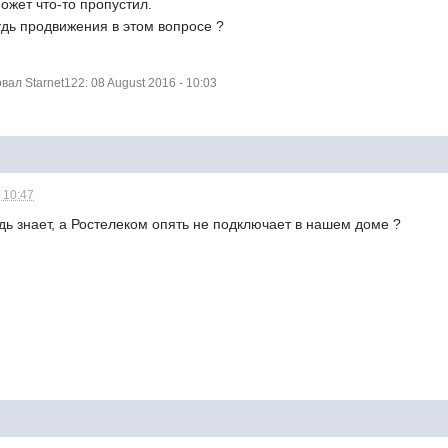
ожет что-то пропустил.
удь продвижения в этом вопросе ?
л Starnet122: 08 August 2016 - 10:03
 10:47
дь знает, а Ростелеком опять не подключает в нашем доме ?