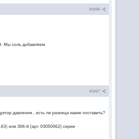
#3486
й. Мы соль добавляем.
#3487
уктор давления...есть ли разница какие поставить?
3) или 306-й (арт. 03050062) серии