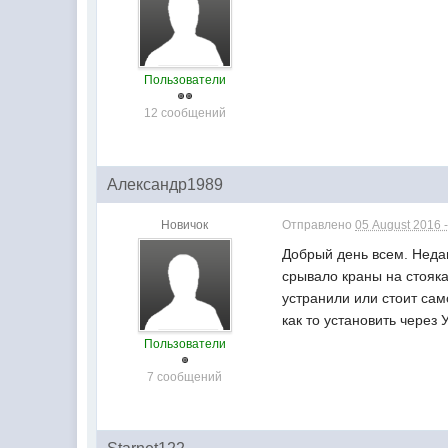
Пользователи
12 сообщений
Александр1989
Новичок
Отправлено
05 August 2016 -
Добрый день всем. Недав
срывало краны на стояка
устранили или стоит сам
как то установить через
Пользователи
7 сообщений