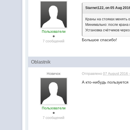
Starnet122, on 05 Aug 2016
Краны на стояках менять 
Минимально: после крана 
Установка счётчиков чере
Пользователи
Большое спасибо!
7 сообщений
Oblastnik
Новичок
Отправлено
07 August 2016 -
А кто-нибудь пользуется
Пользователи
7 сообщений