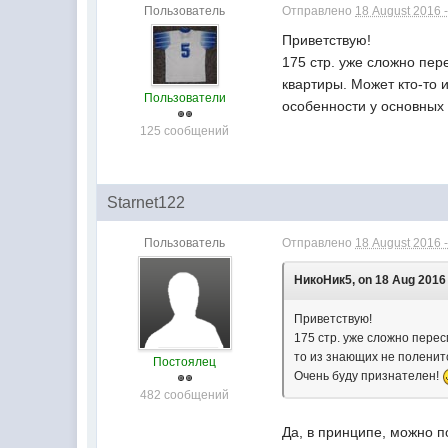
Пользователь
Отправлено
18 August 2016 -
Приветствую!
175 стр. уже сложно пер
квартиры. Может кто-то 
Пользователи
особенности у основных
125 сообщений
Starnet122
Пользователь
Отправлено
18 August 2016 -
НикоНик5, on 18 Aug 2016 
Приветствую!
175 стр. уже сложно пере
то из знающих не поленитс
Постоялец
Очень буду признателен!
482 сообщений
Да, в принципе, можно 