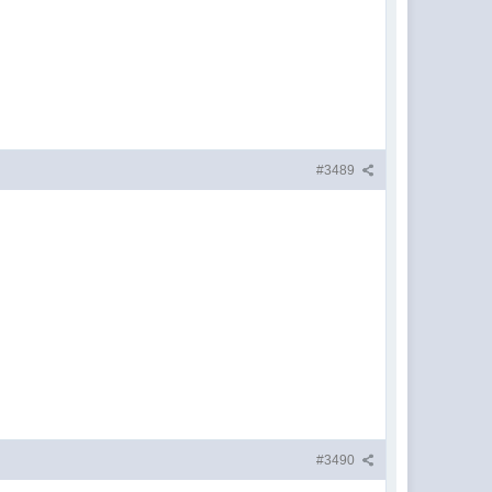
#3489
#3490