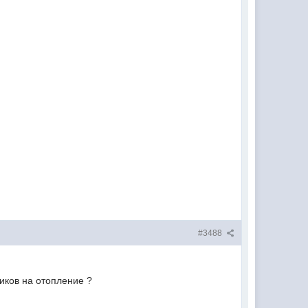
#3488
иков на отопление ?