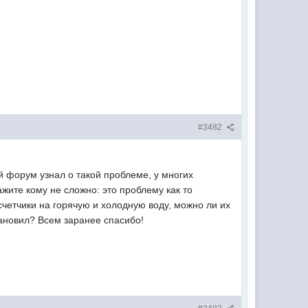
#3482
й форум узнал о такой проблеме, у многих
жите кому не сложно: это проблему как то
четчики на горячую и холодную воду, можно ли их
тановил? Всем заранее спасибо!