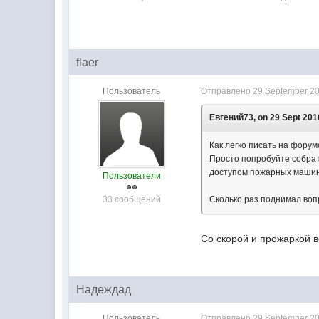
flaer
Пользователь
Отправлено
29 September 20
Евгений73, on 29 Sept 2016
Как легко писать на форум
Просто попробуйте собрат
доступом пожарных машин 
Пользователи
33 сообщений
Сколько раз поднимал вопро
Со скорой и прожаркой в
Надеждад
Пользователь
Отправлено
29 September 20