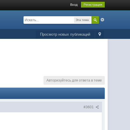
Вход
Регистрация
Эта тема
Просмотр новых публикаций
Авторизуйтесь для ответа в теме
#3601