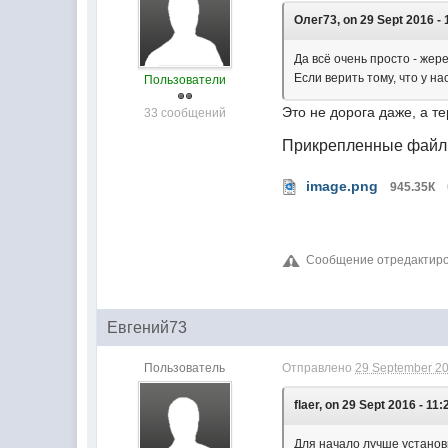
Олег73, on 29 Sept 2016 - 
Да всё очень просто - жер
Если верить тому, что у 
Пользователи
Это не дорога даже, а 
33 сообщений
Прикрепленные фай
image.png
945.35К
Сообщение отредактирова
Евгений73
Пользователь
Отправлено
29 September 20
flaer, on 29 Sept 2016 - 11:
Для начало лучше установ