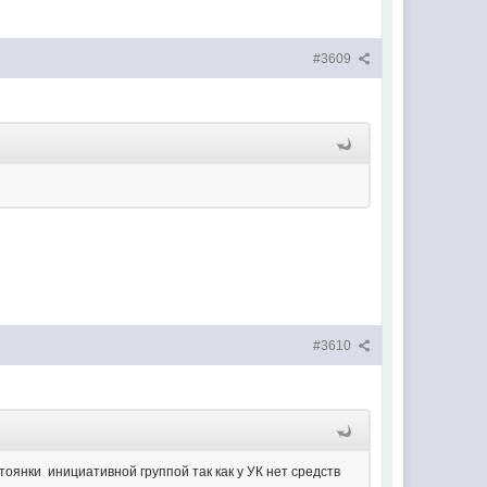
#3609
#3610
стоянки инициативной группой так как у УК нет средств