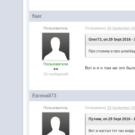
flaer
Пользователь
Отправлено
29 September 20
Олег73, on 29 Sept 2016 - 
Про стоянку и про шлагбау
Пользователи
Вот и я о том же это бы
33 сообщений
Евгений73
Пользователь
Отправлено
29 September 20
Путник, on 29 Sept 2016 - 
Вот и настал тот час когд