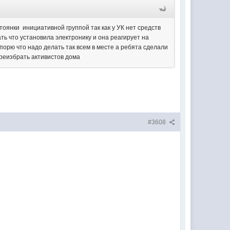
стоянки инициативной группой так как у УК нет средств
ать что установила электронику и она реагирует на
порю что надо делать так всем в месте а ребята сделали
реизбрать активистов дома
#3608