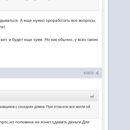
дываться. А еще нужно проработать все вопросы,
ат.
ает, и будет еще хуже. Но как обычно, у всех своих
#3603
овщиков с соседних домов. При этом или все могли ей
рос,но половина не хочет сдавать деньги.Для