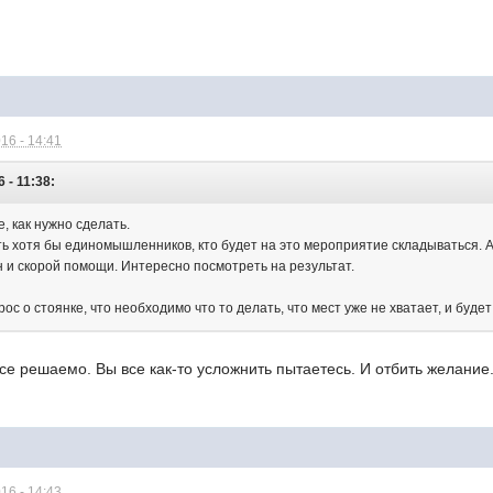
16 - 14:41
 - 11:38:
е, как нужно сделать.
ь хотя бы единомышленников, кто будет на это мероприятие складываться. А
и скорой помощи. Интересно посмотреть на результат.
с о стоянке, что необходимо что то делать, что мест уже не хватает, и будет
се решаемо. Вы все как-то усложнить пытаетесь. И отбить желание
16 - 14:43