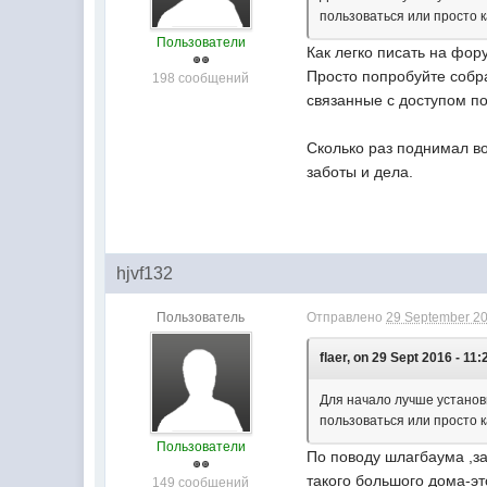
пользоваться или просто 
Пользователи
Как легко писать на фор
Просто попробуйте собр
198 сообщений
связанные с доступом п
Сколько раз поднимал воп
заботы и дела.
hjvf132
Пользователь
Отправлено
29 September 20
flaer, on 29 Sept 2016 - 11:
Для начало лучше установ
пользоваться или просто 
Пользователи
По поводу шлагбаума ,з
такого большого дома-эт
149 сообщений