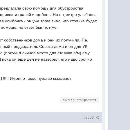
предлагала свою помощь для обустройства
привезти гравий и щебень. Но он, хитро улыбаясь,
я улыбочка - он уже тогда знал, что стоянка будет
 помощь, но ответ был тот-же.
 собственников дома и они их получили. Т.е.
манный председатель Совета дома и он для УК
о (получил личное место для стоянки а/м) ему
пока он еще дел не натворил, его надо срочно
!!!!! Именно такое чувство вызывает
silver777 это нравится
#3606