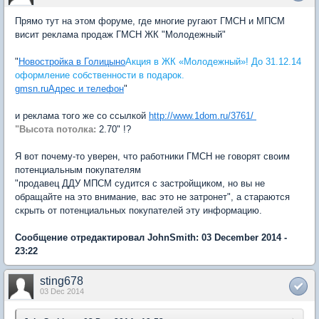
Прямо тут на этом форуме, где многие ругают ГМСН и МПСМ
висит реклама продаж ГМСН ЖК "Молодежный"
"
Новостройка в Голицыно
Акция в ЖК «Молодежный»! До 31.12.14
оформление собственности в подарок.
gmsn.ru
Адрес и телефон
"
и реклама того же со ссылкой
http://www.1dom.ru/3761/
"Высота потолка:
2.70" !?
Я вот почему-то уверен, что работники ГМСН не говорят своим
потенциальным покупателям
"продавец ДДУ МПСМ судится с застройщиком, но вы не
обращайте на это внимание, вас это не затронет", а стараются
скрыть от потенциальных покупателей эту информацию.
Сообщение отредактировал JohnSmith: 03 December 2014 -
23:22
sting678
03 Dec 2014