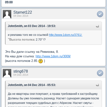
09:00
Starnet122
04 Dec 2014
JohnSmith, on 03 Dec 2014 - 19:53:
и реклама того же со ссылкой
http://www.1dom.ru/3761/
"Высота потолка:
2.70" !?
Это Вы дали ссылку на Ремизова, 8.
На наш дом ссылка:
http://www.1dom.ru/3009/
(высота потолков 2.85
)
sting678
04 Dec 2014
JohnSmith, on 04 Dec 2014 - 05:53:
Да не квартиры они покупают, а права требований к застройщику.
Должны бы уже понимать разницу. Насчет сценария увидим после
разрешения текущих судебных дел с Абрисом. Насчет смуты -