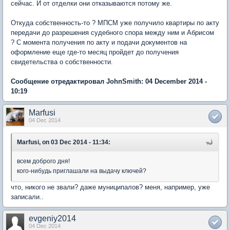
сейчас. И от отделки они отказываются потому же.
Откуда собственность-то ? МПСМ уже получило квартиры по акту
передачи до разрешения судебного спора между ним и Абрисом
? С момента получения по акту и подачи документов на
оформление еще где-то месяц пройдет до получения
свидетельства о собственности.
Сообщение отредактировал JohnSmith: 04 December 2014 -
10:19
Marfusi
04 Dec 2014
Marfusi, on 03 Dec 2014 - 11:34:
всем доброго дня!
кого-нибудь приглашали на выдачу ключей?
что, никого не звали? даже муниципалов? меня, например, уже
записали..
evgeniy2014
04 Dec 2014