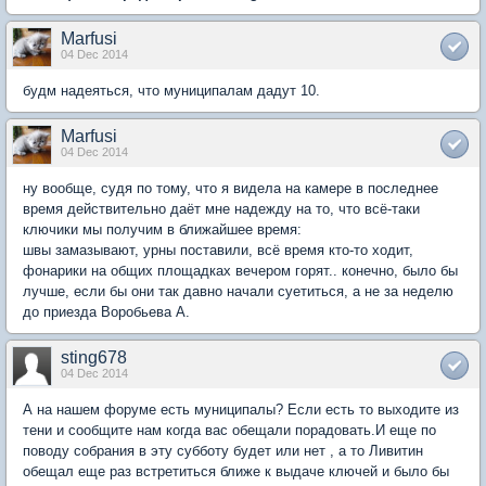
Marfusi
04 Dec 2014
будм надеяться, что муниципалам дадут 10.
Marfusi
04 Dec 2014
ну вообще, судя по тому, что я видела на камере в последнее
время действительно даёт мне надежду на то, что всё-таки
ключики мы получим в ближайшее время:
швы замазывают, урны поставили, всё время кто-то ходит,
фонарики на общих площадках вечером горят.. конечно, было бы
лучше, если бы они так давно начали суетиться, а не за неделю
до приезда Воробьева А.
sting678
04 Dec 2014
А на нашем форуме есть муниципалы? Если есть то выходите из
тени и сообщите нам когда вас обещали порадовать.И еще по
поводу собрания в эту субботу будет или нет , а то Ливитин
обещал еще раз встретиться ближе к выдаче ключей и было бы