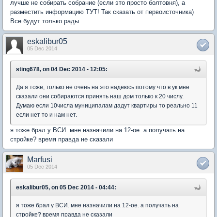
лучше не собирать собрание (если это просто болтовня), а
разместить информацию ТУТ! Так сказать от первоисточника)
Все будут только рады.
eskalibur05
05 Dec 2014
sting678, on 04 Dec 2014 - 12:05:
Да я тоже, только не очень на это надеюсь потому что в ук мне
сказали они собираются принять наш дом только к 20 числу.
Думаю если 10числа муниципалам дадут квартиры то реально 11
если нет то и нам нет.
я тоже брал у ВСИ. мне назначили на 12-ое. а получать на
стройке? время правда не сказали
Marfusi
05 Dec 2014
eskalibur05, on 05 Dec 2014 - 04:44:
я тоже брал у ВСИ. мне назначили на 12-ое. а получать на
стройке? время правда не сказали