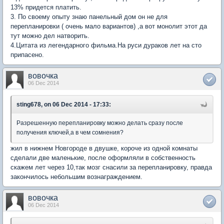
13% придется платить.
3. По своему опыту знаю панельный дом он не для
перепланировки ( очень мало вариантов) ,а вот монолит этот да
тут можно дел натворить.
4.Цитата из легендарного фильма.На руси дураков лет на сто
припасено.
вовочка
06 Dec 2014
sting678, on 06 Dec 2014 - 17:33:
Разрешенную перепланировку можно делать сразу после
получения ключей,а в чем сомнения?
жил в нижнем Новгороде в двушке, короче из одной комнаты
сделали две маленькие, после оформляли в собственность
скажем лет через 10,так мозг снасили за перепланировку, правда
закончилось небольшим вознаграждением.
вовочка
06 Dec 2014