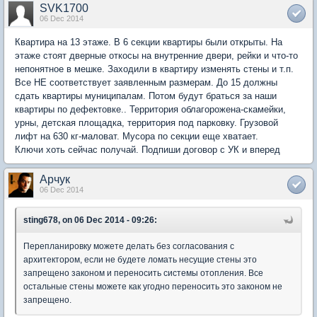
SVK1700
06 Dec 2014
Квартира на 13 этаже. В 6 секции квартиры были открыты. На
этаже стоят дверные откосы на внутренние двери, рейки и что-то
непонятное в мешке. Заходили в квартиру изменять стены и т.п.
Все НЕ соответствует заявленным размерам. До 15 должны
сдать квартиры муниципалам. Потом будут браться за наши
квартиры по дефектовке.. Территория облагорожена-скамейки,
урны, детская площадка, территория под парковку. Грузовой
лифт на 630 кг-маловат. Мусора по секции еще хватает.
Ключи хоть сейчас получай. Подпиши договор с УК и вперед
Арчук
06 Dec 2014
sting678, on 06 Dec 2014 - 09:26:
Перепланировку можете делать без согласования с
архитектором, если не будете ломать несущие стены это
запрещено законом и переносить системы отопления. Все
остальные стены можете как угодно переносить это законом не
запрещено.