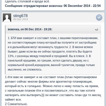
сделать столовой и вроде всё.
Сообщение отредактировал вовочка: 06 December 2014 - 22:54
sting678
06 Dec 2014
вовочка, on 06 Dec 2014 - 19:26:
1. БТИ вам замерит и составит план, с вашими перепланировками,
не соответствующие плану который вы получите от застройщика
и в дальнейшем могут возникнуть трудности. 2. В жизни всякое
бывает, даже если вы ее сейчас продаете, платить Вы будете
13%, с разницы между покупкой и продажей. Вы в плюсе. 3. В
панельной хрущевке, из трешки, хотел сделать двушку, но с
нормальной кухней,коридором, ванной туалетом, правда только
мысленно, не сложилось.
1.бти вам не замерит и не составит план.(план перепланировки
делают сейчас многие фирмы или архитектор планировщик,
который есть в голицыно. Можно легко к нему попасть на прием,
с начальным планом бти и посоветоваться ,что вы там хотите
натворить или вытворить))) он может составить план где то месяц
займет все.
2 Сомнительно.