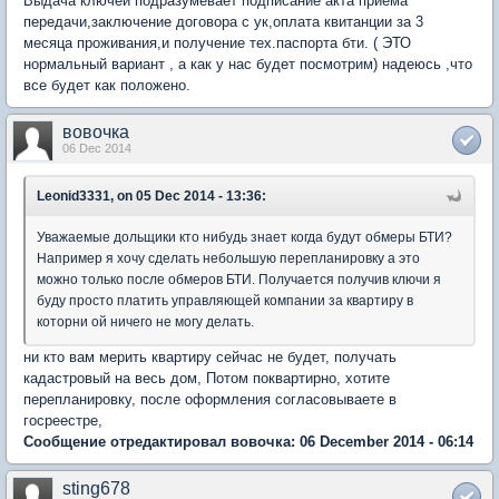
Выдача ключей подразумевает подписание акта приема
передачи,заключение договора с ук,оплата квитанции за 3
месяца проживания,и получение тех.паспорта бти. ( ЭТО
нормальный вариант , а как у нас будет посмотрим) надеюсь ,что
все будет как положено.
вовочка
06 Dec 2014
Leonid3331, on 05 Dec 2014 - 13:36:
Уважаемые дольщики кто нибудь знает когда будут обмеры БТИ?
Например я хочу сделать небольшую перепланировку а это
можно только после обмеров БТИ. Получается получив ключи я
буду просто платить управляющей компании за квартиру в
которни ой ничего не могу делать.
ни кто вам мерить квартиру сейчас не будет, получать
кадастровый на весь дом, Потом поквартирно, хотите
перепланировку, после оформления согласовываете в
госреестре,
Сообщение отредактировал вовочка: 06 December 2014 - 06:14
sting678