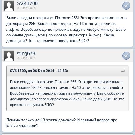
SVK1700
06 Dec 2014
Были сегодня в квартире. Потолки 255! Это против заявленных в
декларации 285! Как всегда - дурят. На 13 этаж доехали на
лифте. Воробьев еще не приезжал, ждут в любую минуту. Было
собрание дольщиков ( по словам директора Абрис). Какие
дольщики? Те, кто приехал послушать ЧТО?
sting678
06 Dec 2014
SVK1700, on 06 Dec 2014 - 14:53:
Были сегодня в квартире. Потолки 255! Это против заявленных в
декларации 285! Как всегда - дурят. На 13 этаж доехали на лифте.
Воробьев еще не приезжал, ждут в любую минуту. Было собрание
дольщиков ( по словам директора Абрис). Какие дольщики? Те, кто
приехал послушать ЧТО?
Почему только до 13 этажа доехали? И главный вопрос про
ключи задавали?