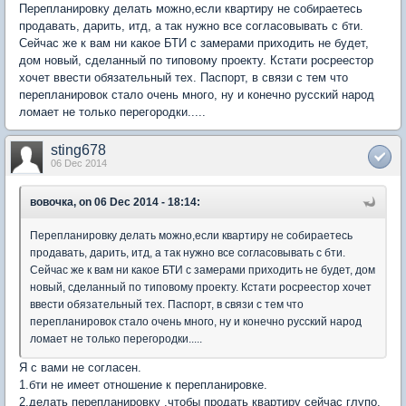
Перепланировку делать можно,если квартиру не собираетесь
продавать, дарить, итд, а так нужно все согласовывать с бти.
Сейчас же к вам ни какое БТИ с замерами приходить не будет,
дом новый, сделанный по типовому проекту. Кстати росреестор
хочет ввести обязательный тех. Паспорт, в связи с тем что
перепланировок стало очень много, ну и конечно русский народ
ломает не только перегородки.....
sting678
06 Dec 2014
вовочка, on 06 Dec 2014 - 18:14:
Перепланировку делать можно,если квартиру не собираетесь
продавать, дарить, итд, а так нужно все согласовывать с бти.
Сейчас же к вам ни какое БТИ с замерами приходить не будет, дом
новый, сделанный по типовому проекту. Кстати росреестор хочет
ввести обязательный тех. Паспорт, в связи с тем что
перепланировок стало очень много, ну и конечно русский народ
ломает не только перегородки.....
Я с вами не согласен.
1.бти не имеет отношение к перепланировке.
2.делать перепланировку ,чтобы продать квартиру сейчас глупо.