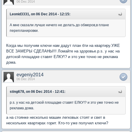
06 Dec 2014
Leonid3331, on 06 Dec 2014 - 12:15:
А мне сказали лучше ничего не делать до обмеров,в плане
перепланировки.
Когда мы получим ключи нам дадут план бти на квартиру.УЖЕ
ВСЕ ЗАМЕРЫ СДЕЛАНЫ!!! Ломайте на здоровье.p.s. у нас на
детской площадке ставят ЕЛКУ!? и это уже точно не реклама
дома.
evgeniy2014
06 Dec 2014
sting678, on 06 Dec 2014 - 12:41:
p.s. у нас на детской площадке ставят ЕЛКУ!? и это уже точно не
реклама дома.
а на стоянке несколько машин легковых стоят и свет в
нескольких квартирах горит. Кто-то уже получил ключи?