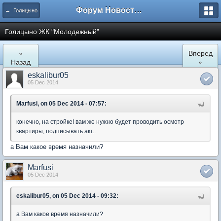
Форум Новостройки
← Голицыно
Голицыно ЖК "Молодежный"
«
Вперед
Назад
»
eskalibur05
05 Dec 2014
Marfusi, on 05 Dec 2014 - 07:57:
конечно, на стройке! вам же нужно будет проводить осмотр
квартиры, подписывать акт..
а Вам какое время назначили?
Marfusi
05 Dec 2014
eskalibur05, on 05 Dec 2014 - 09:32:
а Вам какое время назначили?