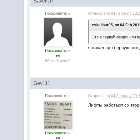
Savelich
Пользователь
Отправлено
04 February 2015
eskalibur05, on 04 Feb 2015
Это в первой секции или в
я писал про первую секц
Пользователи
88 сообщений
Gev111
Пользователь
Отправлено
04 February 2015
Лифты работают со второ
Пользователи