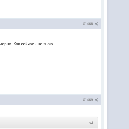
#1468
ерно. Как сейчас - не знаю.
#1469