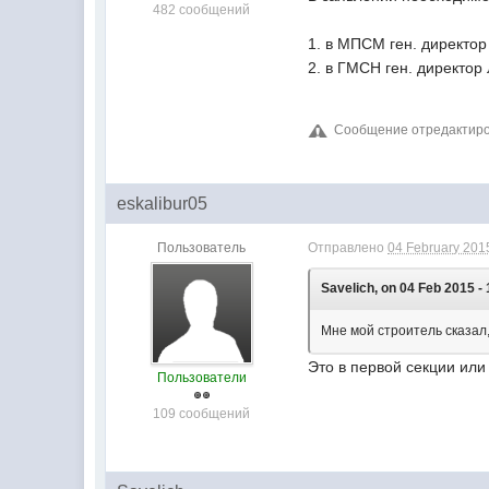
482 сообщений
1. в МПСМ ген. директор
2. в ГМСН ген. директор
Сообщение отредактирова
eskalibur05
Пользователь
Отправлено
04 February 2015
Savelich, on 04 Feb 2015 - 
Мне мой строитель сказал, 
Это в первой секции или
Пользователи
109 сообщений