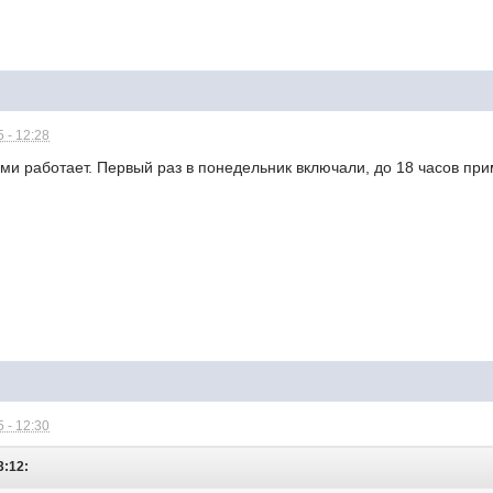
 - 12:28
ми работает. Первый раз в понедельник включали, до 18 часов прим
 - 12:30
3:12: