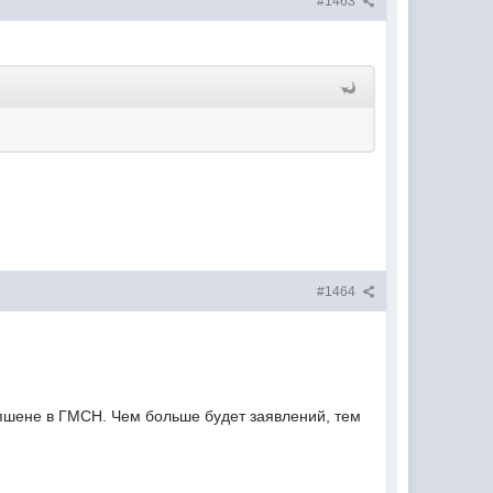
#1463
#1464
епшене в ГМСН. Чем больше будет заявлений, тем