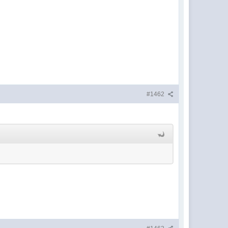
#1462