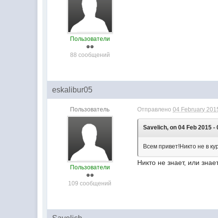
Пользователи
88 сообщений
eskalibur05
Пользователь
Отправлено
04 February 2015
Savelich, on 04 Feb 2015 - 
Всем привет!Никто не в к
Никто не знает, или знае
Пользователи
109 сообщений