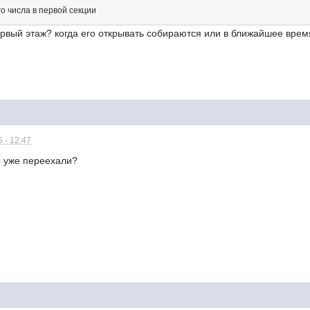
о числа в первой секции
рвый этаж? когда его открывать собираются или в ближайшее время
 - 12:47
 уже переехали?