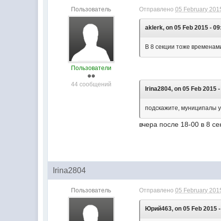
Пользователь
Отправлено
05 February 2015
aklerk, on 05 Feb 2015 - 09
В 8 секции тоже временами
Пользователи
44 сообщений
Irina2804, on 05 Feb 2015 -
подскажите, муниципалы 
вчера после 18-00 в 8 с
Irina2804
Пользователь
Отправлено
05 February 2015
Юрий463, on 05 Feb 2015 -