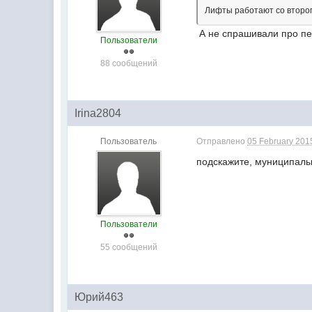
Лифты работают со второг
А не спрашивали про пе
Пользователи
88 сообщений
Irina2804
Пользователь
Отправлено
05 February 2015
подскажите, муниципалы
Пользователи
55 сообщений
Юрий463