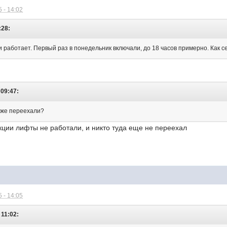
 - 14:02
:28:
 работает. Первый раз в понедельник включали, до 18 часов примерно. Как се
 09:47:
уже переехали?
екции лифты не работали, и никто туда еще не переехал
 - 14:05
 11:02: