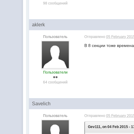
98 сообщений
aklerk
Пользователь
Отправлено
05 February 2015
В 8 секции тоже времена
Пользователи
64 сообщений
Savelich
Пользователь
Отправлено
05 February 2015
Gev111, on 04 Feb 2015 - 1