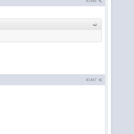
#1466
#1467