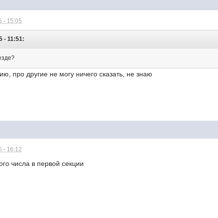
 - 15:05
 - 11:51:
езде?
ию, про другие не могу ничего сказать, не знаю
 - 16:12
го числа в первой секции