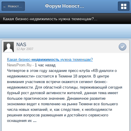
Форум Новостройки
← Новости рынка недвижимости
Какая бизнес-недвижимость нужна тюменцам?...
NAS
12 Apr 2007
Какая бизнес-
недвижимость
нужна тюменцам?
NewsProm.Ru -
1 час назад
Четвертое в этом году заседание пресс-клуба «КВ-диалоги о
недвижимости» состоится в Тюмени 18 апреля. В центре
внимания участников встречи окажется сегмент бизнес-
недвижимости. Для областной столицы, переживающей сегодня
бурный рост деловой активности жителей, данная тема имеет
большое практическое значение. Динамичное развитие
экономики ведет к появлению на рынке Тюмени все большего
числа новых компаний, и, как следствие, к необходимости
решения вопросов размещения и достойного сервисного
оснащения их
...