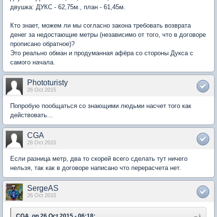
двушка: ДУКС - 62,75м., план - 61,45м.
Кто знает, можем ли мы согласно закона требовать возврата
денег за недостающие метры (независимо от того, что в договоре
прописано обратное)?
Это реально обман и продуманная афёра со стороны Дукса с
самого начала.
Phototuristy
26 Oct 2015
Попробую пообщаться со знающими людьми насчет того как
действовать...
CGA
26 Oct 2015
Если разница метр, два то скорей всего сделать тут ничего
нельзя, так как в договоре написано что перерасчета нет.
SergeAS
26 Oct 2015
CGA, on 26 Oct 2015 - 06:18: