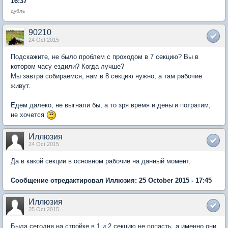
16:37
дубль
90210
24 Oct 2015
Подскажите, не было проблем с проходом в 7 секцию? Вы в
котором часу ездили? Когда лучше?
Мы завтра собираемся, нам в 8 секцию нужно, а там рабочие
живут.
Едем далеко, не выгнали бы, а то зря время и деньги потратим,
не хочется
Иллюзия
24 Oct 2015
Да в какой секции в основном рабочие на данный момент.
Сообщение отредактировал Иллюзия: 25 October 2015 - 17:45
Иллюзия
25 Oct 2015
Была сегодня на стройке в 1 и 2 секцию не попасть, а именно они