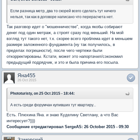
Если разница метр, два то скорей всего сделать тут ничего
нельзя, так как в договоре написано что перерасчета нет.
Так разговор идет о "мошенничестве", когда якобы собирают
денег под один метраж, а строят сразу под меньший. На мой
взгляд тут такого нет, т.к. скорее всего проблема идет в меньшем
размере заложенного фундамента (ну так получилось, в
пределах погрешности), после чего чертежи были
откорректированы. Кстати, может это напортачил/сэкономил
предыдущий подрядчик, и это и была причина его посыла.
Яна455
26 Oct 2015
Phototuristy, on 25 Oct 2015 - 18:44:
А есть среди форумчан купивших тут квартиру...
Есть. Плюхина Яна. и знаю Куделину Светлану, а что Вас
интересует?))))
Сообщение отредактировал SergeAS: 26 October 2015 - 09:30
Заморский