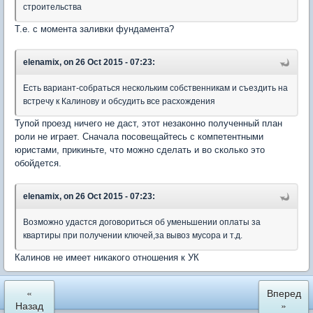
строительства
Т.е. с момента заливки фундамента?
elenamix, on 26 Oct 2015 - 07:23:
Есть вариант-собраться нескольким собственникам и съездить на
встречу к Калинову и обсудить все расхождения
Тупой проезд ничего не даст, этот незаконно полученный план
роли не играет. Сначала посовещайтесь с компетентными
юристами, прикиньте, что можно сделать и во сколько это
обойдется.
elenamix, on 26 Oct 2015 - 07:23:
Возможно удастся договориться об уменьшении оплаты за
квартиры при получении ключей,за вывоз мусора и т.д.
Калинов не имеет никакого отношения к УК
«
Вперед
Назад
»