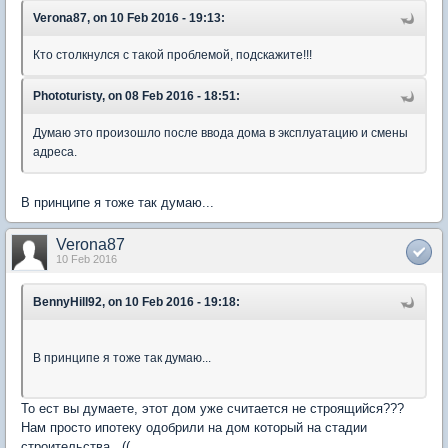
Verona87, on 10 Feb 2016 - 19:13:
Кто столкнулся с такой проблемой, подскажите!!!
Phototuristy, on 08 Feb 2016 - 18:51:
Думаю это произошло после ввода дома в эксплуатацию и смены
адреса.
В принципе я тоже так думаю...
Verona87
10 Feb 2016
BennyHill92, on 10 Feb 2016 - 19:18:
В принципе я тоже так думаю...
То ест вы думаете, этот дом уже считается не строящийся???
Нам просто ипотеку одобрили на дом который на стадии
строительства...((