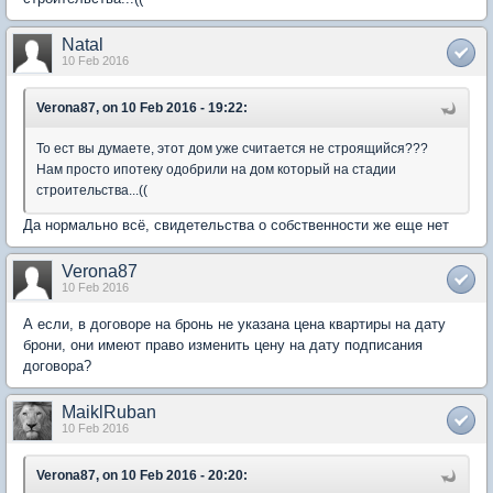
Natal
10 Feb 2016
Verona87, on 10 Feb 2016 - 19:22:
То ест вы думаете, этот дом уже считается не строящийся???
Нам просто ипотеку одобрили на дом который на стадии
строительства...((
Да нормально всё, свидетельства о собственности же еще нет
Verona87
10 Feb 2016
А если, в договоре на бронь не указана цена квартиры на дату
брони, они имеют право изменить цену на дату подписания
договора?
MaiklRuban
10 Feb 2016
Verona87, on 10 Feb 2016 - 20:20: