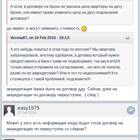
А если, в договоре на бронь не указана цена квартиры на дату
брони, они имеют право изменить цену на дату подписания
договора?
да имеют и могут изменить стоимость
Verona87, on 10 Feb 2016 - 19:13:
А кто нибудь покупал в этом году по ипотеке? Мы квартиру
забронировали, ипотеку одобрили, а договор который нужно
предоставлять в банк с нами не подписывают, так как в втб24
только вчера отправили на согласование... ни чего не поняла,
разве он не аккредитован? Или я что то недопонимаю!!! Кто
столкнулся с такой проблемой, подскажите!!!
аккредитация банка была на договор дду. Сейчас доки на
аккредитации по договору переуступки . ( сбер )
easy1975
11 Feb 2016
Может у кого есть информация когда будет готов договор на
аккредитацию по переуступке со сбером?