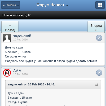
Форум Новостройки
← Хлебниково
Новое шоссе, д.10
«
Вперед
Назад
»
задонский
10 Feb 2016
Дом не сдан
5 секция , 15 этаж
Сегодня купил
Надеюсь все будет у нас хорошо и скоро будем делать ремонт
AAM
10 Feb 2016
задонский, on 10 Feb 2016 - 14:46:
Дом не сдан
5 секция , 15 этаж
Сегодня купил