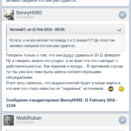
активно говорили что они уже сдаются...
BennyHill92
11 Feb 2016
Verona87, on 11 Feb 2016 - 09:56:
Кстати, а че все молчат по поводу 1 и 2 секции??? До этого так
активно говорили что они уже сдаются...
Говорили только о том, что они
будут
сдаваться 10-11 февраля.
Ну а говорить можно что угодно, и не факт что это совпадет с
действительностью. Как впрочем и всегда... В противном случае
тут бы уже вся тема была забита соответствующими
обсуждалками.
Я вот могу написать, что выдача ключей будет в конце марта и,
что мне это стало известно из "надежных" источников...
Сообщение отредактировал BennyHill92: 11 February 2016 -
13:04
MaiklRuban
11 Feb 2016