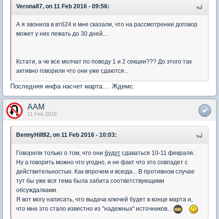
Verona87, on 11 Feb 2016 - 09:56:
А я звонила в втб24 и мне сказали, что на рассмотрении договор
может у них лежать до 30 дней...
Кстати, а че все молчат по поводу 1 и 2 секции??? До этого так
активно говорили что они уже сдаются...
Последняя инфа насчет марта.... Ждемс.
AAM
11 Feb 2016
BennyHill92, on 11 Feb 2016 - 10:03:
Говорили только о том, что они
будут
сдаваться 10-11 февраля.
Ну а говорить можно что угодно, и не факт что это совпадет с
действительностью. Как впрочем и всегда... В противном случае
тут бы уже вся тема была забита соответствующими
обсуждалками.
Я вот могу написать, что выдача ключей будет в конце марта и,
что мне это стало известно из "надежных" источников...