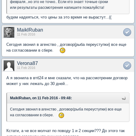
февраля...но это не точно.. Если кто знает точные сроки
или результаты рассмотрения напишите пожалуйста!
будем надеяться, что цены за это время не вырастут...((
MaiklRuban
11 Feb 2016
Сегодня звонил в агенство , договор(рыба переуступки) все еще
на согласовании в сбере.
Verona87
11 Feb 2016
А я звонила в втб24 и мне сказали, что на рассмотрении договор
может у них лежать до 30 дней...
MaiklRuban, on 11 Feb 2016 - 09:48:
Сегодня звонил в агенство , договор(рыба переуступки) все еще
на согласовании в сбере.
Кстати, а че все молчат по поводу 1 и 2 секции??? До этого так