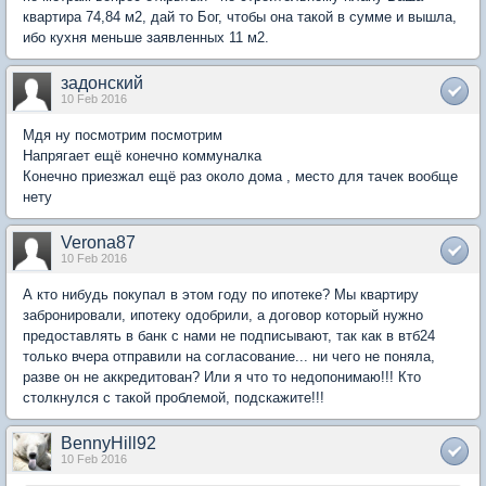
квартира 74,84 м2, дай то Бог, чтобы она такой в сумме и вышла,
ибо кухня меньше заявленных 11 м2.
задонский
10 Feb 2016
Мдя ну посмотрим посмотрим
Напрягает ещё конечно коммуналка
Конечно приезжал ещё раз около дома , место для тачек вообще
нету
Verona87
10 Feb 2016
А кто нибудь покупал в этом году по ипотеке? Мы квартиру
забронировали, ипотеку одобрили, а договор который нужно
предоставлять в банк с нами не подписывают, так как в втб24
только вчера отправили на согласование... ни чего не поняла,
разве он не аккредитован? Или я что то недопонимаю!!! Кто
столкнулся с такой проблемой, подскажите!!!
BennyHill92
10 Feb 2016