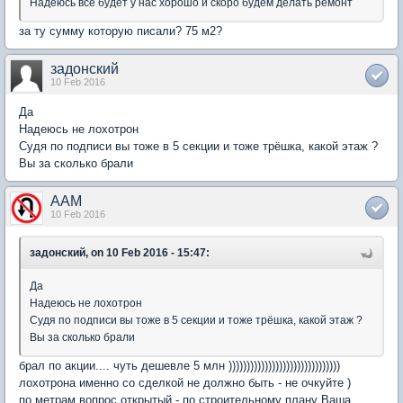
Надеюсь все будет у нас хорошо и скоро будем делать ремонт
за ту сумму которую писали? 75 м2?
задонский
10 Feb 2016
Да
Надеюсь не лохотрон
Судя по подписи вы тоже в 5 секции и тоже трёшка, какой этаж ?
Вы за сколько брали
AAM
10 Feb 2016
задонский, on 10 Feb 2016 - 15:47:
Да
Надеюсь не лохотрон
Судя по подписи вы тоже в 5 секции и тоже трёшка, какой этаж ?
Вы за сколько брали
брал по акции.... чуть дешевле 5 млн )))))))))))))))))))))))))))))))
лохотрона именно со сделкой не должно быть - не очкуйте )
по метрам вопрос открытый - по строительному плану Ваша