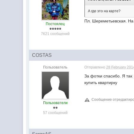
А где это на карте?
Пл. Шереметьевская. На
Постоялец
7621 сообщений
COSTAS
Пользователь
Отправлено
28 February 2014
За фотки спасибо. Я так
купить квартирку
Сообщение отредактиров
Пользователи
57 сообщений