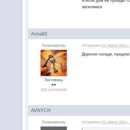
А если дом не пройдет г
заселимся
Anna82
Пользователь
Отправлено
01 March 2014 -
Дорогие соседи, предлаг
Постоялец
316 сообщений
AVNYCH
Пользователь
Отправлено
01 March 2014 -