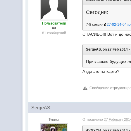
Сегодня:
Пользователи
7-8 секция:
27-02-14-04.jp
81 сообщений
СПАСИБО!!! Вот и до нас
SergeAS, on 27 Feb 2014 - 
Приглашаю будущих ж
А где это на карте?
Сообщение отредактирова
SergeAS
Турист
Отправлено
27 February 2014
AVNYCH, on 27 Feb 2014 - 