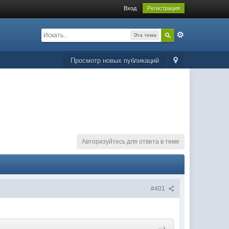
Вход
Регистрация
Эта тема
Просмотр новых публикаций
Авторизуйтесь для ответа в теме
#401