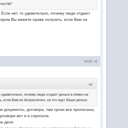
ельстве"
Если нет, то удивительно, почему люди отдают
тором Вы имеете права получить, если Вам не
#408
 удивительно, почему люди отдают деньги в обмен на
, если Вам не безразлично, на что идут Ваши деньги.
оверяли документы, договора, там сроки все прописаны,
оговоре-вот я и спросила.
ое дело