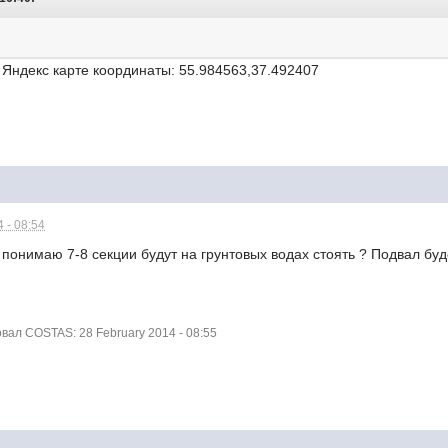
 Яндекс карте координаты: 55.984563,37.492407
 - 08:54
 понимаю 7-8 секции будут на грунтовых водах стоять ? Подвал буде
ал COSTAS: 28 February 2014 - 08:55