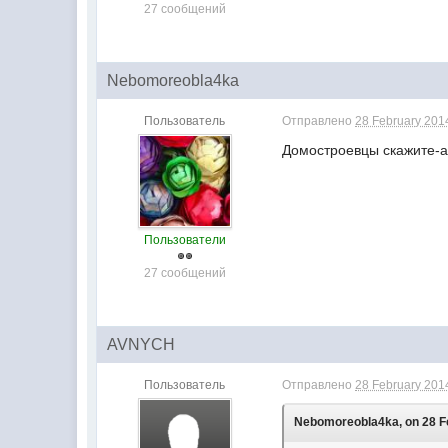
27 сообщений
Nebomoreobla4ka
Пользователь
Отправлено
28 February 2014
Домостроевцы скажите-а
Пользователи
27 сообщений
AVNYCH
Пользователь
Отправлено
28 February 2014
Nebomoreobla4ka, on 28 Fe