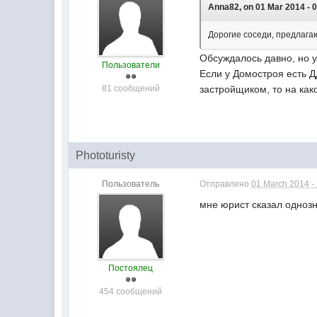
Anna82, on 01 Mar 2014 - 0
Дорогие соседи, предлага
Обсуждалось давно, но у
Пользователи
Если у Домостроя есть Д
81 сообщений
застройщиком, то на как
Phototuristy
Пользователь
Отправлено
01 March 2014 -
мне юрист сказал однозн
Постоялец
454 сообщений