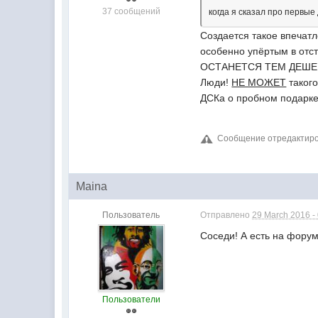
37 сообщений
когда я сказал про первые
Создается такое впечатл
особенно упёртым в отс
ОСТАНЕТСЯ ТЕМ ДЕШЕ
Люди!
НЕ МОЖЕТ
такого
ДСКа о пробном подарке 
Сообщение отредактиров
Maina
Пользователь
Отправлено
29 March 2016 -
Соседи! А есть на форуме
Пользователи