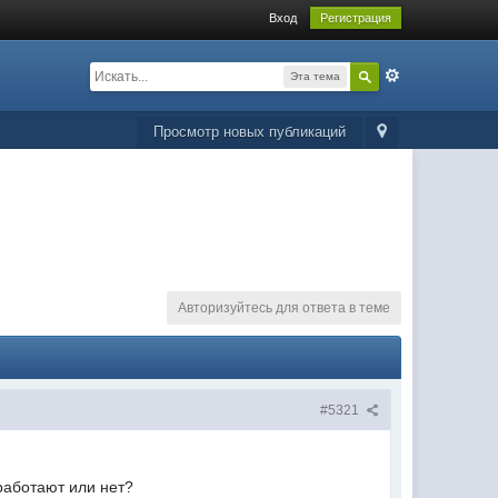
Вход
Регистрация
Эта тема
Просмотр новых публикаций
Авторизуйтесь для ответа в теме
#5321
 работают или нет?