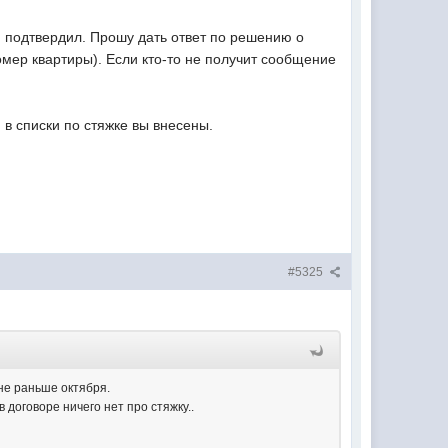
 и подтвердил. Прошу дать ответ по решению о
номер квартиры). Если кто-то не получит сообщение
, в списки по стяжке вы внесены.
#5325
 не раньше октября.
в договоре ничего нет про стяжку..