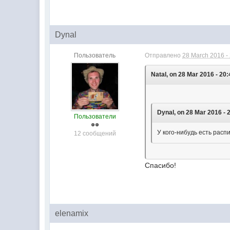
Dynal
Пользователь
Отправлено
28 March 2016 -
Natal, on 28 Mar 2016 - 20:
Dynal, on 28 Mar 2016 - 
Пользователи
У кого-нибудь есть расп
12 сообщений
Спасибо!
elenamix