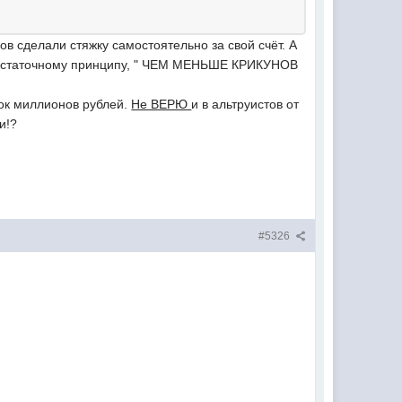
в сделали стяжку самостоятельно за свой счёт. А
остаточному принципу, " ЧЕМ МЕНЬШЕ КРИКУНОВ
ток миллионов рублей.
Не ВЕРЮ
и в альтруистов от
и!?
#5326