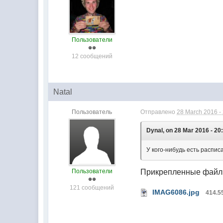
Пользователи
12 сообщений
Natal
Пользователь
Отправлено
28 March 2016 -
Dynal, on 28 Mar 2016 - 20
У кого-нибудь есть распис
Пользователи
Прикрепленные фай
121 сообщений
IMAG6086.jpg
414.5