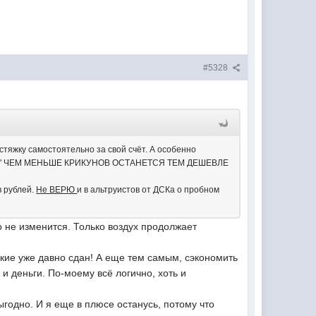
#5328
тяжку самостоятельно за свой счёт. А особенно
у, " ЧЕМ МЕНЬШЕ КРИКУНОВ ОСТАНЕТСЯ ТЕМ ДЕШЕВЛЕ
в рублей.
Не ВЕРЮ
и в альтруистов от ДСКа о пробном
го не изменится. Только воздух продолжает
ские уже давно сдан! А еще тем самым, сэкономить
и деньги. По-моему всё логично, хоть и
ыгодно. И я еще в плюсе останусь, потому что